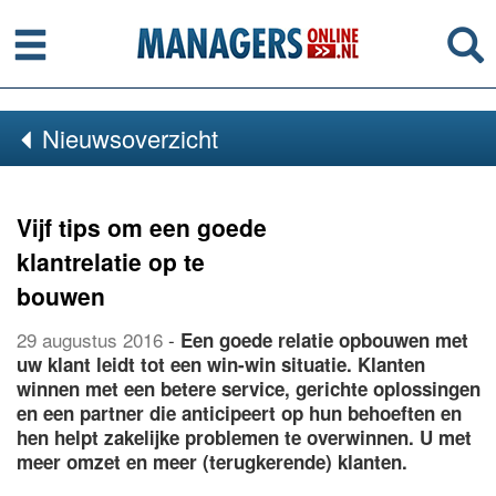
Menu
Se
Nieuwsoverzicht
Vijf tips om een goede
klantrelatie op te
bouwen
29 augustus 2016
-
Een goede relatie opbouwen met
uw klant leidt tot een win-win situatie. Klanten
winnen met een betere service, gerichte oplossingen
en een partner die anticipeert op hun behoeften en
hen helpt zakelijke problemen te overwinnen. U met
meer omzet en meer (terugkerende) klanten.