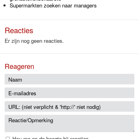
Supermarkten zoeken naar managers
Reacties
Er zijn nog geen reacties.
Reageren
Hou me op de hoogte bij reacties.