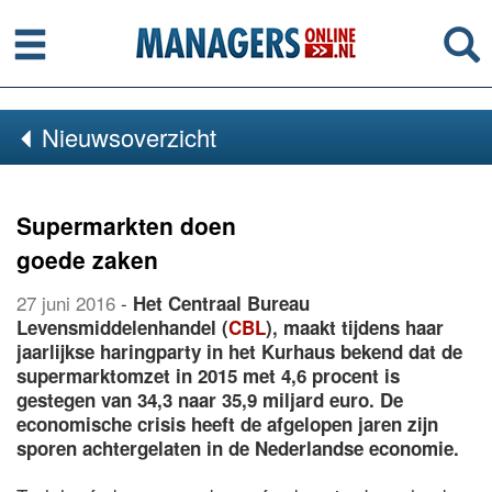
Menu
Se
Nieuwsoverzicht
Supermarkten doen
goede zaken
27 juni 2016
-
Het Centraal Bureau
Levensmiddelenhandel (
CBL
), maakt tijdens haar
jaarlijkse haringparty in het Kurhaus bekend dat de
supermarktomzet in 2015 met 4,6 procent is
gestegen van 34,3 naar 35,9 miljard euro. De
economische crisis heeft de afgelopen jaren zijn
sporen achtergelaten in de Nederlandse economie.