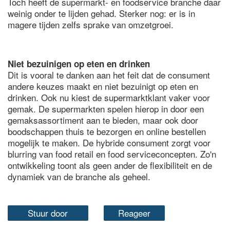
Toch heeft de supermarkt- en foodservice branche daar
weinig onder te lijden gehad. Sterker nog: er is in
magere tijden zelfs sprake van omzetgroei.
Niet bezuinigen op eten en drinken
Dit is vooral te danken aan het feit dat de consument
andere keuzes maakt en niet bezuinigt op eten en
drinken. Ook nu kiest de supermarktklant vaker voor
gemak. De supermarkten spelen hierop in door een
gemaksassortiment aan te bieden, maar ook door
boodschappen thuis te bezorgen en online bestellen
mogelijk te maken. De hybride consument zorgt voor
blurring van food retail en food serviceconcepten. Zo'n
ontwikkeling toont als geen ander de flexibiliteit en de
dynamiek van de branche als geheel.
Stuur door
Reageer