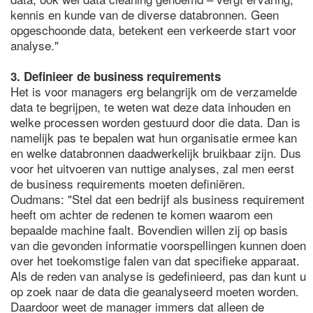
kennis en kunde van de diverse databronnen. Geen
opgeschoonde data, betekent een verkeerde start voor
analyse."
3. Definieer de business requirements
Het is voor managers erg belangrijk om de verzamelde
data te begrijpen, te weten wat deze data inhouden en
welke processen worden gestuurd door die data. Dan is
namelijk pas te bepalen wat hun organisatie ermee kan
en welke databronnen daadwerkelijk bruikbaar zijn. Dus
voor het uitvoeren van nuttige analyses, zal men eerst
de business requirements moeten definiëren.
Oudmans: "Stel dat een bedrijf als business requirement
heeft om achter de redenen te komen waarom een
bepaalde machine faalt. Bovendien willen zij op basis
van die gevonden informatie voorspellingen kunnen doen
over het toekomstige falen van dat specifieke apparaat.
Als de reden van analyse is gedefinieerd, pas dan kunt u
op zoek naar de data die geanalyseerd moeten worden.
Daardoor weet de manager immers dat alleen de