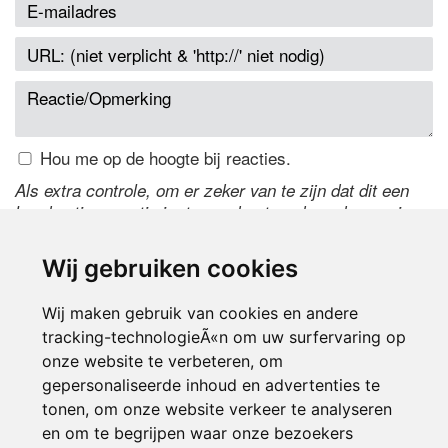
Hou me op de hoogte bij reacties.
Als extra controle, om er zeker van te zijn dat dit een
handmatige reactie is, typ onderstaande code over in
het tekstveld ernaast. Is het niet te lezen? Klik
hier
om
de code te wijzigen.
Wij gebruiken cookies
Wij maken gebruik van cookies en andere
tracking-technologieÃ«n om uw surfervaring op
onze website te verbeteren, om
gepersonaliseerde inhoud en advertenties te
tonen, om onze website verkeer te analyseren
en om te begrijpen waar onze bezoekers