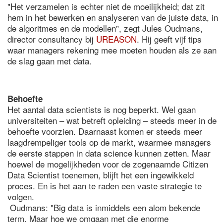
"Het verzamelen is echter niet de moeilijkheid; dat zit
hem in het bewerken en analyseren van de juiste data, in
de algoritmes en de modellen", zegt Jules Oudmans,
director consultancy bij
UREASON
. Hij geeft vijf tips
waar managers rekening mee moeten houden als ze aan
de slag gaan met data.
Behoefte
Het aantal data scientists is nog beperkt. Wel gaan
universiteiten – wat betreft opleiding – steeds meer in de
behoefte voorzien. Daarnaast komen er steeds meer
laagdrempeliger tools op de markt, waarmee managers
de eerste stappen in data science kunnen zetten. Maar
hoewel de mogelijkheden voor de zogenaamde Citizen
Data Scientist toenemen, blijft het een ingewikkeld
proces. En is het aan te raden een vaste strategie te
volgen.
Oudmans: "Big data is inmiddels een alom bekende
term. Maar hoe we omgaan met die enorme