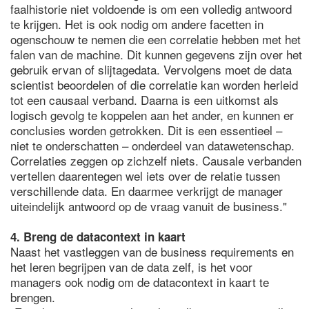
faalhistorie niet voldoende is om een volledig antwoord
te krijgen. Het is ook nodig om andere facetten in
ogenschouw te nemen die een correlatie hebben met het
falen van de machine. Dit kunnen gegevens zijn over het
gebruik ervan of slijtagedata. Vervolgens moet de data
scientist beoordelen of die correlatie kan worden herleid
tot een causaal verband. Daarna is een uitkomst als
logisch gevolg te koppelen aan het ander, en kunnen er
conclusies worden getrokken. Dit is een essentieel –
niet te onderschatten – onderdeel van datawetenschap.
Correlaties zeggen op zichzelf niets. Causale verbanden
vertellen daarentegen wel iets over de relatie tussen
verschillende data. En daarmee verkrijgt de manager
uiteindelijk antwoord op de vraag vanuit de business."
4. Breng de datacontext in kaart
Naast het vastleggen van de business requirements en
het leren begrijpen van de data zelf, is het voor
managers ook nodig om de datacontext in kaart te
brengen.