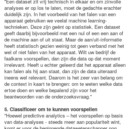
"Een dataset zit vrij technisch in elkaar en om zinvolle
analyses er op los te laten, moet de gedachte erachter
duidelijk zijn. In het voorbeeld van het falen van een
apparaat gebruiken we veelal machine learning-
technieken. Deze zijn geënt op statistiek. Een dataset
geeft daarbij bijvoorbeeld met een nul of een een aan of
de machine aan of uit staat. Maar de aan/uit-informatie
heeft statistisch gezien weinig tot geen verband met het
wel of niet falen van het apparaat. Wilt uw bedrijf de
faalkans voorspellen, dan zijn die data op dat moment
irrelevant. Heeft u echter geleerd dat het apparaat alleen
kan falen als hij aan staat, dan zijn de data uiteraard
ineens wel relevant. Daarom is het zeer van belang om
de context in kaart te brengen: om te weten welke data
ertoe doen en welke bepalend zijn voor het
beantwoorden van de onderzoeksvraag."
5. Classificeer om te kunnen voorspellen
"Hoewel predictive analytics – het voorspellen op basis
van data-analyses - steeds meer aan populariteit wint,
komt er voor de beginnende datawetenschapper nog