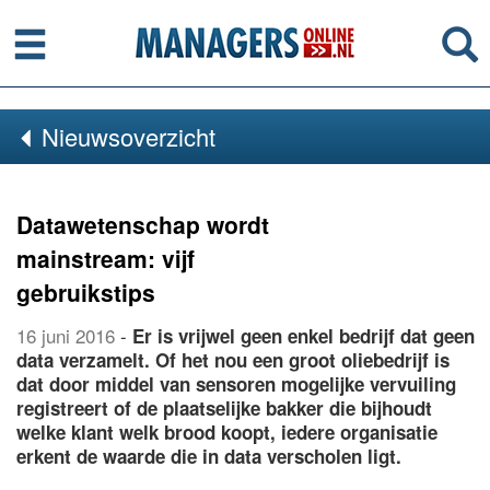
Menu
Se
Nieuwsoverzicht
Datawetenschap wordt
mainstream: vijf
gebruikstips
16 juni 2016
-
Er is vrijwel geen enkel bedrijf dat geen
data verzamelt. Of het nou een groot oliebedrijf is
dat door middel van sensoren mogelijke vervuiling
registreert of de plaatselijke bakker die bijhoudt
welke klant welk brood koopt, iedere organisatie
erkent de waarde die in data verscholen ligt.