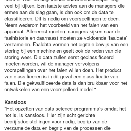
veel bij kijken. Een laatste advies aan de managers die
ermee aan de slag gaan, is dan ook om de data te
classificeren. Dit is nodig om voorspellingen te doen.
Neem wederom het voorbeeld van het falen van een
apparaat. Allereerst moeten managers kijken naar de
faalhistorie en daarnaast moeten ze voldoende ‘faaldata’
verzamelen. Faaldata vormen het digitale bewijs van een
storing bij een machine en geeft ook de reden van die
storing weer. Die data zullen eerst geclassificeerd
moeten worden, wil de manager vervolgens
voorspellingen over het falen willen doen. Het product
van classificeren is in dit geval een classificatie van
falen. Die gekwalificeerde data is dan bruikbaar voor het
ontwikkelen van een voorspellend model."
Kansloos
"Het opzetten van data science-programma’s omdat het
hot is, is kansloos. Hier zijn echt gerichte
bedrijfsdoelstellingen voor nodig, begrip van de
verzamelde data en begrip van de processen die