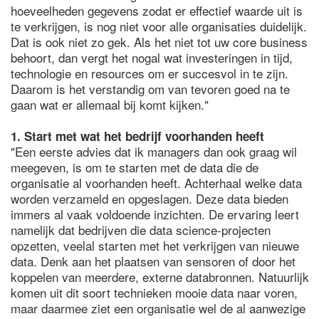
hoeveelheden gegevens zodat er effectief waarde uit is
te verkrijgen, is nog niet voor alle organisaties duidelijk.
Dat is ook niet zo gek. Als het niet tot uw core business
behoort, dan vergt het nogal wat investeringen in tijd,
technologie en resources om er succesvol in te zijn.
Daarom is het verstandig om van tevoren goed na te
gaan wat er allemaal bij komt kijken."
1. Start met wat het bedrijf voorhanden heeft
"Een eerste advies dat ik managers dan ook graag wil
meegeven, is om te starten met de data die de
organisatie al voorhanden heeft. Achterhaal welke data
worden verzameld en opgeslagen. Deze data bieden
immers al vaak voldoende inzichten. De ervaring leert
namelijk dat bedrijven die data science-projecten
opzetten, veelal starten met het verkrijgen van nieuwe
data. Denk aan het plaatsen van sensoren of door het
koppelen van meerdere, externe databronnen. Natuurlijk
komen uit dit soort technieken mooie data naar voren,
maar daarmee ziet een organisatie wel de al aanwezige