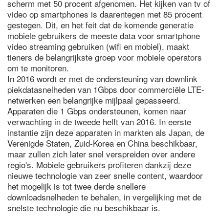
scherm met 50 procent afgenomen. Het kijken van tv of
video op smartphones is daarentegen met 85 procent
gestegen. Dit, en het feit dat de komende generatie
mobiele gebruikers de meeste data voor smartphone
video streaming gebruiken (wifi en mobiel), maakt
tieners de belangrijkste groep voor mobiele operators
om te monitoren.
In 2016 wordt er met de ondersteuning van downlink
piekdatasnelheden van 1Gbps door commerciële LTE-
netwerken een belangrijke mijlpaal gepasseerd.
Apparaten die 1 Gbps ondersteunen, komen naar
verwachting in de tweede helft van 2016. In eerste
instantie zijn deze apparaten in markten als Japan, de
Verenigde Staten, Zuid-Korea en China beschikbaar,
maar zullen zich later snel verspreiden over andere
regio's. Mobiele gebruikers profiteren dankzij deze
nieuwe technologie van zeer snelle content, waardoor
het mogelijk is tot twee derde snellere
downloadsnelheden te behalen, in vergelijking met de
snelste technologie die nu beschikbaar is.