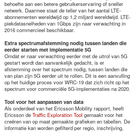
behoefte aan een betere gebruikerservaring of sneller
netwerk. Daarmee staat de teller van het aantal LTE-
abonnementen wereldwijd op 1,2 miljard wereldwijd. LTE-
piekdatasnelheden van 1Gbps zijn naar verwachting in
2016 commercieel beschikbaar.
Extra spectrumafstemming nodig tussen landen die
eerder starten met implementatie 5G
Omdat er naar verwachting eerder met de uitrol van 5G
gestart wordt dan aanvankelijk gedacht, is er
afstemming over het spectrum nodig, tussen landen die
van plan zijn 5G eerder uit te rollen. Dit is een aanvulling
op het huidige proces voor WRC-19 dat zich richt op het
spectrum voor commerciële 5G-implementaties na 2020.
Tool voor het aanpassen van data
Als onderdeel van het Ericsson Mobility rapport, heeft
Ericsson de
Traffic Exploration Tool
gemaakt voor het
creëren van op maat gemaakte grafieken en tabellen. De
informatie kan worden gefilterd per regio, inschrijving,