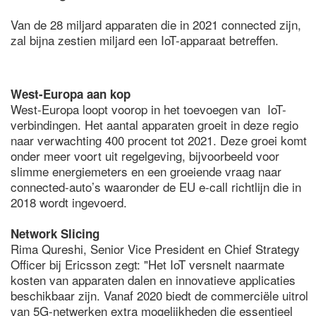
Van de 28 miljard apparaten die in 2021 connected zijn,
zal bijna zestien miljard een IoT-apparaat betreffen.
West-Europa aan kop
West-Europa loopt voorop in het toevoegen van IoT-
verbindingen. Het aantal apparaten groeit in deze regio
naar verwachting 400 procent tot 2021. Deze groei komt
onder meer voort uit regelgeving, bijvoorbeeld voor
slimme energiemeters en een groeiende vraag naar
connected-auto’s waaronder de EU e-call richtlijn die in
2018 wordt ingevoerd.
Network Slicing
Rima Qureshi, Senior Vice President en Chief Strategy
Officer bij Ericsson zegt: "Het IoT versnelt naarmate
kosten van apparaten dalen en innovatieve applicaties
beschikbaar zijn. Vanaf 2020 biedt de commerciële uitrol
van 5G-netwerken extra mogelijkheden die essentieel