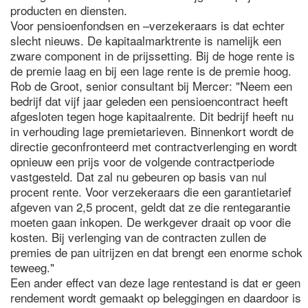
producten en diensten.
Voor pensioenfondsen en –verzekeraars is dat echter
slecht nieuws. De kapitaalmarktrente is namelijk een
zware component in de prijssetting. Bij de hoge rente is
de premie laag en bij een lage rente is de premie hoog.
Rob de Groot, senior consultant bij Mercer: "Neem een
bedrijf dat vijf jaar geleden een pensioencontract heeft
afgesloten tegen hoge kapitaalrente. Dit bedrijf heeft nu
in verhouding lage premietarieven. Binnenkort wordt de
directie geconfronteerd met contractverlenging en wordt
opnieuw een prijs voor de volgende contractperiode
vastgesteld. Dat zal nu gebeuren op basis van nul
procent rente. Voor verzekeraars die een garantietarief
afgeven van 2,5 procent, geldt dat ze die rentegarantie
moeten gaan inkopen. De werkgever draait op voor die
kosten. Bij verlenging van de contracten zullen de
premies de pan uitrijzen en dat brengt een enorme schok
teweeg."
Een ander effect van deze lage rentestand is dat er geen
rendement wordt gemaakt op beleggingen en daardoor is