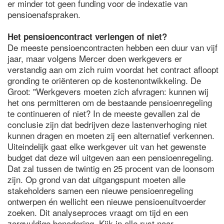
er minder tot geen funding voor de indexatie van
pensioenafspraken.
Het pensioencontract verlengen of niet?
De meeste pensioencontracten hebben een duur van vijf
jaar, maar volgens Mercer doen werkgevers er
verstandig aan om zich ruim voordat het contract afloopt
gronding te oriënteren op de kostenontwikkeling. De
Groot: "Werkgevers moeten zich afvragen: kunnen wij
het ons permitteren om de bestaande pensioenregeling
te continueren of niet? In de meeste gevallen zal de
conclusie zijn dat bedrijven deze lastenverhoging niet
kunnen dragen en moeten zij een alternatief verkennen.
Uiteindelijk gaat elke werkgever uit van het gewenste
budget dat deze wil uitgeven aan een pensioenregeling.
Dat zal tussen de twintig en 25 procent van de loonsom
zijn. Op grond van dat uitgangspunt moeten alle
stakeholders samen een nieuwe pensioenregeling
ontwerpen én wellicht een nieuwe pensioenuitvoerder
zoeken. Dit analyseproces vraagt om tijd en een
zorgvuldige benadering. Kijk in alle rust naar