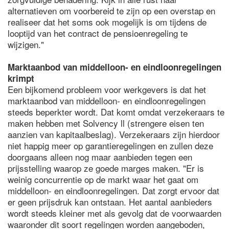
alternatieven om voorbereid te zijn op een overstap en
realiseer dat het soms ook mogelijk is om tijdens de
looptijd van het contract de pensioenregeling te
wijzigen."
Marktaanbod van middelloon- en eindloonregelingen
krimpt
Een bijkomend probleem voor werkgevers is dat het
marktaanbod van middelloon- en eindloonregelingen
steeds beperkter wordt. Dat komt omdat verzekeraars te
maken hebben met Solvency ll (strengere eisen ten
aanzien van kapitaalbeslag). Verzekeraars zijn hierdoor
niet happig meer op garantieregelingen en zullen deze
doorgaans alleen nog maar aanbieden tegen een
prijsstelling waarop ze goede marges maken. "Er is
weinig concurrentie op de markt waar het gaat om
middelloon- en eindloonregelingen. Dat zorgt ervoor dat
er geen prijsdruk kan ontstaan. Het aantal aanbieders
wordt steeds kleiner met als gevolg dat de voorwaarden
waaronder dit soort regelingen worden aangeboden,