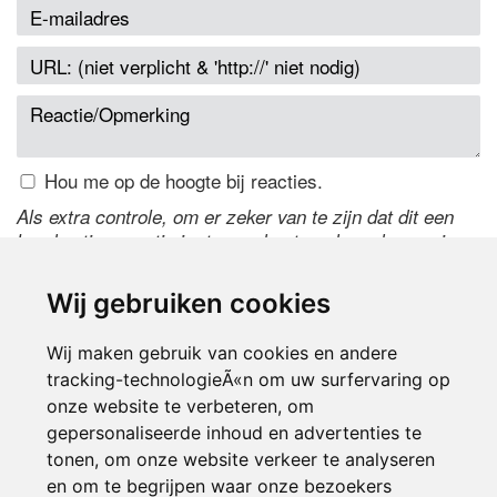
Hou me op de hoogte bij reacties.
Als extra controle, om er zeker van te zijn dat dit een
handmatige reactie is, typ onderstaande code over in
het tekstveld ernaast. Is het niet te lezen? Klik
hier
om
de code te wijzigen.
Wij gebruiken cookies
Wij maken gebruik van cookies en andere
tracking-technologieÃ«n om uw surfervaring op
onze website te verbeteren, om
gepersonaliseerde inhoud en advertenties te
tonen, om onze website verkeer te analyseren
en om te begrijpen waar onze bezoekers