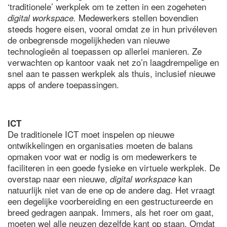
‘traditionele’ werkplek om te zetten in een zogeheten
Medewerkers stellen bovendien
digital workspace.
steeds hogere eisen, vooral omdat ze in hun privéleven
de onbegrensde mogelijkheden van nieuwe
technologieën al toepassen op allerlei manieren. Ze
verwachten op kantoor vaak net zo’n laagdrempelige en
snel aan te passen werkplek als thuis, inclusief nieuwe
apps of andere toepassingen.
ICT
De traditionele ICT moet inspelen op nieuwe
ontwikkelingen en organisaties moeten de balans
opmaken voor wat er nodig is om medewerkers te
faciliteren in een goede fysieke en virtuele werkplek. De
overstap naar een nieuwe,
kan
digital workspace
natuurlijk niet van de ene op de andere dag. Het vraagt
een degelijke voorbereiding en een gestructureerde en
breed gedragen aanpak. Immers, als het roer om gaat,
moeten wel alle neuzen dezelfde kant op staan. Omdat