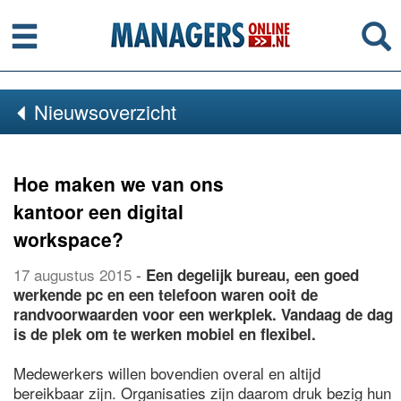
Menu
Se
Nieuwsoverzicht
Hoe maken we van ons
kantoor een digital
workspace?
17 augustus 2015
-
Een degelijk bureau, een goed
werkende pc en een telefoon waren ooit de
randvoorwaarden voor een werkplek. Vandaag de dag
is de plek om te werken mobiel en flexibel.
Medewerkers willen bovendien overal en altijd
bereikbaar zijn. Organisaties zijn daarom druk bezig hun