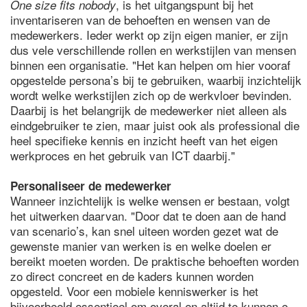
, is het uitgangspunt bij het
One size fits nobody
inventariseren van de behoeften en wensen van de
medewerkers. Ieder werkt op zijn eigen manier, er zijn
dus vele verschillende rollen en werkstijlen van mensen
binnen een organisatie. "Het kan helpen om hier vooraf
opgestelde persona’s bij te gebruiken, waarbij inzichtelijk
wordt welke werkstijlen zich op de werkvloer bevinden.
Daarbij is het belangrijk de medewerker niet alleen als
eindgebruiker te zien, maar juist ook als professional die
heel specifieke kennis en inzicht heeft van het eigen
werkproces en het gebruik van ICT daarbij."
Personaliseer de medewerker
Wanneer inzichtelijk is welke wensen er bestaan, volgt
het uitwerken daarvan. "Door dat te doen aan de hand
van scenario’s, kan snel uiteen worden gezet wat de
gewenste manier van werken is en welke doelen er
bereikt moeten worden. De praktische behoeften worden
zo direct concreet en de kaders kunnen worden
opgesteld. Voor een mobiele kenniswerker is het
bijvoorbeeld essentieel om overal en altijd te kunnen e-