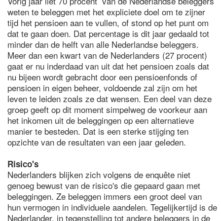
Vorig jaar liet 70 procent van de Nederlandse beleggers
weten te beleggen met het expliciete doel om te zijner
tijd het pensioen aan te vullen, of stond op het punt om
dat te gaan doen. Dat percentage is dit jaar gedaald tot
minder dan de helft van alle Nederlandse beleggers.
Meer dan een kwart van de Nederlanders (27 procent)
gaat er nu inderdaad van uit dat het pensioen zoals dat
nu bijeen wordt gebracht door een pensioenfonds of
pensioen in eigen beheer, voldoende zal zijn om het
leven te leiden zoals ze dat wensen. Een deel van deze
groep geeft op dit moment simpelweg de voorkeur aan
het inkomen uit de beleggingen op een alternatieve
manier te besteden. Dat is een sterke stijging ten
opzichte van de resultaten van een jaar geleden.
Risico's
Nederlanders blijken zich volgens de enquête niet
genoeg bewust van de risico's die gepaard gaan met
beleggingen. Ze beleggen immers een groot deel van
hun vermogen in individuele aandelen. Tegelijkertijd is de
Nederlander, in tegenstelling tot andere beleggers in de