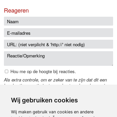
Reageren
Hou me op de hoogte bij reacties.
Als extra controle, om er zeker van te zijn dat dit een
handmatige reactie is, typ onderstaande code over in
het tekstveld ernaast. Is het niet te lezen? Klik
hier
om
de code te wijzigen.
Wij gebruiken cookies
Wij maken gebruik van cookies en andere