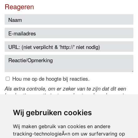
Reageren
Hou me op de hoogte bij reacties.
Als extra controle, om er zeker van te zijn dat dit een
handmatige reactie is, typ onderstaande code over in
het tekstveld ernaast. Is het niet te lezen? Klik
hier
om
de code te wijzigen.
Wij gebruiken cookies
Wij maken gebruik van cookies en andere
tracking-technologieÃ«n om uw surfervaring op