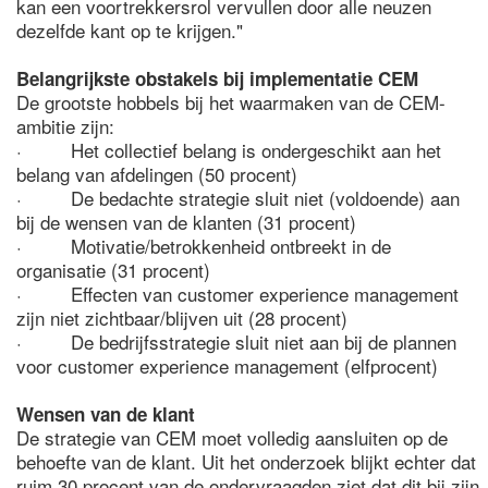
kan een voortrekkersrol vervullen door alle neuzen
dezelfde kant op te krijgen."
Belangrijkste obstakels bij implementatie CEM
De grootste hobbels bij het waarmaken van de CEM-
ambitie zijn:
· Het collectief belang is ondergeschikt aan het
belang van afdelingen (50 procent)
· De bedachte strategie sluit niet (voldoende) aan
bij de wensen van de klanten (31 procent)
· Motivatie/betrokkenheid ontbreekt in de
organisatie (31 procent)
· Effecten van customer experience management
zijn niet zichtbaar/blijven uit (28 procent)
· De bedrijfsstrategie sluit niet aan bij de plannen
voor customer experience management (elfprocent)
Wensen van de klant
De strategie van CEM moet volledig aansluiten op de
behoefte van de klant. Uit het onderzoek blijkt echter dat
ruim 30 procent van de ondervraagden ziet dat dit bij zijn