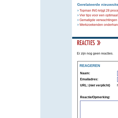
Gerelateerde nieuwsit
Topman ING krijgt 28 proce
Vier tips voor een optimaa
Gematigde verwachtingen o
Werkzoekenden onderhande
Er zijn nog geen reacties.
REAGEREN
Naam:
Emailadres:
URL: (niet verplicht)
Reactie/Opmerking: