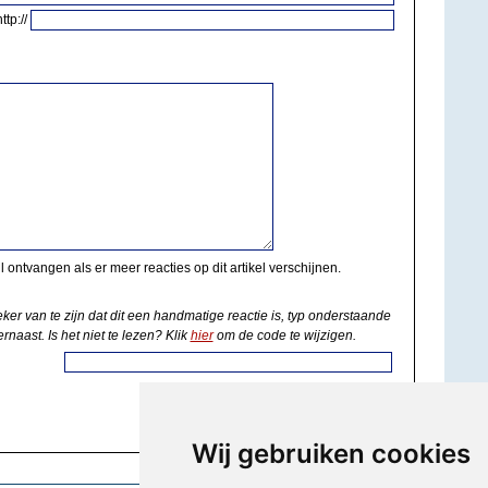
http://
il ontvangen als er meer reacties op dit artikel verschijnen.
eker van te zijn dat dit een handmatige reactie is, typ onderstaande
rnaast. Is het niet te lezen? Klik
hier
om de code te wijzigen.
Wij gebruiken cookies