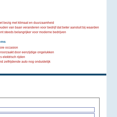
iet bezig met klimaat en duurzaamheid
ouden van baan veranderen voor bedrijf dat beter aansluit bij waarden
steeds belangrijker voor moderne bedrijven
ems
oie occasion
roorzaakt door eenzijdige ongelukken
elektrisch rijden
d zelfrijdende auto nog onduidelijk