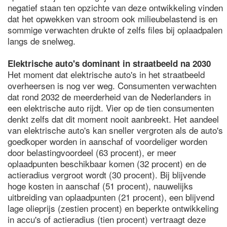
negatief staan ten opzichte van deze ontwikkeling vinden
dat het opwekken van stroom ook milieubelastend is en
sommige verwachten drukte of zelfs files bij oplaadpalen
langs de snelweg.
Elektrische auto's dominant in straatbeeld na 2030
Het moment dat elektrische auto's in het straatbeeld
overheersen is nog ver weg. Consumenten verwachten
dat rond 2032 de meerderheid van de Nederlanders in
een elektrische auto rijdt. Vier op de tien consumenten
denkt zelfs dat dit moment nooit aanbreekt. Het aandeel
van elektrische auto's kan sneller vergroten als de auto's
goedkoper worden in aanschaf of voordeliger worden
door belastingvoordeel (63 procent), er meer
oplaadpunten beschikbaar komen (32 procent) en de
actieradius vergroot wordt (30 procent). Bij blijvende
hoge kosten in aanschaf (51 procent), nauwelijks
uitbreiding van oplaadpunten (21 procent), een blijvend
lage olieprijs (zestien procent) en beperkte ontwikkeling
in accu's of actieradius (tien procent) vertraagt deze