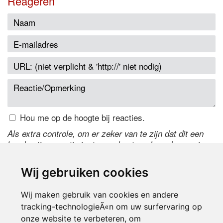
Reageren
Hou me op de hoogte bij reacties.
Als extra controle, om er zeker van te zijn dat dit een
handmatige reactie is, typ onderstaande code over in
het tekstveld ernaast. Is het niet te lezen? Klik
hier
om
de code te wijzigen.
Wij gebruiken cookies
Wij maken gebruik van cookies en andere
tracking-technologieÃ«n om uw surfervaring op
onze website te verbeteren, om