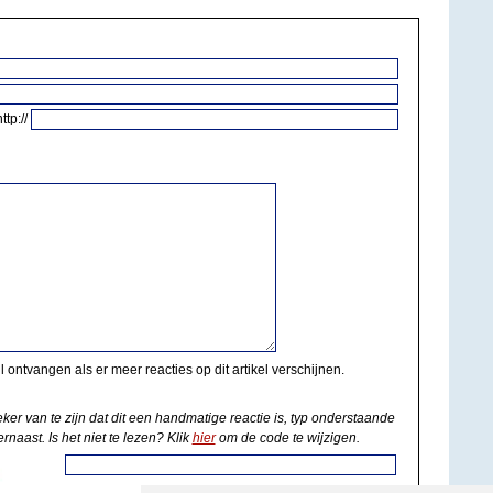
http://
il ontvangen als er meer reacties op dit artikel verschijnen.
eker van te zijn dat dit een handmatige reactie is, typ onderstaande
rnaast. Is het niet te lezen? Klik
hier
om de code te wijzigen.