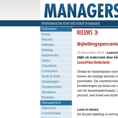
Rubrieken
Home
Nieuws
Bijtellingspercent
Artikelen
Weblog
24 december 2014
-
Leaseri
Autonieuws
blijkt uit onderzoek door é
Video
LeasePlan Nederland
.
Checklists
Contracten
Omdat de Nederlandse overhei
Tests & Tools
komen de huidige tarieven n
privérijden. De overheid heeft
Opleidingen
berekeningen op basis van de
Persberichten
van de leasemaatschappij. Le
Vacatures
procent, met enkel een kortin
Reacties
Management
Algemeen
Loon in natura
Commercieel
De fiscale bijtelling is ooi