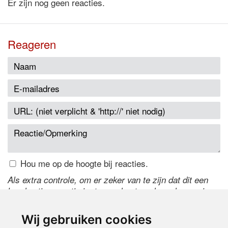
Er zijn nog geen reacties.
Reageren
Hou me op de hoogte bij reacties.
Als extra controle, om er zeker van te zijn dat dit een
handmatige reactie is, typ onderstaande code over in
het tekstveld ernaast. Is het niet te lezen? Klik
hier
om
de code te wijzigen.
Wij gebruiken cookies