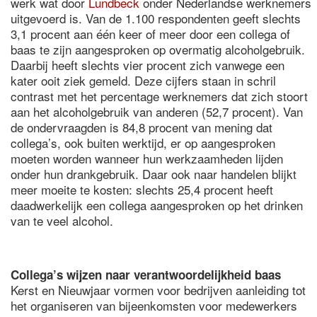
werk wat door
Lundbeck
onder Nederlandse werknemers
uitgevoerd is. Van de 1.100 respondenten geeft slechts
3,1 procent aan één keer of meer door een collega of
baas te zijn aangesproken op overmatig alcoholgebruik.
Daarbij heeft slechts vier procent zich vanwege een
kater ooit ziek gemeld. Deze cijfers staan in schril
contrast met het percentage werknemers dat zich stoort
aan het alcoholgebruik van anderen (52,7 procent). Van
de ondervraagden is 84,8 procent van mening dat
collega’s, ook buiten werktijd, er op aangesproken
moeten worden wanneer hun werkzaamheden lijden
onder hun drankgebruik. Daar ook naar handelen blijkt
meer moeite te kosten: slechts 25,4 procent heeft
daadwerkelijk een collega aangesproken op het drinken
van te veel alcohol.
Collega’s wijzen naar verantwoordelijkheid baas
Kerst en Nieuwjaar vormen voor bedrijven aanleiding tot
het organiseren van bijeenkomsten voor medewerkers