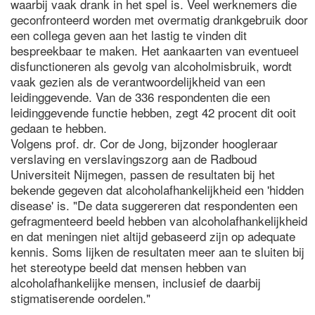
waarbij vaak drank in het spel is. Veel werknemers die
geconfronteerd worden met overmatig drankgebruik door
een collega geven aan het lastig te vinden dit
bespreekbaar te maken. Het aankaarten van eventueel
disfunctioneren als gevolg van alcoholmisbruik, wordt
vaak gezien als de verantwoordelijkheid van een
leidinggevende. Van de 336 respondenten die een
leidinggevende functie hebben, zegt 42 procent dit ooit
gedaan te hebben.
Volgens prof. dr. Cor de Jong, bijzonder hoogleraar
verslaving en verslavingszorg aan de Radboud
Universiteit Nijmegen, passen de resultaten bij het
bekende gegeven dat alcoholafhankelijkheid een 'hidden
disease' is. "De data suggereren dat respondenten een
gefragmenteerd beeld hebben van alcoholafhankelijkheid
en dat meningen niet altijd gebaseerd zijn op adequate
kennis. Soms lijken de resultaten meer aan te sluiten bij
het stereotype beeld dat mensen hebben van
alcoholafhankelijke mensen, inclusief de daarbij
stigmatiserende oordelen."