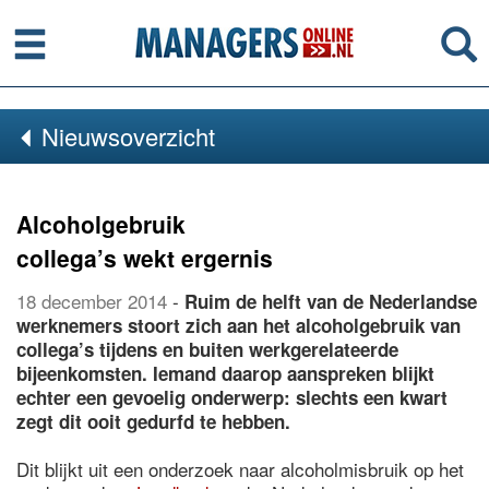
Menu
Se
Nieuwsoverzicht
Alcoholgebruik
collega’s wekt ergernis
18 december 2014
-
Ruim de helft van de Nederlandse
werknemers stoort zich aan het alcoholgebruik van
collega’s tijdens en buiten werkgerelateerde
bijeenkomsten. Iemand daarop aanspreken blijkt
echter een gevoelig onderwerp: slechts een kwart
zegt dit ooit gedurfd te hebben.
Dit blijkt uit een onderzoek naar alcoholmisbruik op het