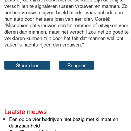
verschillen te signaleren tussen vrouwen en mannen. Zo
hebben vrouwen bijvoorbeeld minder vaak schade aan
hun auto door het aanrijden van een dier. Corsèl:
"Misschien dat vrouwen eerder remmen of uitwijken voor
dieren dan mannen, maar het verschil zou net zo goed te
verklaren kunnen zijn door het feit dat mannen wellicht
vaker ’s nachts rijden dan vrouwen."
Stuur door
Reageer
Laatste nieuws
Een op de vier bedrijven niet bezig met klimaat en
duurzaamheid