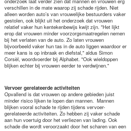
onderzoek laat verder zien dat mannen en vrouwen erg
verschillen in de mate waarop zij schade rijden. Niet
alleen worden auto’s van vrouwelijke bestuurders vaker
gestolen, ook blijkt uit het onderzoek dat vrouwen
relatief vaker hun kentekenbewijs kwijt zijn. "Het lijkt
erop dat vrouwen minder voorzorgsmaatregelen nemen
bij het verlaten van de auto. Zo laten vrouwen
bijvoorbeeld vaker hun tas in de auto liggen waardoor er
meer kans is op inbraak en diefstal," aldus Simon
Corsèl, woordvoerder bij Alphabet. "Ook wieldoppen
blijken echter bij vrouwen eerder te verdwijnen."
Vervoer gerelateerde activiteiten
Opvallend is dat vrouwen op andere gebieden juist
minder risico lijken te lopen dan mannen. Mannen
blijken vooral schade te rijden tijdens vervoer-
gerelateerde activiteiten. Zo hebben zij vaker schade
aan hun voertuig door het verliezen van lading. Ook
schade die wordt veroorzaakt door het scharen van een