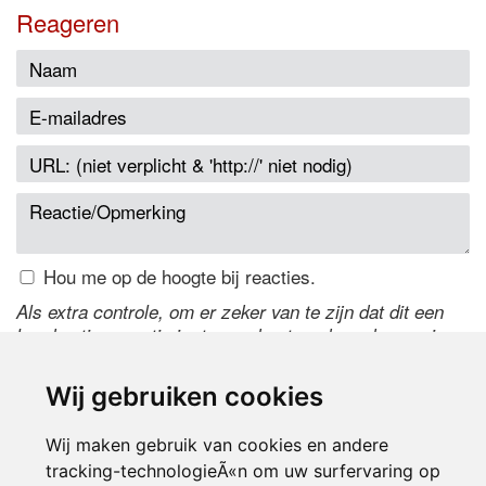
Reageren
Hou me op de hoogte bij reacties.
Als extra controle, om er zeker van te zijn dat dit een
handmatige reactie is, typ onderstaande code over in
het tekstveld ernaast. Is het niet te lezen? Klik
hier
om
de code te wijzigen.
Wij gebruiken cookies
Wij maken gebruik van cookies en andere
tracking-technologieÃ«n om uw surfervaring op