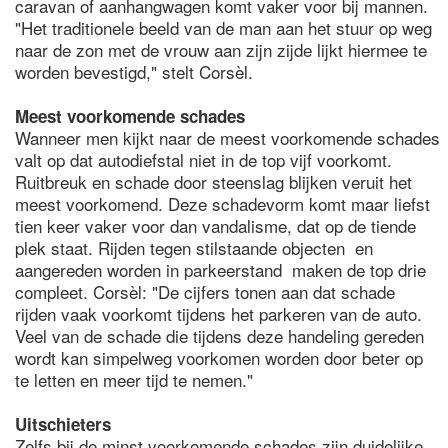
caravan of aanhangwagen komt vaker voor bij mannen.
"Het traditionele beeld van de man aan het stuur op weg
naar de zon met de vrouw aan zijn zijde lijkt hiermee te
worden bevestigd," stelt Corsèl.
Meest voorkomende schades
Wanneer men kijkt naar de meest voorkomende schades
valt op dat autodiefstal niet in de top vijf voorkomt.
Ruitbreuk en schade door steenslag blijken veruit het
meest voorkomend. Deze schadevorm komt maar liefst
tien keer vaker voor dan vandalisme, dat op de tiende
plek staat. Rijden tegen stilstaande objecten en
aangereden worden in parkeerstand maken de top drie
compleet. Corsèl: "De cijfers tonen aan dat schade
rijden vaak voorkomt tijdens het parkeren van de auto.
Veel van de schade die tijdens deze handeling gereden
wordt kan simpelweg voorkomen worden door beter op
te letten en meer tijd te nemen."
Uitschieters
Zelfs bij de minst voorkomende schades zijn duidelijke