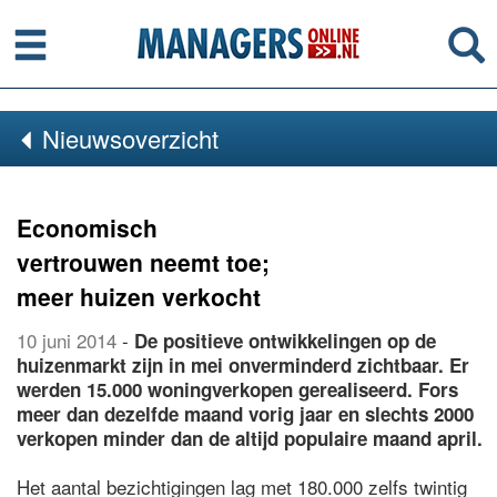
Menu
Se
Nieuwsoverzicht
Economisch
vertrouwen neemt toe;
meer huizen verkocht
10 juni 2014
-
De positieve ontwikkelingen op de
huizenmarkt zijn in mei onverminderd zichtbaar. Er
werden 15.000 woningverkopen gerealiseerd. Fors
meer dan dezelfde maand vorig jaar en slechts 2000
verkopen minder dan de altijd populaire maand april.
Het aantal bezichtigingen lag met 180.000 zelfs twintig