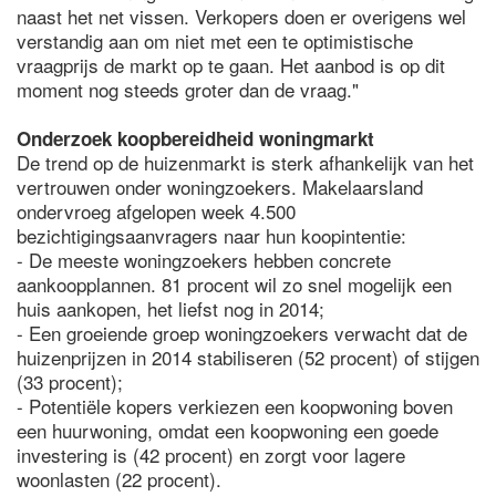
naast het net vissen. Verkopers doen er overigens wel
verstandig aan om niet met een te optimistische
vraagprijs de markt op te gaan. Het aanbod is op dit
moment nog steeds groter dan de vraag."
Onderzoek koopbereidheid woningmarkt
De trend op de huizenmarkt is sterk afhankelijk van het
vertrouwen onder woningzoekers. Makelaarsland
ondervroeg afgelopen week 4.500
bezichtigingsaanvragers naar hun koopintentie:
- De meeste woningzoekers hebben concrete
aankoopplannen. 81 procent wil zo snel mogelijk een
huis aankopen, het liefst nog in 2014;
- Een groeiende groep woningzoekers verwacht dat de
huizenprijzen in 2014 stabiliseren (52 procent) of stijgen
(33 procent);
- Potentiële kopers verkiezen een koopwoning boven
een huurwoning, omdat een koopwoning een goede
investering is (42 procent) en zorgt voor lagere
woonlasten (22 procent).