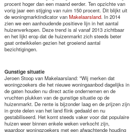
procent hoger dan een maand eerder. Ten opzichte van
vorig jaar een stijging van ruim 150 procent. Dit blijkt uit
de woningmarktindicator van
Makelaarsland
. In 2014
zien we een aanhoudende positieve lijn in het aantal
huizenverkopen. Deze trend is al vanaf 2013 zichtbaar
en het lijkt erop dat de huizenmarkt zich steeds beter
gaat ontwikkelen gezien het groeiend aantal
bezichtigingen.
Gunstige situatie
Jeroen Stoop van Makelaarsland: "Wij merken dat
woningzoekers die het nieuwe woningaanbod dagelijks in
de gaten houden nu direct actie ondernemen en de
vruchten plukken van de gunstige situatie op de
huizenmarkt. De rente is bijzonder laag en de prijzen zijn
in grote delen van het land flink gedaald en nu
gestabiliseerd. Het komt steeds vaker voor dat populaire
huizen weer binnen enkele weken verkocht zijn,
waardoor woningzoekers met een afwachtende houding