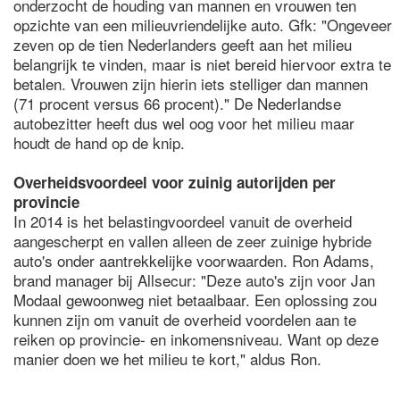
onderzocht de houding van mannen en vrouwen ten
opzichte van een milieuvriendelijke auto. Gfk: "Ongeveer
zeven op de tien Nederlanders geeft aan het milieu
belangrijk te vinden, maar is niet bereid hiervoor extra te
betalen. Vrouwen zijn hierin iets stelliger dan mannen
(71 procent versus 66 procent)." De Nederlandse
autobezitter heeft dus wel oog voor het milieu maar
houdt de hand op de knip.
Overheidsvoordeel voor zuinig autorijden per
provincie
In 2014 is het belastingvoordeel vanuit de overheid
aangescherpt en vallen alleen de zeer zuinige hybride
auto's onder aantrekkelijke voorwaarden. Ron Adams,
brand manager bij Allsecur: "Deze auto's zijn voor Jan
Modaal gewoonweg niet betaalbaar. Een oplossing zou
kunnen zijn om vanuit de overheid voordelen aan te
reiken op provincie- en inkomensniveau. Want op deze
manier doen we het milieu te kort," aldus Ron.