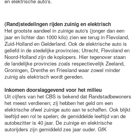
en elektrische auto's.
(Rand)stedelingen rijden zuinig en elektrisch
Het grootste aandeel in zuinige auto's (jonger dan een
jaar en lichter dan 1000 kilo) zien we terug in Flevoland,
Zuid-Holland en Gelderland. Ook de elektrische auto is
geliefd in de stedelijke provincies; Utrecht, Flevoland en
Noord-Holland zijn de koplopers. Hier tegenover staan
de landelijke provincies zoals respectievelijk Zeeland,
Groningen, Drenthe en Friesland waar zowel minder
zuinig als elektrisch wordt gereden.
Inkomen doorslaggevend voor het milieu
Uit cijfers van het CBS is bekend dat Randstadbewoners
het meest verdienen; zij hebben het geld om een
elektrische ofwel zuinige auto aan te schaffen. Ook blijkt
leeftijd een rol te spelen; de gemiddelde leeftijd van de
autobezitter is 40 jaar. De zuinige en elektrische
autorijders zijn gemiddeld zes jaar ouder. GfK