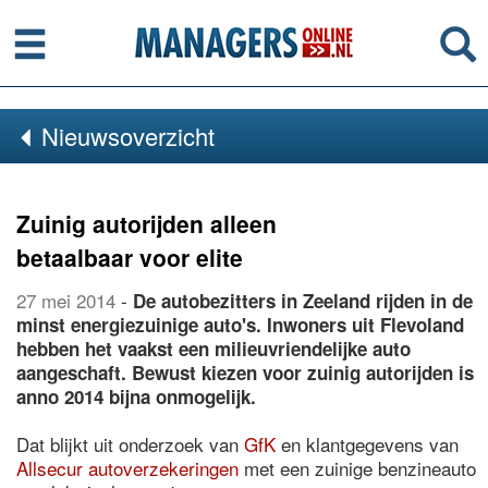
Menu
Se
Nieuwsoverzicht
Zuinig autorijden alleen
betaalbaar voor elite
27 mei 2014
-
De autobezitters in Zeeland rijden in de
minst energiezuinige auto's. Inwoners uit Flevoland
hebben het vaakst een milieuvriendelijke auto
aangeschaft. Bewust kiezen voor zuinig autorijden is
anno 2014 bijna onmogelijk.
Dat blijkt uit onderzoek van
GfK
en klantgegevens van
Allsecur autoverzekeringen
met een zuinige benzineauto