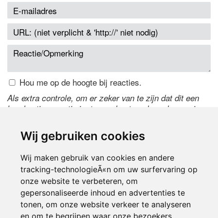
Hou me op de hoogte bij reacties.
Als extra controle, om er zeker van te zijn dat dit een
handmatige reactie is, typ onderstaande code over in
het tekstveld ernaast. Is het niet te lezen? Klik
hier
om
de code te wijzigen.
Wij gebruiken cookies
Wij maken gebruik van cookies en andere
tracking-technologieÃ«n om uw surfervaring op
onze website te verbeteren, om
gepersonaliseerde inhoud en advertenties te
tonen, om onze website verkeer te analyseren
en om te begrijpen waar onze bezoekers