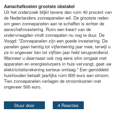
Aanschafkosten grootste obstakel
Uit het onderzoek blijkt tevens dan ruim 40 procent van
de Nederlanders zonnepanelen wil. De grootste reden
om geen zonnepanelen aan te schaffen is echter de
aanschafinvestering. Ruim een kwart van de
ondervraagden vindt zonnepalen nu nog te duur. De
Voogd: "Zonnepanelen zijn een goede investering. De
panelen gaan twintig tot vijfentwintig jaar mee, terwijl u
ze in ongeveer tien tot vijftien jaar hebt terugverdiend.
Wanneer u daarnaast ook nog eens slim omgaat met
apparaten en energieslurpers in huis vervangt, gaat uw
elektriciteitsrekening serieus omlaag." Een gemiddeld
huishouden betaalt jaarlijks ruim 800 euro aan stroom.
Tien zonnepanelen verlagen de stroomkosten met
ongeveer 500 euro.
Stuur door
4 Reacties