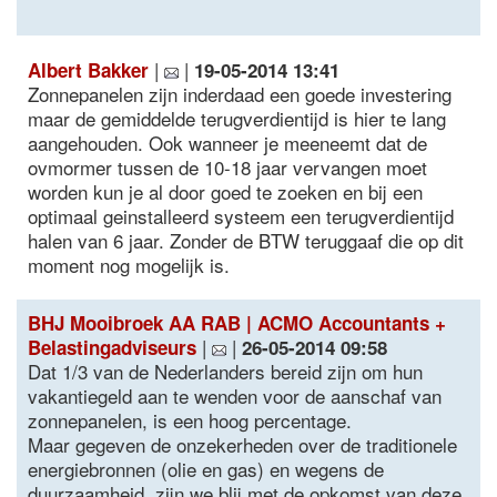
|
|
Albert Bakker
19-05-2014 13:41
Zonnepanelen zijn inderdaad een goede investering
maar de gemiddelde terugverdientijd is hier te lang
aangehouden. Ook wanneer je meeneemt dat de
ovmormer tussen de 10-18 jaar vervangen moet
worden kun je al door goed te zoeken en bij een
optimaal geinstalleerd systeem een terugverdientijd
halen van 6 jaar. Zonder de BTW teruggaaf die op dit
moment nog mogelijk is.
BHJ Mooibroek AA RAB | ACMO Accountants +
|
|
Belastingadviseurs
26-05-2014 09:58
Dat 1/3 van de Nederlanders bereid zijn om hun
vakantiegeld aan te wenden voor de aanschaf van
zonnepanelen, is een hoog percentage.
Maar gegeven de onzekerheden over de traditionele
energiebronnen (olie en gas) en wegens de
duurzaamheid, zijn we blij met de opkomst van deze