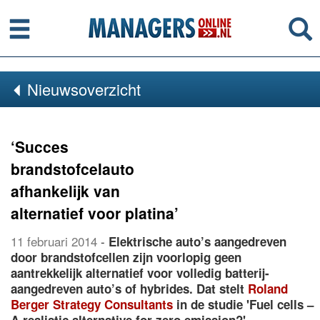
Menu
Se
Nieuwsoverzicht
‘Succes
brandstofcelauto
afhankelijk van
alternatief voor platina’
11 februari 2014
-
Elektrische auto’s aangedreven
door brandstofcellen zijn voorlopig geen
aantrekkelijk alternatief voor volledig batterij-
aangedreven auto’s of hybrides. Dat stelt
Roland
Berger Strategy Consultants
in de studie 'Fuel cells –