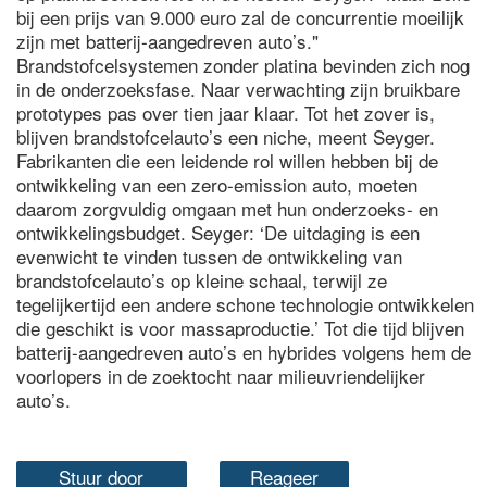
bij een prijs van 9.000 euro zal de concurrentie moeilijk
zijn met batterij-aangedreven auto’s."
Brandstofcelsystemen zonder platina bevinden zich nog
in de onderzoeksfase. Naar verwachting zijn bruikbare
prototypes pas over tien jaar klaar. Tot het zover is,
blijven brandstofcelauto’s een niche, meent Seyger.
Fabrikanten die een leidende rol willen hebben bij de
ontwikkeling van een zero-emission auto, moeten
daarom zorgvuldig omgaan met hun onderzoeks- en
ontwikkelingsbudget. Seyger: ‘De uitdaging is een
evenwicht te vinden tussen de ontwikkeling van
brandstofcelauto’s op kleine schaal, terwijl ze
tegelijkertijd een andere schone technologie ontwikkelen
die geschikt is voor massaproductie.’ Tot die tijd blijven
batterij-aangedreven auto’s en hybrides volgens hem de
voorlopers in de zoektocht naar milieuvriendelijker
auto’s.
Stuur door
Reageer