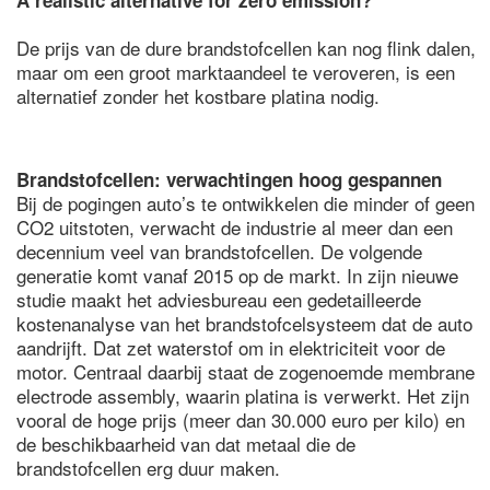
A realistic alternative for zero emission?'
De prijs van de dure brandstofcellen kan nog flink dalen,
maar om een groot marktaandeel te veroveren, is een
alternatief zonder het kostbare platina nodig.
Brandstofcellen: verwachtingen hoog gespannen
Bij de pogingen auto’s te ontwikkelen die minder of geen
CO2 uitstoten, verwacht de industrie al meer dan een
decennium veel van brandstofcellen. De volgende
generatie komt vanaf 2015 op de markt. In zijn nieuwe
studie maakt het adviesbureau een gedetailleerde
kostenanalyse van het brandstofcelsysteem dat de auto
aandrijft. Dat zet waterstof om in elektriciteit voor de
motor. Centraal daarbij staat de zogenoemde membrane
electrode assembly, waarin platina is verwerkt. Het zijn
vooral de hoge prijs (meer dan 30.000 euro per kilo) en
de beschikbaarheid van dat metaal die de
brandstofcellen erg duur maken.