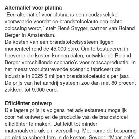
Alternatief voor platina
"Een alternatief voor platina is een noodzakelijke
voorwaarde voordat de brandstofcelauto een echte
oplossing wordt," stelt René Seyger, partner van Roland
Berger in Amsterdam.
De kosten van een brandstofcelsysteem liggen
momenteel rond de 45.000 euro. Om te bestuderen in
hoeverre die kosten kunnen dalen, ontwikkelde Roland
Berger verschillende scenario’s voor massaproductie. In
het meest vooruitstrevende scenario fabriceert de
industrie in 2025 5 miljoen brandstofcelauto’s per jaar.
De prijs van het aandrijfsysteem zou dan met 80 procent
zakken, tot 9.000 euro.
Efficiënter ontwerp
Die lagere prijs is volgens het adviesbureau mogelijk
door het ontwerp en de productie van de brandstofcel
efficiënter te maken. Dat leidt tot minder
materiaalverbruik en -verspilling. Met name de besparing
op platina scheelt fors in de kosten. Seyger: "Maar zelfs