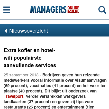
Menu
Se
Nieuwsoverzicht
Extra koffer en hotel-
wifi populairste
aanvullende services
25 september 2013
-
Bedrijven geven hun reizende
medewerkers vooral informatie over visumaanvragen
(59 procent), vaccinaties (41 procent) en het weer ter
plaatse (40 procent). Dit blijkt uit onderzoek van
Travelport
. Verder verstrekken werkgevers
landkaarten (37 procent) en geven zij tips voor
restaurants (25 procent) en entertainment (tien