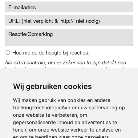
Hou me op de hoogte bij reacties.
Als extra controle, om er zeker van te zijn dat dit een
handmatige reactie is, typ onderstaande code over in
het tekstveld ernaast. Is het niet te lezen? Klik
hier
om
de code te wijzigen.
Wij gebruiken cookies
Wij maken gebruik van cookies en andere
tracking-technologieÃ«n om uw surfervaring op
onze website te verbeteren, om
gepersonaliseerde inhoud en advertenties te
tonen, om onze website verkeer te analyseren
en om te begrijpen waar onze bezoekers