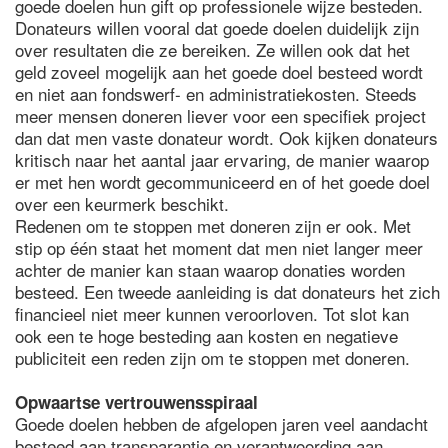
goede doelen hun gift op professionele wijze besteden.
Donateurs willen vooral dat goede doelen duidelijk zijn
over resultaten die ze bereiken. Ze willen ook dat het
geld zoveel mogelijk aan het goede doel besteed wordt
en niet aan fondswerf- en administratiekosten. Steeds
meer mensen doneren liever voor een specifiek project
dan dat men vaste donateur wordt. Ook kijken donateurs
kritisch naar het aantal jaar ervaring, de manier waarop
er met hen wordt gecommuniceerd en of het goede doel
over een keurmerk beschikt.
Redenen om te stoppen met doneren zijn er ook. Met
stip op één staat het moment dat men niet langer meer
achter de manier kan staan waarop donaties worden
besteed. Een tweede aanleiding is dat donateurs het zich
financieel niet meer kunnen veroorloven. Tot slot kan
ook een te hoge besteding aan kosten en negatieve
publiciteit een reden zijn om te stoppen met doneren.
Opwaartse vertrouwensspiraal
Goede doelen hebben de afgelopen jaren veel aandacht
besteed aan transparantie en verantwoording aan