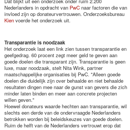
Dat blijkt uit een onderzoek onder ruim 2.200
Nederlanders in opdracht van
PwC
naar factoren die van
invloed zijn op donateurvertrouwen. Onderzoeksbureau
Kien
voerde het onderzoek uit.
Transparantie is noodzaak
Het onderzoek laat een link zien tussen transparantie en
geefgedrag. 60 procent zegt meer geld te geven aan
goede doelen die transparant zijn. Transparantie is geen
luxe, maar noodzaak, stelt Nita Wink, partner
maatschappelijke organisaties bij PwC. "Alleen goede
doelen die duidelijk zijn over behaalde en niet behaalde
resultaten dingen mee naar de gunst van gevers die zich
minder laten binden en meer aan concrete projecten
willen geven."
Hoewel donateurs waarde hechten aan transparantie, wil
slechts een derde van de ondervraagde Nederlanders
betrokken worden bij beleidskeuzes van goede doelen.
Ruim de helft van de Nederlanders vertrouwt erop dat