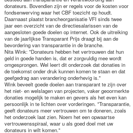
donateurs. Bovendien zijn er regels voor de kosten voor
fondsenwerving waar het CBF toezicht op houdt.
Daarnaast plaatst brancheorganisatie VFI sinds twee
jaar een overzicht van de directiesalarissen van de
aangesloten goede doelen op internet. Ook de uitreiking
van de jaarlijkse Transparant Prijs draagt bij aan de
bevordering van transparantie in de branche.
Nita Wink: "Donateurs hebben het vertrouwen dat hun
geld in goede handen is, dat er zorgvuldig mee wordt
omgesprongen. Wel leert dit onderzoek dat donaties in
de toekomst onder druk kunnen komen te staan en dat
geefgedrag aan verandering onderhevig is."
Wink beveelt goede doelen aan transparant te zijn over
het niet- en welslagen van projecten, vaker geoormerkte
donaties mogelijk te maken en gevers als het even kan
persoonlijk in te lichten over vorderingen. "Transparantie,
geeft donateurs meer vertrouwen om te doneren, zoals
het onderzoek laat zien. Noem het een opwaartse
vertrouwensspiraal, waar u als goed doel met uw
donateurs in wilt komen."