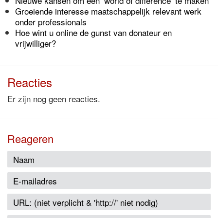
Nieuwe kansen om een ‘world of difference’ te maken
Groeiende interesse maatschappelijk relevant werk
onder professionals
Hoe wint u online de gunst van donateur en
vrijwilliger?
Reacties
Er zijn nog geen reacties.
Reageren