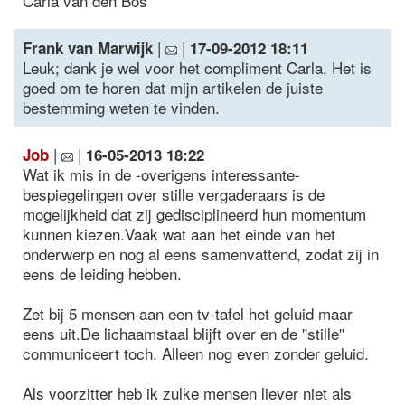
Carla van den Bos
|
|
Frank van Marwijk
17-09-2012 18:11
Leuk; dank je wel voor het compliment Carla. Het is
goed om te horen dat mijn artikelen de juiste
bestemming weten te vinden.
|
|
Job
16-05-2013 18:22
Wat ik mis in de -overigens interessante-
bespiegelingen over stille vergaderaars is de
mogelijkheid dat zij gedisciplineerd hun momentum
kunnen kiezen.Vaak wat aan het einde van het
onderwerp en nog al eens samenvattend, zodat zij in
eens de leiding hebben.
Zet bij 5 mensen aan een tv-tafel het geluid maar
eens uit.De lichaamstaal blijft over en de ''stille''
communiceert toch. Alleen nog even zonder geluid.
Als voorzitter heb ik zulke mensen liever niet als