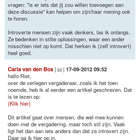
vragen: ''is er iets dat jij zou willen toevoegen aan
deze discussie'' kan helpen om zijn/haar mening ook
te horen.
Introverte mensen zijn vaak denkers, las ik onlangs.
Ze bedenken in stilte oplossingen, waar een ander
misschien niet op komt. Dat herken ik (zelf introvert)
heel goed.
|
|
Carla van den Bos
17-09-2012 09:52
hallo Riet,
over de verlegen vergaderaar, zoals ik het toen
noemde, heb ik al eerder een artikel geschreven. Dat
is te lezen op:
(Klik hier)
Dit artikel gaat over mensen, die wel mee kunnen
doen met de vergadering, maar toch stil zijn. Vaak
ligt het dan aan iets anders dan dat ze introvert zijn.
Daar ga ik hier op in.