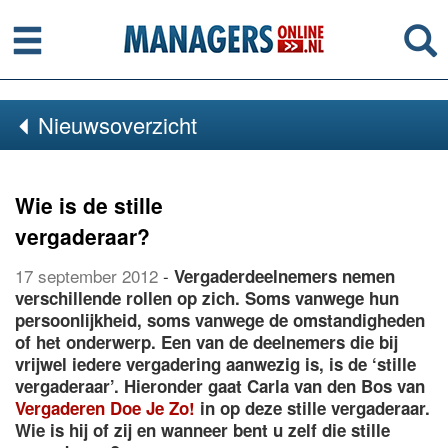
Menu
Se
Nieuwsoverzicht
Wie is de stille
vergaderaar?
17 september 2012
-
Vergaderdeelnemers nemen
verschillende rollen op zich. Soms vanwege hun
persoonlijkheid, soms vanwege de omstandigheden
of het onderwerp. Een van de deelnemers die bij
vrijwel iedere vergadering aanwezig is, is de ‘stille
vergaderaar’. Hieronder gaat Carla van den Bos van
Vergaderen Doe Je Zo!
in op deze stille vergaderaar.
Wie is hij of zij en wanneer bent u zelf die stille