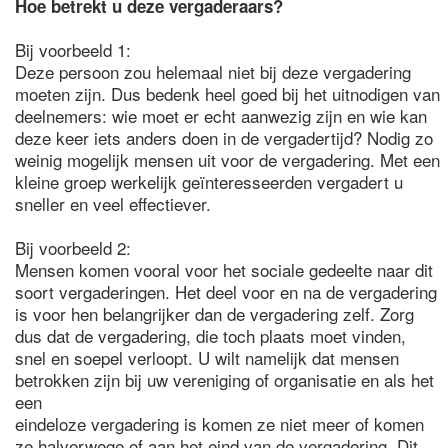
Hoe betrekt u deze vergaderaars?
Bij voorbeeld 1:
Deze persoon zou helemaal niet bij deze vergadering
moeten zijn. Dus bedenk heel goed bij het uitnodigen van
deelnemers: wie moet er echt aanwezig zijn en wie kan
deze keer iets anders doen in de vergadertijd? Nodig zo
weinig mogelijk mensen uit voor de vergadering. Met een
kleine groep werkelijk geïnteresseerden vergadert u
sneller en veel effectiever.
Bij voorbeeld 2:
Mensen komen vooral voor het sociale gedeelte naar dit
soort vergaderingen. Het deel voor en na de vergadering
is voor hen belangrijker dan de vergadering zelf. Zorg
dus dat de vergadering, die toch plaats moet vinden,
snel en soepel verloopt. U wilt namelijk dat mensen
betrokken zijn bij uw vereniging of organisatie en als het
een
eindeloze vergadering is komen ze niet meer of komen
ze halverwege of aan het eind van de vergadering. Dit