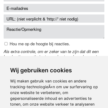
Hou me op de hoogte bij reacties.
Als extra controle, om er zeker van te zijn dat dit een
handmatige reactie is, typ onderstaande code over in
het tekstveld ernaast. Is het niet te lezen? Klik
hier
om
de code te wijzigen.
Wij gebruiken cookies
Wij maken gebruik van cookies en andere
tracking-technologieÃ«n om uw surfervaring op
onze website te verbeteren, om
gepersonaliseerde inhoud en advertenties te
tonen, om onze website verkeer te analyseren