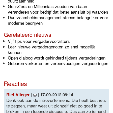
duurzaamheid
Gen-Z’ers en Millennials zouden van baan
veranderen voor bedrijf dat beter aansluit bij waarden
Duurzaamheidsmanagement steeds belangrijker voor
moderne bedrijven
Gerelateerd nieuws
Vijf tips voor vergadervoorzitters
Leer nieuwe vergadergenoten zo snel mogelijk
kennen
Open dialoog wordt gehinderd tijdens vergaderingen
Gebaren verkorten en vereenvoudigen vergaderingen
Reacties
|
|
Riet Vlieger
17-09-2012 09:14
Denk ook aan de introverte mens. Die heeft best iets
te zeggen, maar weet uit zichzelf niet zo goed in te
breken in een lopende discussie. Dus aan zo iemand