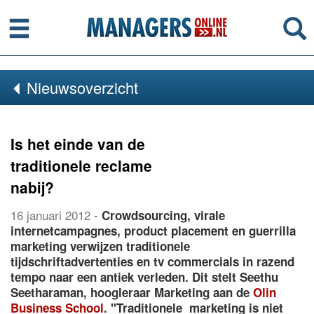
Menu
Se
Nieuwsoverzicht
Is het einde van de
traditionele reclame
nabij?
16 januari 2012
-
Crowdsourcing, virale
internetcampagnes, product placement en guerrilla
marketing verwijzen traditionele
tijdschriftadvertenties en tv commercials in razend
tempo naar een antiek verleden. Dit stelt Seethu
Seetharaman, hoogleraar Marketing aan de
Olin
Business School
. "Traditionele marketing is niet