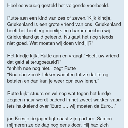
Heel eenvoudig gesteld het volgende voorbeeld.
Rutte aan een kind van zes of zeven.''Kijk kindje,
Griekenland is een grote vriend van ons. Griekenland
heeft het heel erg moeilijk en daarom hebben wij
Griekenland geld geleend. Nu gaat het nog steeds
niet goed. Wat moeten wij doen vind jij?''
Het kindje kijkt Rutte aan en vraagt,''Heeft uw vriend
dat geld al terugbetaald?''
''ehhhh nee nog niet.'' zegt Rutte
''Nou dan zou ik lekker wachten tot ze dat terug
betalen en dan kan je weer opnieuw lenen.''
Rutte kijkt stuurs en wil nog wat tegen het kindje
zeggen maar wordt badend in het zweet wakker vaag
iets hakkelend over 'Euro .... wij moeten de Euro...'
jan Keesje de jager ligt naast zijn partner. Samen
mijmeren ze de dag nog eens door. Hij had zich