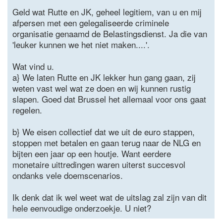
Geld wat Rutte en JK, geheel legitiem, van u en mij
afpersen met een gelegaliseerde criminele
organisatie genaamd de Belastingsdienst. Ja die van
'leuker kunnen we het niet maken....'.
Wat vind u.
a} We laten Rutte en JK lekker hun gang gaan, zij
weten vast wel wat ze doen en wij kunnen rustig
slapen. Goed dat Brussel het allemaal voor ons gaat
regelen.
b} We eisen collectief dat we uit de euro stappen,
stoppen met betalen en gaan terug naar de NLG en
bijten een jaar op een houtje. Want eerdere
monetaire uittredingen waren uiterst succesvol
ondanks vele doemscenarios.
Ik denk dat ik wel weet wat de uitslag zal zijn van dit
hele eenvoudige onderzoekje. U niet?