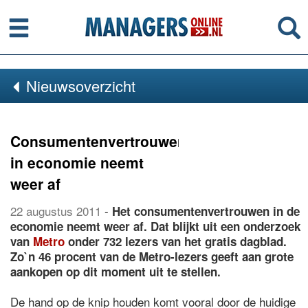
Menu
Se
Nieuwsoverzicht
Consumentenvertrouwen
in economie neemt
weer af
22 augustus 2011
-
Het consumentenvertrouwen in de
economie neemt weer af. Dat blijkt uit een onderzoek
van
Metro
onder 732 lezers van het gratis dagblad.
Zo`n 46 procent van de Metro-lezers geeft aan grote
aankopen op dit moment uit te stellen.
De hand op de knip houden komt vooral door de huidige