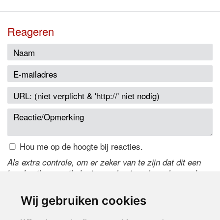
Reageren
Hou me op de hoogte bij reacties.
Als extra controle, om er zeker van te zijn dat dit een
handmatige reactie is, typ onderstaande code over in
het tekstveld ernaast. Is het niet te lezen? Klik
hier
om
de code te wijzigen.
Wij gebruiken cookies