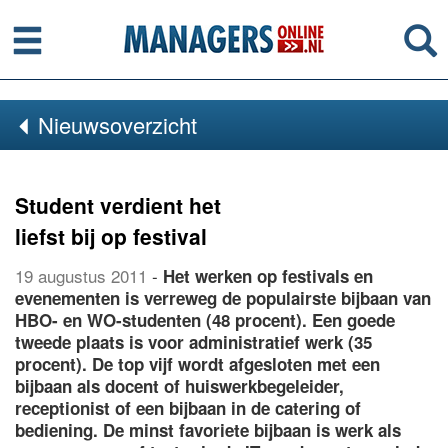
Menu
Se
Nieuwsoverzicht
Student verdient het
liefst bij op festival
19 augustus 2011
-
Het werken op festivals en
evenementen is verreweg de populairste bijbaan van
HBO- en WO-studenten (48 procent). Een goede
tweede plaats is voor administratief werk (35
procent). De top vijf wordt afgesloten met een
bijbaan als docent of huiswerkbegeleider,
receptionist of een bijbaan in de catering of
bediening. De minst favoriete bijbaan is werk als