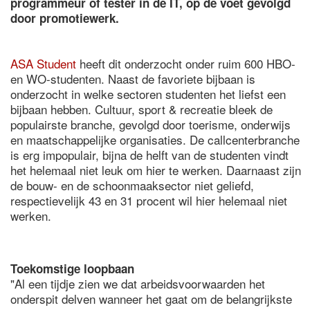
programmeur of tester in de IT, op de voet gevolgd
door promotiewerk.
ASA Student
heeft dit onderzocht onder ruim 600 HBO-
en WO-studenten. Naast de favoriete bijbaan is
onderzocht in welke sectoren studenten het liefst een
bijbaan hebben. Cultuur, sport & recreatie bleek de
populairste branche, gevolgd door toerisme, onderwijs
en maatschappelijke organisaties. De callcenterbranche
is erg impopulair, bijna de helft van de studenten vindt
het helemaal niet leuk om hier te werken. Daarnaast zijn
de bouw- en de schoonmaaksector niet geliefd,
respectievelijk 43 en 31 procent wil hier helemaal niet
werken.
Toekomstige loopbaan
"Al een tijdje zien we dat arbeidsvoorwaarden het
onderspit delven wanneer het gaat om de belangrijkste