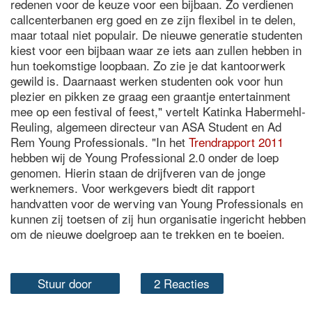
redenen voor de keuze voor een bijbaan. Zo verdienen
callcenterbanen erg goed en ze zijn flexibel in te delen,
maar totaal niet populair. De nieuwe generatie studenten
kiest voor een bijbaan waar ze iets aan zullen hebben in
hun toekomstige loopbaan. Zo zie je dat kantoorwerk
gewild is. Daarnaast werken studenten ook voor hun
plezier en pikken ze graag een graantje entertainment
mee op een festival of feest," vertelt Katinka Habermehl-
Reuling, algemeen directeur van ASA Student en Ad
Rem Young Professionals. "In het
Trendrapport 2011
hebben wij de Young Professional 2.0 onder de loep
genomen. Hierin staan de drijfveren van de jonge
werknemers. Voor werkgevers biedt dit rapport
handvatten voor de werving van Young Professionals en
kunnen zij toetsen of zij hun organisatie ingericht hebben
om de nieuwe doelgroep aan te trekken en te boeien.
Stuur door
2 Reacties