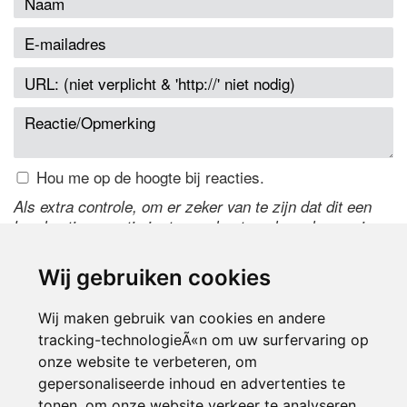
Hou me op de hoogte bij reacties.
Als extra controle, om er zeker van te zijn dat dit een
handmatige reactie is, typ onderstaande code over in
het tekstveld ernaast. Is het niet te lezen? Klik
hier
om
de code te wijzigen.
Wij gebruiken cookies
Wij maken gebruik van cookies en andere
tracking-technologieÃ«n om uw surfervaring op
onze website te verbeteren, om
gepersonaliseerde inhoud en advertenties te
tonen, om onze website verkeer te analyseren