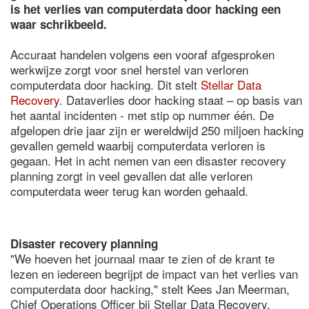
is het verlies van computerdata door hacking een
waar schrikbeeld.
Accuraat handelen volgens een vooraf afgesproken
werkwijze zorgt voor snel herstel van verloren
computerdata door hacking. Dit stelt
Stellar Data
Recovery
. Dataverlies door hacking staat – op basis van
het aantal incidenten - met stip op nummer één. De
afgelopen drie jaar zijn er wereldwijd 250 miljoen hacking
gevallen gemeld waarbij computerdata verloren is
gegaan. Het in acht nemen van een disaster recovery
planning zorgt in veel gevallen dat alle verloren
computerdata weer terug kan worden gehaald.
Disaster recovery planning
"We hoeven het journaal maar te zien of de krant te
lezen en iedereen begrijpt de impact van het verlies van
computerdata door hacking," stelt Kees Jan Meerman,
Chief Operations Officer bij Stellar Data Recovery.