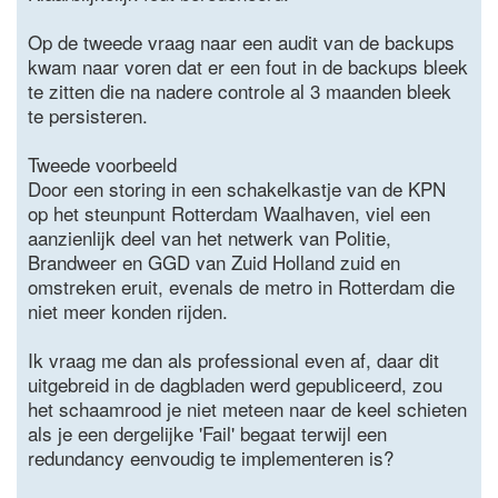
Op de tweede vraag naar een audit van de backups
kwam naar voren dat er een fout in de backups bleek
te zitten die na nadere controle al 3 maanden bleek
te persisteren.
Tweede voorbeeld
Door een storing in een schakelkastje van de KPN
op het steunpunt Rotterdam Waalhaven, viel een
aanzienlijk deel van het netwerk van Politie,
Brandweer en GGD van Zuid Holland zuid en
omstreken eruit, evenals de metro in Rotterdam die
niet meer konden rijden.
Ik vraag me dan als professional even af, daar dit
uitgebreid in de dagbladen werd gepubliceerd, zou
het schaamrood je niet meteen naar de keel schieten
als je een dergelijke 'Fail' begaat terwijl een
redundancy eenvoudig te implementeren is?