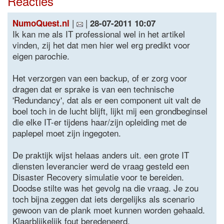
Reacties
|
|
NumoQuest.nl
28-07-2011 10:07
Ik kan me als IT professional wel in het artikel
vinden, zij het dat men hier wel erg predikt voor
eigen parochie.
Het verzorgen van een backup, of er zorg voor
dragen dat er sprake is van een technische
'Redundancy', dat als er een component uit valt de
boel toch in de lucht blijft, lijkt mij een grondbeginsel
die elke IT-er tijdens haar/zijn opleiding met de
paplepel moet zijn ingegoten.
De praktijk wijst helaas anders uit. een grote IT
diensten leverancier werd de vraag gesteld een
Disaster Recovery simulatie voor te bereiden.
Doodse stilte was het gevolg na die vraag. Je zou
toch bijna zeggen dat iets dergelijks als scenario
gewoon van de plank moet kunnen worden gehaald.
Klaarblijkelijk fout beredeneerd.