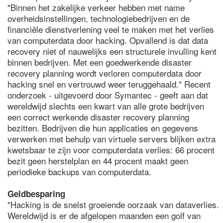
"Binnen het zakelijke verkeer hebben met name
overheidsinstellingen, technologiebedrijven en de
financiële dienstverlening veel te maken met het verlies
van computerdata door hacking. Opvallend is dat data
recovery niet of nauwelijks een structurele invulling kent
binnen bedrijven. Met een goedwerkende disaster
recovery planning wordt verloren computerdata door
hacking snel en vertrouwd weer teruggehaald." Recent
onderzoek - uitgevoerd door Symantec - geeft aan dat
wereldwijd slechts een kwart van alle grote bedrijven
een correct werkende disaster recovery planning
bezitten. Bedrijven die hun applicaties en gegevens
verwerken met behulp van virtuele servers blijken extra
kwetsbaar te zijn voor computerdata verlies: 66 procent
bezit geen herstelplan en 44 procent maakt geen
periodieke backups van computerdata.
Geldbesparing
"Hacking is de snelst groeiende oorzaak van dataverlies.
Wereldwijd is er de afgelopen maanden een golf van