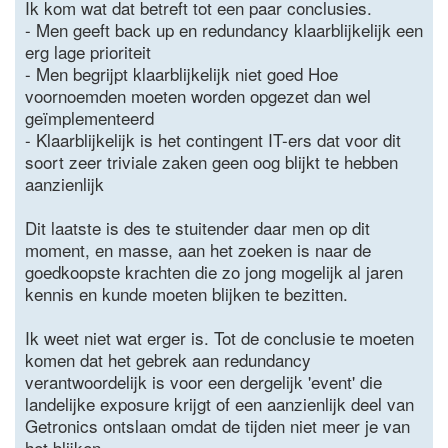
Ik kom wat dat betreft tot een paar conclusies.
- Men geeft back up en redundancy klaarblijkelijk een
erg lage prioriteit
- Men begrijpt klaarblijkelijk niet goed Hoe
voornoemden moeten worden opgezet dan wel
geïmplementeerd
- Klaarblijkelijk is het contingent IT-ers dat voor dit
soort zeer triviale zaken geen oog blijkt te hebben
aanzienlijk
Dit laatste is des te stuitender daar men op dit
moment, en masse, aan het zoeken is naar de
goedkoopste krachten die zo jong mogelijk al jaren
kennis en kunde moeten blijken te bezitten.
Ik weet niet wat erger is. Tot de conclusie te moeten
komen dat het gebrek aan redundancy
verantwoordelijk is voor een dergelijk 'event' die
landelijke exposure krijgt of een aanzienlijk deel van
Getronics ontslaan omdat de tijden niet meer je van
het blijken.