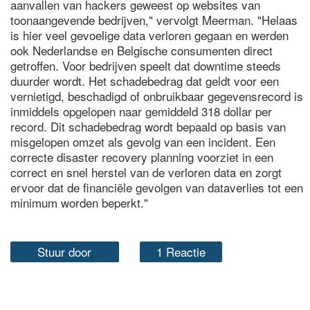
aanvallen van hackers geweest op websites van
toonaangevende bedrijven," vervolgt Meerman. "Helaas
is hier veel gevoelige data verloren gegaan en werden
ook Nederlandse en Belgische consumenten direct
getroffen. Voor bedrijven speelt dat downtime steeds
duurder wordt. Het schadebedrag dat geldt voor een
vernietigd, beschadigd of onbruikbaar gegevensrecord is
inmiddels opgelopen naar gemiddeld 318 dollar per
record. Dit schadebedrag wordt bepaald op basis van
misgelopen omzet als gevolg van een incident. Een
correcte disaster recovery planning voorziet in een
correct en snel herstel van de verloren data en zorgt
ervoor dat de financiële gevolgen van dataverlies tot een
minimum worden beperkt."
Stuur door
1 Reactie