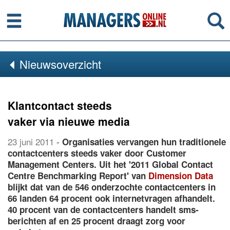
Menu
Se
Nieuwsoverzicht
Klantcontact steeds
vaker via nieuwe media
23 juni 2011
-
Organisaties vervangen hun traditionele
contactcenters steeds vaker door Customer
Management Centers. Uit het '2011 Global Contact
Centre Benchmarking Report' van
Dimension Data
blijkt dat van de 546 onderzochte contactcenters in
66 landen 64 procent ook internetvragen afhandelt.
40 procent van de contactcenters handelt sms-
berichten af en 25 procent draagt zorg voor