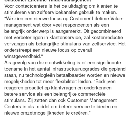
Voor contactcenters is het de uitdaging om klanten te
stimuleren van zelfservicekanalen gebruik te maken.
"We zien een nieuwe focus op Customer Lifetime Value-
management wat door veel respondenten als een
belangrijk onderwerp is aangemerkt. Dit gecombineerd
met verbeteringen in klantenservice, zal kostenreductie
vervangen als belangrijke stimulans van zelfservice. Het
onderstreept een nieuwe focus op overall
winstgevendheid."
Als gevolg van deze ontwikkeling is er een significante
toename in het aantal infrastructuurupgrades die gepland
staan, nu technologieën betaalbaarder worden en nieuwe
mogelijkheden tot meer flexibiliteit leiden. "Bedrijven
reageren proactief op klantvragen en onderkennen
betere service als een belangrijke commerciële
stimulans. Zij zetten dan ook Customer Management
Centers in als middel om betere service te bieden en
nieuwe omzetmogelijkheden te creëren."