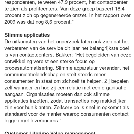
respondenten, te weten 47,9 procent, het contactcenter
te zien als profitcenters. Van deze groep baseert 18,4
procent zich op gegenereerde omzet. In het rapport over
2009 was dat nog 8,6 procent."
Slimme applicaties
De uitkomsten van het onderzoek laten ook zien dat het
verbeteren van de service dit jaar het belangrijkste doel
is van contactcenters. Bakker: "Het begeleiden van deze
ontwikkeling vereist een sterke focus op
procesautomatisering. Slimme apparatuur verandert het
communicatielandschap en stelt steeds meer
consumenten in staat om zichzelf te helpen. Zij bepalen
zelf wanneer en hoe zij een relatie met een organisatie
aangaan. Organisaties moeten dan ook slimme
applicaties inzetten, zodat transacties nog makkelijker
zijn voor hun klanten. Zelfservice is snel in opkomst als
standaard voor de manier waarop consumenten contact
leggen met leveranciers."
Customer Lifetime Value-management