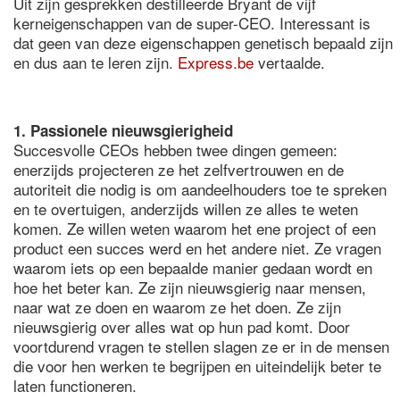
Uit zijn gesprekken destilleerde Bryant de vijf
kerneigenschappen van de super-CEO. Interessant is
dat geen van deze eigenschappen genetisch bepaald zijn
en dus aan te leren zijn.
Express.be
vertaalde.
1. Passionele nieuwsgierigheid
Succesvolle CEOs hebben twee dingen gemeen:
enerzijds projecteren ze het zelfvertrouwen en de
autoriteit die nodig is om aandeelhouders toe te spreken
en te overtuigen, anderzijds willen ze alles te weten
komen. Ze willen weten waarom het ene project of een
product een succes werd en het andere niet. Ze vragen
waarom iets op een bepaalde manier gedaan wordt en
hoe het beter kan. Ze zijn nieuwsgierig naar mensen,
naar wat ze doen en waarom ze het doen. Ze zijn
nieuwsgierig over alles wat op hun pad komt. Door
voortdurend vragen te stellen slagen ze er in de mensen
die voor hen werken te begrijpen en uiteindelijk beter te
laten functioneren.