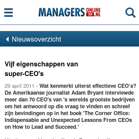
Menu
Se
Nieuwsoverzicht
Vijf eigenschappen van
super-CEO's
29 april 2011
-
Wat kenmerkt uiterst effectieve CEO’s?
De Amerikaanse journalist Adam Bryant interviewde
meer dan 70 CEO's van 's werelds grootste bedrijven
om het antwoord op die vraag te vinden en schreef
zijn bevindingen op in het boek 'The Corner Office:
Indispensable and Unexpected Lessons From CEOs
on How to Lead and Succeed.'