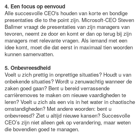
4. Een focus op eenvoud
Alle succesvolle CEO's houden van korte en bondige
presentaties die to the point zijn. Microsoft-CEO Steven
Ballmer vraagt de presentaties van zijn managers van
tevoren, neemt ze door en komt er dan op terug bij zijn
managers met relevante vragen. Als iemand met een
idee komt, moet die dat eerst in maximaal tien woorden
kunnen samenvatten.
5. Onbevreesdheid
Voelt u zich prettig in onprettige situaties? Houdt u van
onbekende situaties? Wordt u zenuwachtig wanneer de
zaken goed gaan? Bent u bereid verrassende
carrièremoves te maken om nieuwe vaardigheden te
leren? Voelt u zich als een vis in het water in chaotische
omstandigheden? Met andere woorden: bent u
onbevreesd? Ziet u altijd nieuwe kansen? Succesvolle
CEO’s zijn niet alleen gek op verandering, maar weten
die bovendien goed te managen.