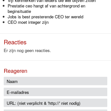
Vijf kenmerken van leiders die wél blijven zitten
Prestatie ceo hangt af van achtergrond en
beginsituatie
Jobs is best presterende CEO ter wereld
CEO moet integer zijn
Reacties
Er zijn nog geen reacties.
Reageren