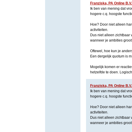
Franziska, PA Online B.V
Ik ben van mening dat vro
hogere c.q. hoogste functi
Hoe? Door niet alleen har
activiteiten.
Dus niet alleen zichtbaar 
wanneer je ambities groot 
Oftewel, hoe kun je anders
Een dergelijk quotum is m.
Mogelijk komen er reacties
hetzelfde te doen. Logisc
Franziska, PA Online B.V
Ik ben van mening dat vro
hogere c.q. hoogste functi
Hoe? Door niet alleen har
activiteiten.
Dus niet alleen zichtbaar 
wanneer je ambities groot 