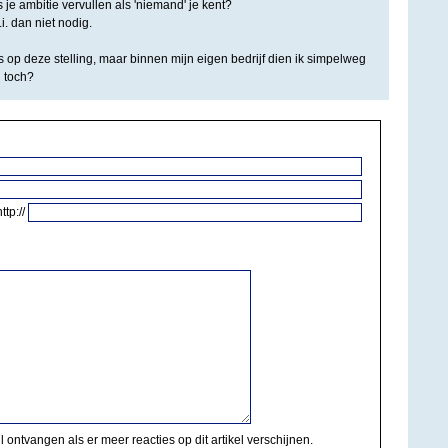
 je ambitie vervullen als 'niemand' je kent?
i. dan niet nodig.
 op deze stelling, maar binnen mijn eigen bedrijf dien ik simpelweg
h toch?
http://
il ontvangen als er meer reacties op dit artikel verschijnen.