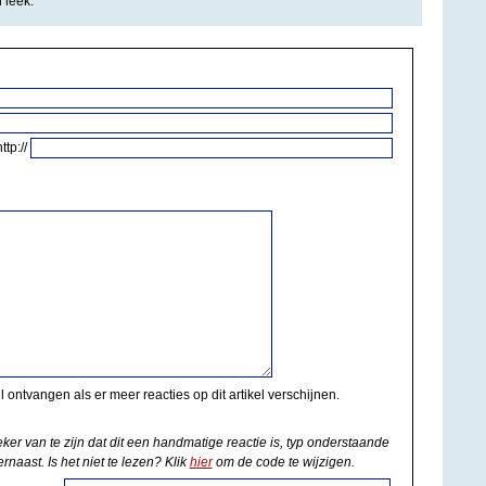
 leek.
http://
il ontvangen als er meer reacties op dit artikel verschijnen.
eker van te zijn dat dit een handmatige reactie is, typ onderstaande
rnaast. Is het niet te lezen? Klik
hier
om de code te wijzigen.