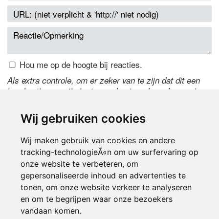
Hou me op de hoogte bij reacties.
Als extra controle, om er zeker van te zijn dat dit een
handmatige reactie is, typ onderstaande code over in
het tekstveld ernaast. Is het niet te lezen? Klik
hier
om
de code te wijzigen.
Wij gebruiken cookies
Wij maken gebruik van cookies en andere
tracking-technologieÃ«n om uw surfervaring op
onze website te verbeteren, om
gepersonaliseerde inhoud en advertenties te
tonen, om onze website verkeer te analyseren
en om te begrijpen waar onze bezoekers
Inloggen
vandaan komen.