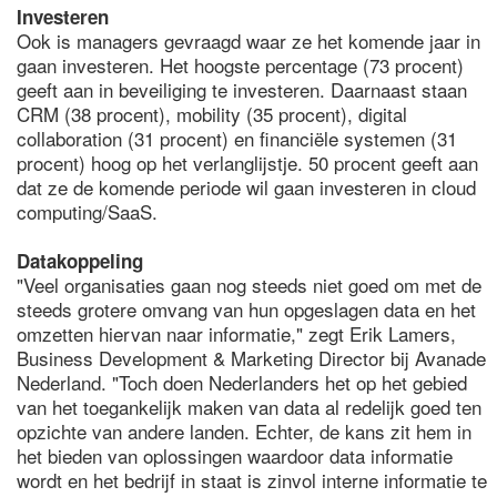
Investeren
Ook is managers gevraagd waar ze het komende jaar in
gaan investeren. Het hoogste percentage (73 procent)
geeft aan in beveiliging te investeren. Daarnaast staan
CRM (38 procent), mobility (35 procent), digital
collaboration (31 procent) en financiële systemen (31
procent) hoog op het verlanglijstje. 50 procent geeft aan
dat ze de komende periode wil gaan investeren in cloud
computing/SaaS.
Datakoppeling
"Veel organisaties gaan nog steeds niet goed om met de
steeds grotere omvang van hun opgeslagen data en het
omzetten hiervan naar informatie," zegt Erik Lamers,
Business Development & Marketing Director bij Avanade
Nederland. "Toch doen Nederlanders het op het gebied
van het toegankelijk maken van data al redelijk goed ten
opzichte van andere landen. Echter, de kans zit hem in
het bieden van oplossingen waardoor data informatie
wordt en het bedrijf in staat is zinvol interne informatie te