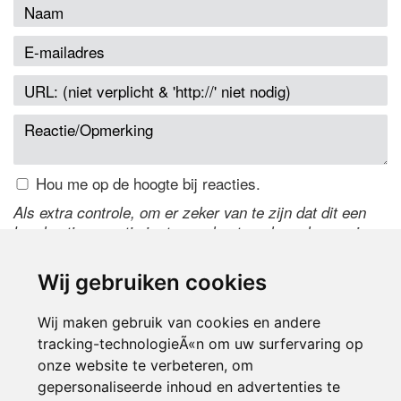
Hou me op de hoogte bij reacties.
Als extra controle, om er zeker van te zijn dat dit een
handmatige reactie is, typ onderstaande code over in
het tekstveld ernaast. Is het niet te lezen? Klik
hier
om
de code te wijzigen.
Wij gebruiken cookies
Wij maken gebruik van cookies en andere
tracking-technologieÃ«n om uw surfervaring op
onze website te verbeteren, om
gepersonaliseerde inhoud en advertenties te