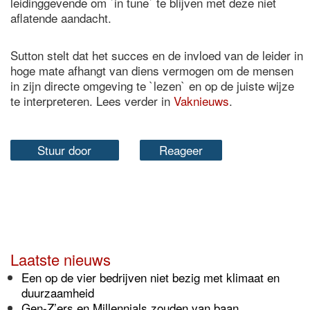
leidinggevende om `in tune` te blijven met deze niet
aflatende aandacht.
Sutton stelt dat het succes en de invloed van de leider in
hoge mate afhangt van diens vermogen om de mensen
in zijn directe omgeving te `lezen` en op de juiste wijze
te interpreteren. Lees verder in
Vaknieuws
.
Stuur door
Reageer
Laatste nieuws
Een op de vier bedrijven niet bezig met klimaat en
duurzaamheid
Gen-Z’ers en Millennials zouden van baan