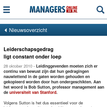
Menu
Se
Nieuwsoverzicht
Leiderschapsgedrag
ligt constant onder loep
28 oktober 2010
-
Leidinggevenden moeten zich er
continu van bewust zijn dat hun gedragingen
nauwlettend in de gaten worden gehouden en
gekopieerd worden door hun ondergeschikten. Aan
het woord is Bob Sutton, professor management aan
de
universiteit van Stanford
.
Volgens Sutton is het dus essentieel voor de