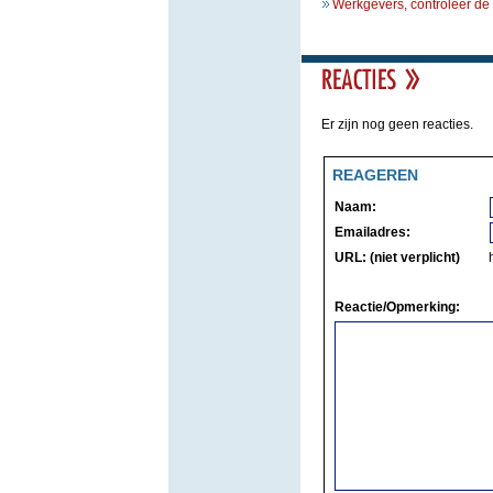
Werkgevers, controleer de
Er zijn nog geen reacties.
REAGEREN
Naam:
Emailadres:
URL: (niet verplicht)
Reactie/Opmerking: