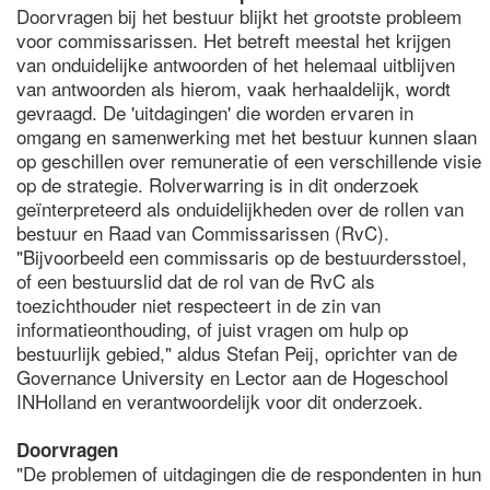
Doorvragen bij het bestuur blijkt het grootste probleem
voor commissarissen. Het betreft meestal het krijgen
van onduidelijke antwoorden of het helemaal uitblijven
van antwoorden als hierom, vaak herhaaldelijk, wordt
gevraagd. De 'uitdagingen' die worden ervaren in
omgang en samenwerking met het bestuur kunnen slaan
op geschillen over remuneratie of een verschillende visie
op de strategie. Rolverwarring is in dit onderzoek
geïnterpreteerd als onduidelijkheden over de rollen van
bestuur en Raad van Commissarissen (RvC).
"Bijvoorbeeld een commissaris op de bestuurdersstoel,
of een bestuurslid dat de rol van de RvC als
toezichthouder niet respecteert in de zin van
informatieonthouding, of juist vragen om hulp op
bestuurlijk gebied," aldus Stefan Peij, oprichter van de
Governance University en Lector aan de Hogeschool
INHolland en verantwoordelijk voor dit onderzoek.
Doorvragen
"De problemen of uitdagingen die de respondenten in hun