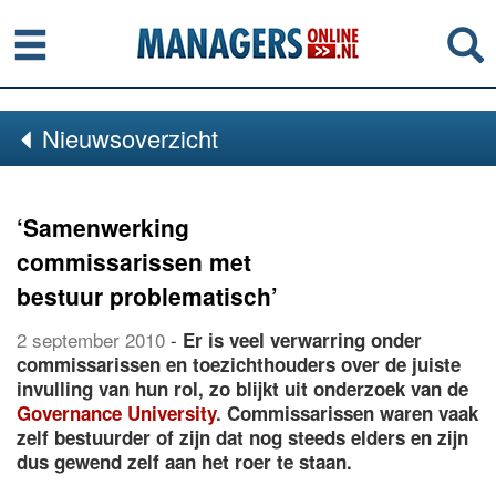
Menu
Se
Nieuwsoverzicht
‘Samenwerking
commissarissen met
bestuur problematisch’
2 september 2010
-
Er is veel verwarring onder
commissarissen en toezichthouders over de juiste
invulling van hun rol, zo blijkt uit onderzoek van de
Governance University
. Commissarissen waren vaak
zelf bestuurder of zijn dat nog steeds elders en zijn
dus gewend zelf aan het roer te staan.