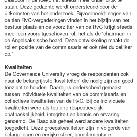
staan. Deze gedachte wordt ondersteund door de
uitkomsten van het onderzoek. Bijvoorbeeld: negen van
de tien RvC-vergaderingen vinden in het bijzijn van het
bestuur plaats en de voorzitter van de RvC krijgt steeds
meer een vooruitgeschoven rol, net als de ‘chairman’ in
de Angelsaksische board. Deze ontwikkeling maakt de
rol en positie van de commissaris er ook niet duidelijker
op."
Kwaliteiten
De Governance University vroeg de respondenten ook
naar de belangrijkste ‘kwaliteiten’ die nodig zijn om goed
toezicht te houden. Daarbij is onderscheid gemaakt
tussen individuele kwaliteiten van de commissaris en
collectieve kwaliteiten van de RvC. Bij de individuele
kwaliteiten werd als top drie respectievelijk
onafhankelijkheid, integriteit en kennis en ervaring
genoemd. De Raad als geheel werd andere kwaliteiten
toegedicht. Deze groepskwaliteiten zijn in volgorde van
belang: open en eerlijke sfeer, complementaire