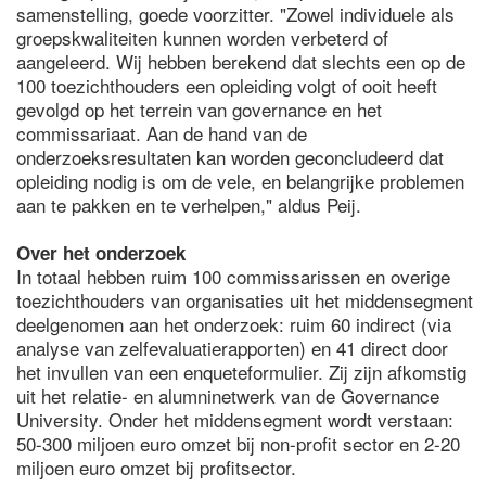
samenstelling, goede voorzitter. "Zowel individuele als
groepskwaliteiten kunnen worden verbeterd of
aangeleerd. Wij hebben berekend dat slechts een op de
100 toezichthouders een opleiding volgt of ooit heeft
gevolgd op het terrein van governance en het
commissariaat. Aan de hand van de
onderzoeksresultaten kan worden geconcludeerd dat
opleiding nodig is om de vele, en belangrijke problemen
aan te pakken en te verhelpen," aldus Peij.
Over het onderzoek
In totaal hebben ruim 100 commissarissen en overige
toezichthouders van organisaties uit het middensegment
deelgenomen aan het onderzoek: ruim 60 indirect (via
analyse van zelfevaluatierapporten) en 41 direct door
het invullen van een enqueteformulier. Zij zijn afkomstig
uit het relatie- en alumninetwerk van de Governance
University. Onder het middensegment wordt verstaan:
50-300 miljoen euro omzet bij non-profit sector en 2-20
miljoen euro omzet bij profitsector.