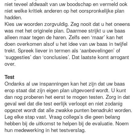
niet teveel afdwaalt van uw boodschap en vermeld ook
niet welke kritiek anderen op het oorspronkelijke plan
hadden.
Kies uw woorden zorgvuldig. Zeg nooit dat u het oneens
was met het originele plan. Daarmee strijkt u uw baas
alleen maar tegen de haren. Zelfs een ‘maar’ kan het
doen overkomen alsof u het idee van uw baas in twijfel
trekt. Spreek liever in termen als ‘aanbevelingen’ of
‘suggesties’ dan ‘conclusies’. Dat laatste komt arrogant
over.
Test
Ondanks al uw inspanningen kan het zijn dat uw baas
erop staat dat zijn eigen plan uitgevoerd wordt. U kunt
dan nog proberen het eerst te mogen testen. Zorg in dat
geval wel dat die test eerlijk verloopt en niet zodanig
opgezet wordt dat alle zwakke punten benadrukt worden.
Leg elke stap vast. Vraag collega’s die geen belang
hebben bij de uitkomst te helpen bij de evaluatie. Noem
hun medewerking in het testverslag.