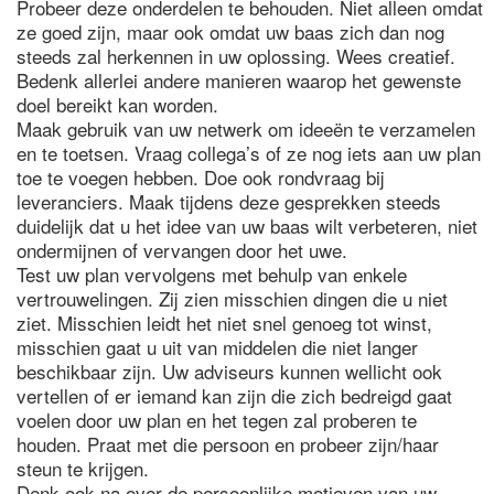
Probeer deze onderdelen te behouden. Niet alleen omdat
ze goed zijn, maar ook omdat uw baas zich dan nog
steeds zal herkennen in uw oplossing. Wees creatief.
Bedenk allerlei andere manieren waarop het gewenste
doel bereikt kan worden.
Maak gebruik van uw netwerk om ideeën te verzamelen
en te toetsen. Vraag collega’s of ze nog iets aan uw plan
toe te voegen hebben. Doe ook rondvraag bij
leveranciers. Maak tijdens deze gesprekken steeds
duidelijk dat u het idee van uw baas wilt verbeteren, niet
ondermijnen of vervangen door het uwe.
Test uw plan vervolgens met behulp van enkele
vertrouwelingen. Zij zien misschien dingen die u niet
ziet. Misschien leidt het niet snel genoeg tot winst,
misschien gaat u uit van middelen die niet langer
beschikbaar zijn. Uw adviseurs kunnen wellicht ook
vertellen of er iemand kan zijn die zich bedreigd gaat
voelen door uw plan en het tegen zal proberen te
houden. Praat met die persoon en probeer zijn/haar
steun te krijgen.
Denk ook na over de persoonlijke motieven van uw