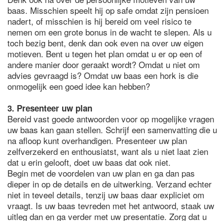
baas. Misschien speelt hij op safe omdat zijn pensioen
nadert, of misschien is hij bereid om veel risico te
nemen om een grote bonus in de wacht te slepen. Als u
toch bezig bent, denk dan ook even na over uw eigen
motieven. Bent u tegen het plan omdat u er op een of
andere manier door geraakt wordt? Omdat u niet om
advies gevraagd is? Omdat uw baas een hork is die
onmogelijk een goed idee kan hebben?
3. Presenteer uw plan
Bereid vast goede antwoorden voor op mogelijke vragen
uw baas kan gaan stellen. Schrijf een samenvatting die u
na afloop kunt overhandigen. Presenteer uw plan
zelfverzekerd en enthousiatst, want als u niet laat zien
dat u erin gelooft, doet uw baas dat ook niet.
Begin met de voordelen van uw plan en ga dan pas
dieper in op de details en de uitwerking. Verzand echter
niet in teveel details, tenzij uw baas daar expliciet om
vraagt. Is uw baas tevreden met het antwoord, staak uw
uitleg dan en ga verder met uw presentatie. Zorg dat u