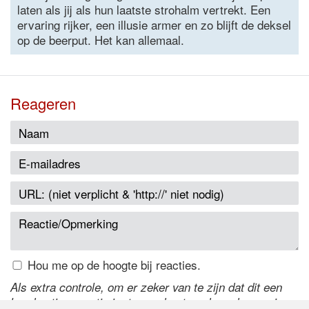
laten als jij als hun laatste strohalm vertrekt. Een
ervaring rijker, een illusie armer en zo blijft de deksel
op de beerput. Het kan allemaal.
Reageren
Hou me op de hoogte bij reacties.
Als extra controle, om er zeker van te zijn dat dit een
handmatige reactie is, typ onderstaande code over in