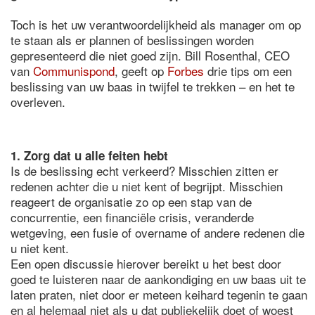
Toch is het uw verantwoordelijkheid als manager om op
te staan als er plannen of beslissingen worden
gepresenteerd die niet goed zijn. Bill Rosenthal, CEO
van
Communispond
, geeft op
Forbes
drie tips om een
beslissing van uw baas in twijfel te trekken – en het te
overleven.
1. Zorg dat u alle feiten hebt
Is de beslissing echt verkeerd? Misschien zitten er
redenen achter die u niet kent of begrijpt. Misschien
reageert de organisatie zo op een stap van de
concurrentie, een financiële crisis, veranderde
wetgeving, een fusie of overname of andere redenen die
u niet kent.
Een open discussie hierover bereikt u het best door
goed te luisteren naar de aankondiging en uw baas uit te
laten praten, niet door er meteen keihard tegenin te gaan
en al helemaal niet als u dat publiekelijk doet of woest