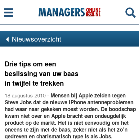
Menu
Se
Nieuwsoverzicht
Drie tips om een
beslissing van uw baas
in twijfel te trekken
18 augustus 2010
-
Mensen bij Apple zeiden tegen
Steve Jobs dat de nieuwe iPhone antenneproblemen
had waar naar gekeken moest worden. De boodschap
kwam niet over en Apple bracht een ondeugdelijk
product op de markt. Het is niet eenvoudig om het
oneens te zijn met de baas, zeker niet als het zo’n
gedreven en charismatisch type is als Jobs.