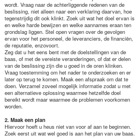
wordt. Vraag naar de achterliggende redenen van de
beslissing, niet alleen naar een verklaring daarvan, hoe
tegenstrijdig dit ook klinkt. Zoek uit wat het doel ervan is
en welke harde bewijzen en welke aannames eraan ten
grondslag liggen. Stel open vragen over de gevolgen
ervan voor het personeel, de leveranciers, de financiën,
de reputatie, enzovoort.
Zeg dat u het eens bent met de doelstellingen van de
baas, of met de vereiste veranderingen, of dat er delen
van de beslissing zijn die u goed in de oren klinken.
Vraag toestemming om het nader te onderzoeken en er
later op terug te komen. Maak een afspraak om dat te
doen. Verzamel zoveel mogelijk informatie zodat u met
een alternatieve oplossing waarmee hetzelfde doel
bereikt wordt maar waarmee de problemen voorkomen
worden.
2. Maak een plan
Hiervoor hoeft u heus niet van voor af aan te beginnen.
Zoek eerst uit wat wel goed is aan het plan van uw baas.