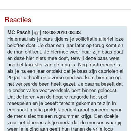
Reacties
|
|
MC Pasch
18-08-2010 08:33
Helemaal als je baas tijdens je sollicitatie allerlei loze
beloftes doet. Je daar een jaar later op terug komt en
de man ontkent. Je hiermee weer naar zijn baas gaat
en deze hier niets mee doet, terwijl deze baas weet
hoe het karakter van de man is. Nog frustrerende is
als je na een jaar ontdekt dat je baas zijn capriolen al
20 jaar uithaalt en diverse medewerkers hiermee op
het verkeerde been heeft gezet. Je daarna beseft dat
je onder valse voorwendsels bent binnen geloodst.
Dat de heren van de hogere rangorde het spel
meespelen en je beseft terecht gekomen te zijn in
een soort maffia praktijk gericht groot concern, waar
de mens slechts een rugnummer krijgt. Een doekje
voor het bloeden als je merkt dat de mensen waar jij
weer je leiding aan geeft hun tranen de vrije loop