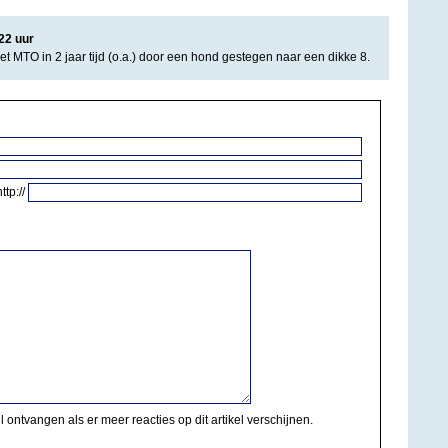
22
uur
het MTO in 2 jaar tijd (o.a.) door een hond gestegen naar een dikke 8.
http://
il ontvangen als er meer reacties op dit artikel verschijnen.