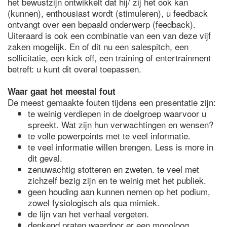
het bewustzijn ontwikkelt dat hij/ zij het ook kan
(kunnen), enthousiast wordt (stimuleren), u feedback
ontvangt over een bepaald onderwerp (feedback).
Uiteraard is ook een combinatie van een van deze vijf
zaken mogelijk. En of dit nu een salespitch, een
sollicitatie, een kick off, een training of entertrainment
betreft: u kunt dit overal toepassen.
Waar gaat het meestal fout
De meest gemaakte fouten tijdens een presentatie zijn:
te weinig verdiepen in de doelgroep waarvoor u
spreekt. Wat zijn hun verwachtingen en wensen?
te volle powerpoints met te veel informatie.
te veel informatie willen brengen. Less is more in
dit geval.
zenuwachtig stotteren en zweten. te veel met
zichzelf bezig zijn en te weinig met het publiek.
geen houding aan kunnen nemen op het podium,
zowel fysiologisch als qua mimiek.
de lijn van het verhaal vergeten.
denkend praten waardoor er een monoloog