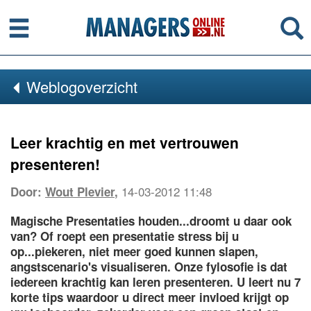
Menu
Se
Weblogoverzicht
Leer krachtig en met vertrouwen
presenteren!
14-03-2012 11:48
Door:
Wout Plevier
,
Magische Presentaties houden...droomt u daar ook
van? Of roept een presentatie stress bij u
op...piekeren, niet meer goed kunnen slapen,
angstscenario's visualiseren. Onze fylosofie is dat
iedereen krachtig kan leren presenteren.
U leert nu 7
korte tips waardoor u direct meer invloed krijgt op