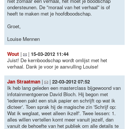
niet zomaar een verhaal, het moet je boodschap
ondersteunen. De ''moraal van het verhaal'' is of
heeft te maken met je hoofdboodschap.
Groet,
Louise Mennen
|
|
Wout
15-03-2012 11:44
Juist! De kernboodschap wordt omlijst met het
verhaal. Dank je voor je aanvulling Louise!
|
|
Jan Straatman
22-03-2012 07:52
Ik heb lang geleden een masterclass bijgewoond van
infotainmentgoeroe David Bloch. Hij begon met
'iedereen pakt een stuk papier en schrijft op wat ik
dicteer'. Toen sprak hij de magische zin 'Schrijf op:
Wat ik weglaat, weet alleen ikzelf'. Twee lessen: 1.
alles willen vertellen komt meer vanuit jezelf, dan
vanuit de behoefte van het publiek om alle details te