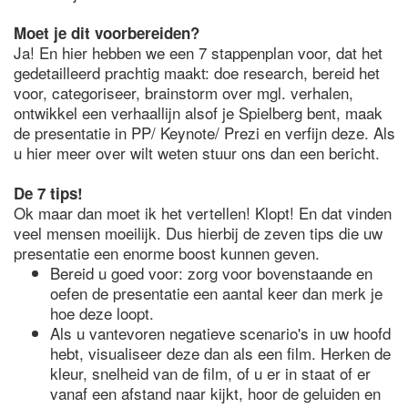
Moet je dit voorbereiden?
Ja! En hier hebben we een 7 stappenplan voor, dat het
gedetailleerd prachtig maakt: doe research, bereid het
voor, categoriseer, brainstorm over mgl. verhalen,
ontwikkel een verhaallijn alsof je Spielberg bent, maak
de presentatie in PP/ Keynote/ Prezi en verfijn deze. Als
u hier meer over wilt weten stuur ons dan een bericht.
De 7 tips!
Ok maar dan moet ik het vertellen! Klopt! En dat vinden
veel mensen moeilijk. Dus hierbij de zeven tips die uw
presentatie een enorme boost kunnen geven.
Bereid u goed voor: zorg voor bovenstaande en
oefen de presentatie een aantal keer dan merk je
hoe deze loopt.
Als u vantevoren negatieve scenario's in uw hoofd
hebt, visualiseer deze dan als een film. Herken de
kleur, snelheid van de film, of u er in staat of er
vanaf een afstand naar kijkt, hoor de geluiden en