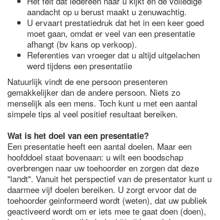
Het feit dat iedereen naar u kijkt en de volledige
aandacht op u berust maakt u zenuwachtig.
U ervaart prestatiedruk dat het in een keer goed
moet gaan, omdat er veel van een presentatie
afhangt (bv kans op verkoop).
Referenties van vroeger dat u altijd uitgelachen
werd tijdens een presentatiie
Natuurlijk vindt de ene persoon presenteren
gemakkelijker dan de andere persoon. Niets zo
menselijk als een mens. Toch kunt u met een aantal
simpele tips al veel positief resultaat bereiken.
Wat is het doel van een presentatie?
Een presentatie heeft een aantal doelen. Maar een
hoofddoel staat bovenaan: u wilt een boodschap
overbrengen naar uw toehoorder en zorgen dat deze
"landt". Vanuit het perspectief van de presentator kunt u
daarmee vijf doelen bereiken. U zorgt ervoor dat de
toehoorder geinformeerd wordt (weten), dat uw publiek
geactiveerd wordt om er iets mee te gaat doen (doen),