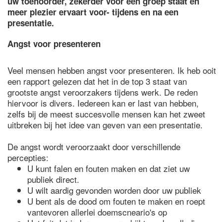
uw toehoorder, zekerder voor een groep staat en
meer plezier ervaart voor- tijdens en na een
presentatie.
Angst voor presenteren
Veel mensen hebben angst voor presenteren. Ik heb ooit
een rapport gelezen dat het in de top 3 staat van
grootste angst veroorzakers tijdens werk. De reden
hiervoor is divers. Iedereen kan er last van hebben,
zelfs bij de meest succesvolle mensen kan het zweet
uitbreken bij het idee van geven van een presentatie.
De angst wordt veroorzaakt door verschillende
percepties:
U kunt falen en fouten maken en dat ziet uw
publiek direct.
U wilt aardig gevonden worden door uw publiek
U bent als de dood om fouten te maken en roept
vantevoren allerlei doemscneario's op