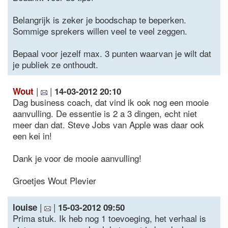
Belangrijk is zeker je boodschap te beperken.
Sommige sprekers willen veel te veel zeggen.
Bepaal voor jezelf max. 3 punten waarvan je wilt dat
je publiek ze onthoudt.
|
|
Wout
14-03-2012 20:10
Dag business coach, dat vind ik ook nog een mooie
aanvulling. De essentie is 2 a 3 dingen, echt niet
meer dan dat. Steve Jobs van Apple was daar ook
een kei in!
Dank je voor de mooie aanvulling!
Groetjes Wout Plevier
|
|
louise
15-03-2012 09:50
Prima stuk. Ik heb nog 1 toevoeging, het verhaal is