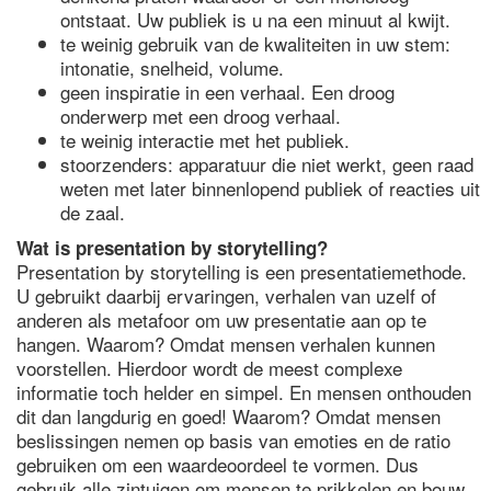
ontstaat. Uw publiek is u na een minuut al kwijt.
te weinig gebruik van de kwaliteiten in uw stem:
intonatie, snelheid, volume.
geen inspiratie in een verhaal. Een droog
onderwerp met een droog verhaal.
te weinig interactie met het publiek.
stoorzenders: apparatuur die niet werkt, geen raad
weten met later binnenlopend publiek of reacties uit
de zaal.
Wat is presentation by storytelling?
Presentation by storytelling is een presentatiemethode.
U gebruikt daarbij ervaringen, verhalen van uzelf of
anderen als metafoor om uw presentatie aan op te
hangen. Waarom? Omdat mensen verhalen kunnen
voorstellen. Hierdoor wordt de meest complexe
informatie toch helder en simpel. En mensen onthouden
dit dan langdurig en goed! Waarom? Omdat mensen
beslissingen nemen op basis van emoties en de ratio
gebruiken om een waardeoordeel te vormen. Dus
gebruik alle zintuigen om mensen te prikkelen en bouw