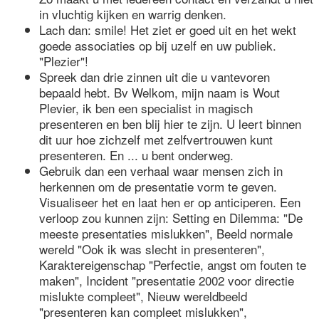
in vluchtig kijken en warrig denken.
Lach dan: smile! Het ziet er goed uit en het wekt
goede associaties op bij uzelf en uw publiek.
"Plezier"!
Spreek dan drie zinnen uit die u vantevoren
bepaald hebt. Bv Welkom, mijn naam is Wout
Plevier, ik ben een specialist in magisch
presenteren en ben blij hier te zijn. U leert binnen
dit uur hoe zichzelf met zelfvertrouwen kunt
presenteren. En ... u bent onderweg.
Gebruik dan een verhaal waar mensen zich in
herkennen om de presentatie vorm te geven.
Visualiseer het en laat hen er op anticiperen. Een
verloop zou kunnen zijn: Setting en Dilemma: "De
meeste presentaties mislukken", Beeld normale
wereld "Ook ik was slecht in presenteren",
Karaktereigenschap "Perfectie, angst om fouten te
maken", Incident "presentatie 2002 voor directie
mislukte compleet", Nieuw wereldbeeld
"presenteren kan compleet mislukken",