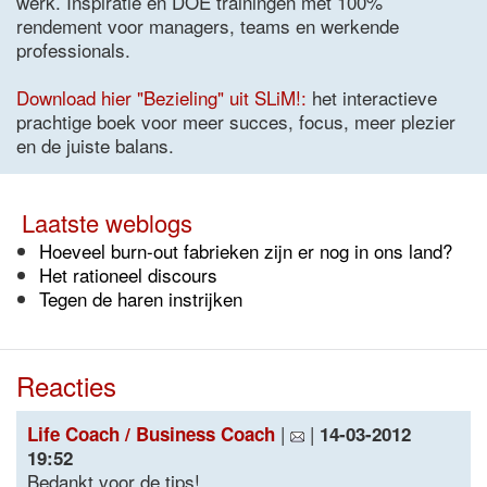
werk. Inspiratie en DOE trainingen met 100%
rendement voor managers, teams en werkende
professionals.
Download hier "Bezieling" uit SLiM!:
het interactieve
prachtige boek voor meer succes, focus, meer plezier
en de juiste balans.
Laatste weblogs
Hoeveel burn-out fabrieken zijn er nog in ons land?
Het rationeel discours
Tegen de haren instrijken
Reacties
|
|
Life Coach / Business Coach
14-03-2012
19:52
Bedankt voor de tips!