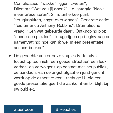
Complicaties: "wakker liggen, zweten",
Dilemma:"Wat zou jij doen?", 1e instantie:"Nooit
meer presenteren", 2 instantie keerpunt:
"terugknokken, angst overwinnen", Concrete actie:
"reis america Anthony Robbins", Dramatische
vraag: "..en wat gebeurde daar", Ontknoping plot:
"succes en plezier!", Teruggrijpen op beginvraag en
samenvatting: hoe kan ik wel in een presentatie
succes boeken".
De gedachte achter deze stapjes is dat als U
focust op techniek, een goede structuur, een leuk
verhaal en vervolgens op contact met het publiek,
de aandacht van de angst afgaat en juist gericht
wordt op de essentie: een krachtige U! die een
goede presentatie geeft die aankomt en bij blijft bij
uw publiek.
Stuur door
6 Reacties