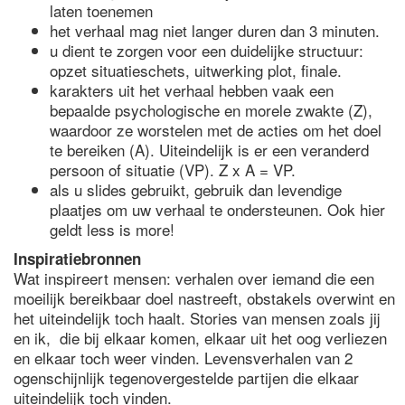
laten toenemen
het verhaal mag niet langer duren dan 3 minuten.
u dient te zorgen voor een duidelijke structuur:
opzet situatieschets, uitwerking plot, finale.
karakters uit het verhaal hebben vaak een
bepaalde psychologische en morele zwakte (Z),
waardoor ze worstelen met de acties om het doel
te bereiken (A). Uiteindelijk is er een veranderd
persoon of situatie (VP). Z x A = VP.
als u slides gebruikt, gebruik dan levendige
plaatjes om uw verhaal te ondersteunen. Ook hier
geldt less is more!
Inspiratiebronnen
Wat inspireert mensen: verhalen over iemand die een
moeilijk bereikbaar doel nastreeft, obstakels overwint en
het uiteindelijk toch haalt. Stories van mensen zoals jij
en ik, die bij elkaar komen, elkaar uit het oog verliezen
en elkaar toch weer vinden. Levensverhalen van 2
ogenschijnlijk tegenovergestelde partijen die elkaar
uiteindelijk toch vinden.