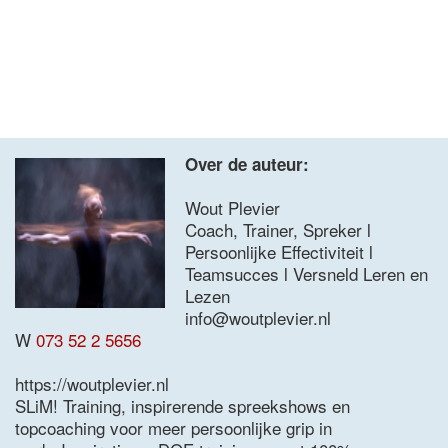
Over de auteur:
Wout Plevier
Coach, Trainer, Spreker l
Persoonlijke Effectiviteit l
Teamsucces l Versneld Leren en
Lezen
info@woutplevier.nl
W
073 52 2 5656
https://woutplevier.nl
SLiM! Training, inspirerende spreekshows en
topcoaching voor meer persoonlijke grip in