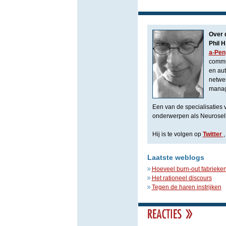
Over 
Phil H
a-Pen
commu
en aut
netwer
manage
Een van de specialisaties 
onderwerpen als Neuroselli
Hij is te volgen op
Twitter
Laatste weblogs
Hoeveel burn-out fabrieken
Het rationeel discours
Tegen de haren instrijken