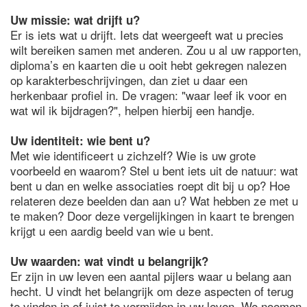
Uw missie: wat drijft u?
Er is iets wat u drijft. Iets dat weergeeft wat u precies
wilt bereiken samen met anderen. Zou u al uw rapporten,
diploma’s en kaarten die u ooit hebt gekregen nalezen
op karakterbeschrijvingen, dan ziet u daar een
herkenbaar profiel in. De vragen: "waar leef ik voor en
wat wil ik bijdragen?", helpen hierbij een handje.
Uw identiteit: wie bent u?
Met wie identificeert u zichzelf? Wie is uw grote
voorbeeld en waarom? Stel u bent iets uit de natuur: wat
bent u dan en welke associaties roept dit bij u op? Hoe
relateren deze beelden dan aan u? Wat hebben ze met u
te maken? Door deze vergelijkingen in kaart te brengen
krijgt u een aardig beeld van wie u bent.
Uw waarden: wat vindt u belangrijk?
Er zijn in uw leven een aantal pijlers waar u belang aan
hecht. U vindt het belangrijk om deze aspecten of terug
te vinden in of juist te vermijden in uw leven. We noemen