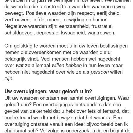
dit waarden die u nastreeft en waarden waarvan u weg
beweegt. Positieve waarden zijn respect, eerlijkheid,
vertrouwen, liefde, moed, toewijding en humor.
Negatieve waarden zijn: eenzaamheid, frustratie,
schuldgevoel, depressie, kwaadheid, wantrouwen.
Om gelukkig te worden moet u in uw leven beslissingen
nemen die overeenkomen met de waarden die u
belangrijk vindt. Veel mensen hebben wel nagedacht
over
ze allemaal
in hun leven maar
wat
willen hebben
hebben niet nagedacht over wie ze als
willen
persoon
.
zijn
Uw overtuigingen: waar gelooft u in?
Uit uw waarden ontstaan een aantal overtuigingen. Waar
gelooft u in? Een overtuiging is niets anders dan een
gevoel van zekerheid dat u hebt over iets of iemand, dat
ondersteund wordt met bewijzen dat het waar is. Een
overtuiging ontstaat vanuit een idee: bijvoorbeeld ben ik
charismatisch? Vervolgens onderzoekt u dit en begint de