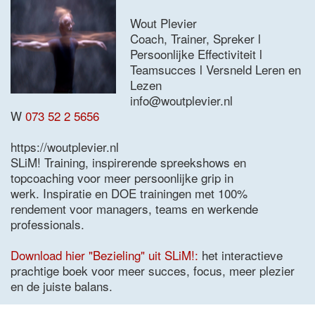
Wout Plevier
Coach, Trainer, Spreker l
Persoonlijke Effectiviteit l
Teamsucces l Versneld Leren en
Lezen
info@woutplevier.nl
W
073 52 2 5656
https://woutplevier.nl
SLiM! Training, inspirerende spreekshows en
topcoaching voor meer persoonlijke grip in
werk. Inspiratie en DOE trainingen met 100%
rendement voor managers, teams en werkende
professionals.
Download hier "Bezieling" uit SLiM!:
het interactieve
prachtige boek voor meer succes, focus, meer plezier
en de juiste balans.