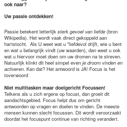
ook naar?
Uw passie ontdekken!
Passie betekent letterlijk
(bron
sterk gevoel van liefde
Wikipedia). Het wordt vaak direct gekoppeld aan
hartstocht. Als U weet wat u "liefdevol drijft, wie u bent
en wat u belangrijk vindt (uw waarden), dan weet u ook
wat u hiervoor moet doen om uw dromen na te streven.
Natuurlijk klinkt dit heel simpel even
je droom vinden en
. Kan dat? Het antwoord is JA! Focus is het
activeren
toverwoord
Niet multitasken maar doelgericht Focussen!
Telkens als u zich ergens op focust, dan groeit dit
aandachtsgebied. Focus helpt dus om gericht
antwoorden op vragen en doelen te vinden. De meeste
mensen kunnen slecht focussen. Dit wordt veroorzaakt
doordat het focuspunt continue van richting verandert.