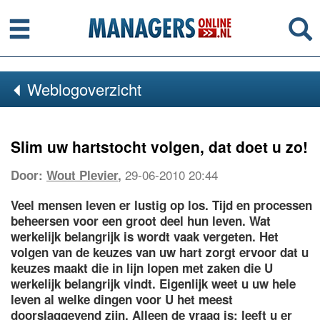
Menu
Se
Weblogoverzicht
Slim uw hartstocht volgen, dat doet u zo!
29-06-2010 20:44
Door:
Wout Plevier
,
Veel mensen leven er lustig op los. Tijd en processen
beheersen voor een groot deel hun leven. Wat
werkelijk belangrijk is wordt vaak vergeten. Het
volgen van de keuzes van uw hart zorgt ervoor dat u
keuzes maakt die in lijn lopen met zaken die U
werkelijk belangrijk vindt. Eigenlijk weet u uw hele
leven al welke dingen voor U het meest
doorslaggevend zijn. Alleen de vraag is: leeft u er