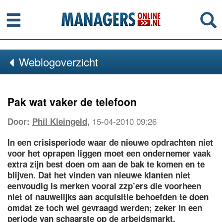
Menu
Se
Weblogoverzicht
Pak wat vaker de telefoon
15-04-2010 09:26
Door:
Phil Kleingeld
,
In een crisisperiode waar de nieuwe opdrachten niet
voor het oprapen liggen moet een ondernemer vaak
extra zijn best doen om aan de bak te komen en te
blijven. Dat het vinden van nieuwe klanten niet
eenvoudig is merken vooral zzp’ers die voorheen
niet of nauwelijks aan acquisitie behoefden te doen
omdat ze toch wel gevraagd werden; zeker in een
periode van schaarste op de arbeidsmarkt.