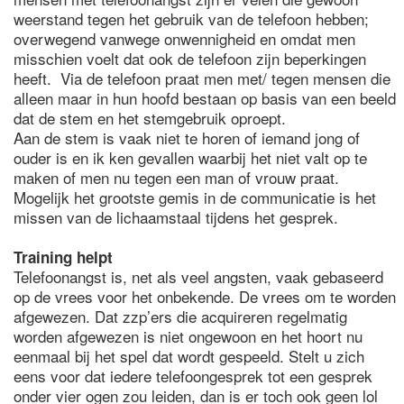
weerstand tegen het gebruik van de telefoon hebben;
overwegend vanwege onwennigheid en omdat men
misschien voelt dat ook de telefoon zijn beperkingen
heeft. Via de telefoon praat men met/ tegen mensen die
alleen maar in hun hoofd bestaan op basis van een beeld
dat de stem en het stemgebruik oproept.
Aan de stem is vaak niet te horen of iemand jong of
ouder is en ik ken gevallen waarbij het niet valt op te
maken of men nu tegen een man of vrouw praat.
Mogelijk het grootste gemis in de communicatie is het
missen van de lichaamstaal tijdens het gesprek.
Training helpt
Telefoonangst is, net als veel angsten, vaak gebaseerd
op de vrees voor het onbekende. De vrees om te worden
afgewezen. Dat zzp’ers die acquireren regelmatig
worden afgewezen is niet ongewoon en het hoort nu
eenmaal bij het spel dat wordt gespeeld. Stelt u zich
eens voor dat iedere telefoongesprek tot een gesprek
onder vier ogen zou leiden, dan is er toch ook geen lol