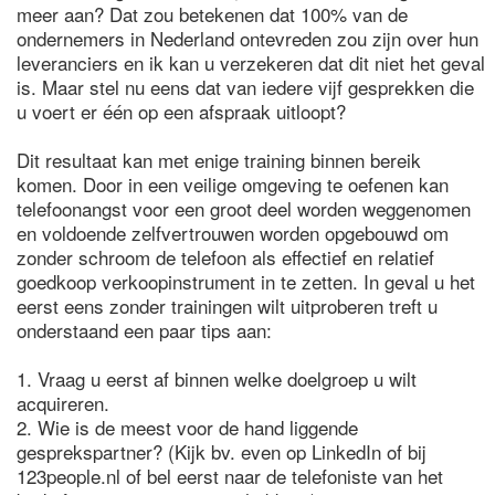
meer aan? Dat zou betekenen dat 100% van de
ondernemers in Nederland ontevreden zou zijn over hun
leveranciers en ik kan u verzekeren dat dit niet het geval
is. Maar stel nu eens dat van iedere vijf gesprekken die
u voert er één op een afspraak uitloopt?
Dit resultaat kan met enige training binnen bereik
komen. Door in een veilige omgeving te oefenen kan
telefoonangst voor een groot deel worden weggenomen
en voldoende zelfvertrouwen worden opgebouwd om
zonder schroom de telefoon als effectief en relatief
goedkoop verkoopinstrument in te zetten. In geval u het
eerst eens zonder trainingen wilt uitproberen treft u
onderstaand een paar tips aan:
1. Vraag u eerst af binnen welke doelgroep u wilt
acquireren.
2. Wie is de meest voor de hand liggende
gesprekspartner? (Kijk bv. even op LinkedIn of bij
123people.nl of bel eerst naar de telefoniste van het