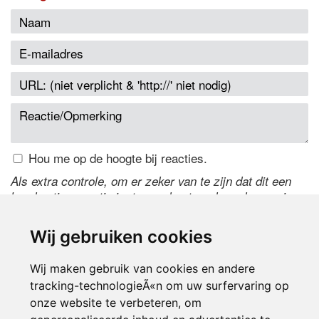
Hou me op de hoogte bij reacties.
Als extra controle, om er zeker van te zijn dat dit een
handmatige reactie is, typ onderstaande code over in
het tekstveld ernaast. Is het niet te lezen? Klik
hier
om
de code te wijzigen.
Wij gebruiken cookies
Wij maken gebruik van cookies en andere
tracking-technologieÃ«n om uw surfervaring op
onze website te verbeteren, om