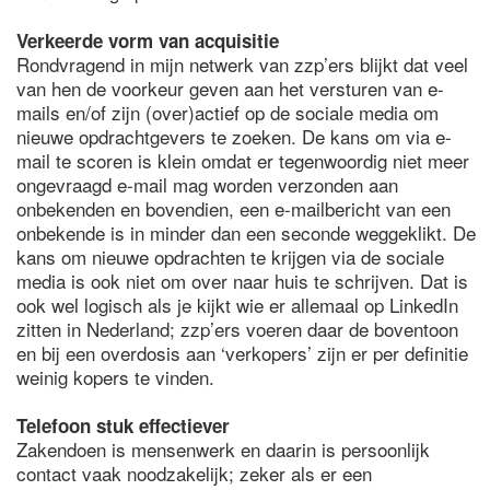
Verkeerde vorm van acquisitie
Rondvragend in mijn netwerk van zzp’ers blijkt dat veel
van hen de voorkeur geven aan het versturen van e-
mails en/of zijn (over)actief op de sociale media om
nieuwe opdrachtgevers te zoeken. De kans om via e-
mail te scoren is klein omdat er tegenwoordig niet meer
ongevraagd e-mail mag worden verzonden aan
onbekenden en bovendien, een e-mailbericht van een
onbekende is in minder dan een seconde weggeklikt. De
kans om nieuwe opdrachten te krijgen via de sociale
media is ook niet om over naar huis te schrijven. Dat is
ook wel logisch als je kijkt wie er allemaal op LinkedIn
zitten in Nederland; zzp’ers voeren daar de boventoon
en bij een overdosis aan ‘verkopers’ zijn er per definitie
weinig kopers te vinden.
Telefoon stuk effectiever
Zakendoen is mensenwerk en daarin is persoonlijk
contact vaak noodzakelijk; zeker als er een