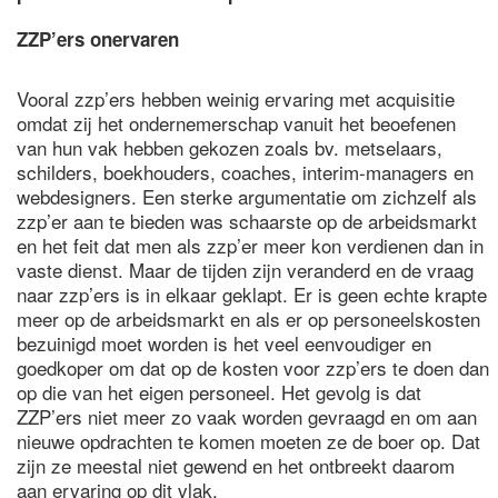
ZZP’ers onervaren
Vooral zzp’ers hebben weinig ervaring met acquisitie
omdat zij het ondernemerschap vanuit het beoefenen
van hun vak hebben gekozen zoals bv. metselaars,
schilders, boekhouders, coaches, interim-managers en
webdesigners. Een sterke argumentatie om zichzelf als
zzp’er aan te bieden was schaarste op de arbeidsmarkt
en het feit dat men als zzp’er meer kon verdienen dan in
vaste dienst. Maar de tijden zijn veranderd en de vraag
naar zzp’ers is in elkaar geklapt. Er is geen echte krapte
meer op de arbeidsmarkt en als er op personeelskosten
bezuinigd moet worden is het veel eenvoudiger en
goedkoper om dat op de kosten voor zzp’ers te doen dan
op die van het eigen personeel. Het gevolg is dat
ZZP’ers niet meer zo vaak worden gevraagd en om aan
nieuwe opdrachten te komen moeten ze de boer op. Dat
zijn ze meestal niet gewend en het ontbreekt daarom
aan ervaring op dit vlak.