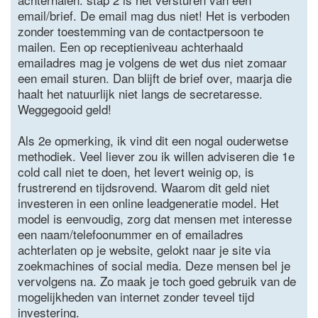
email/brief. De email mag dus niet! Het is verboden
zonder toestemming van de contactpersoon te
mailen. Een op receptieniveau achterhaald
emailadres mag je volgens de wet dus niet zomaar
een email sturen. Dan blijft de brief over, maarja die
haalt het natuurlijk niet langs de secretaresse.
Weggegooid geld!
Als 2e opmerking, ik vind dit een nogal ouderwetse
methodiek. Veel liever zou ik willen adviseren die 1e
cold call niet te doen, het levert weinig op, is
frustrerend en tijdsrovend. Waarom dit geld niet
investeren in een online leadgeneratie model. Het
model is eenvoudig, zorg dat mensen met interesse
een naam/telefoonummer en of emailadres
achterlaten op je website, gelokt naar je site via
zoekmachines of social media. Deze mensen bel je
vervolgens na. Zo maak je toch goed gebruik van de
mogelijkheden van internet zonder teveel tijd
investering.