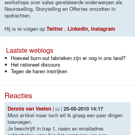
workshops over sales gerelateerde onderwerpen als
Neuroselling, Storytelling en Offertes omzetten in
opdrachten.
Hij is te volgen op
,
Twitter
LinkedIn
,
Instagram
Laatste weblogs
Hoeveel burn-out fabrieken zijn er nog in ons land?
Het rationeel discours
Tegen de haren instrijken
Reacties
|
|
Dennis van Veelen
25-05-2010 14:17
Mooi artikel maar toch wil ik graag een paar dingen
toevoegen.
Je beschrijft in trap 1, naam en emailadres
achterhalen. stap 2 is het versturen van een