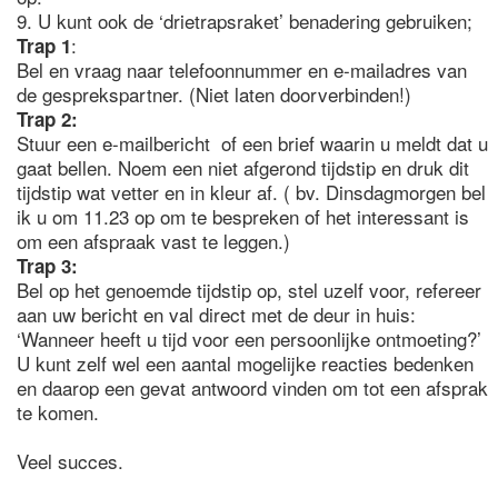
9. U kunt ook de ‘drietrapsraket’ benadering gebruiken;
:
Trap 1
Bel en vraag naar telefoonnummer en e-mailadres van
de gesprekspartner. (Niet laten doorverbinden!)
Trap 2:
Stuur een e-mailbericht of een brief waarin u meldt dat u
gaat bellen. Noem een niet afgerond tijdstip en druk dit
tijdstip wat vetter en in kleur af. ( bv. Dinsdagmorgen bel
ik u om 11.23 op om te bespreken of het interessant is
om een afspraak vast te leggen.)
Trap 3:
Bel op het genoemde tijdstip op, stel uzelf voor, refereer
aan uw bericht en val direct met de deur in huis:
‘Wanneer heeft u tijd voor een persoonlijke ontmoeting?’
U kunt zelf wel een aantal mogelijke reacties bedenken
en daarop een gevat antwoord vinden om tot een afsprak
te komen.
Veel succes.