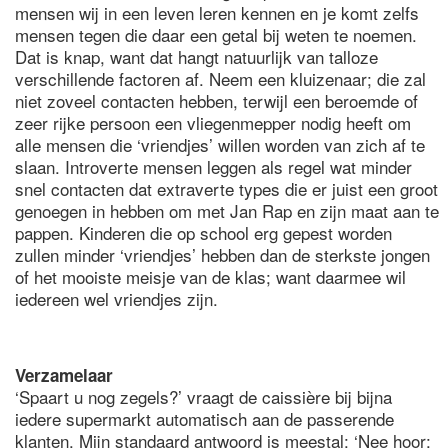
mensen wij in een leven leren kennen en je komt zelfs
mensen tegen die daar een getal bij weten te noemen.
Dat is knap, want dat hangt natuurlijk van talloze
verschillende factoren af. Neem een kluizenaar; die zal
niet zoveel contacten hebben, terwijl een beroemde of
zeer rijke persoon een vliegenmepper nodig heeft om
alle mensen die ‘vriendjes’ willen worden van zich af te
slaan. Introverte mensen leggen als regel wat minder
snel contacten dat extraverte types die er juist een groot
genoegen in hebben om met Jan Rap en zijn maat aan te
pappen. Kinderen die op school erg gepest worden
zullen minder ‘vriendjes’ hebben dan de sterkste jongen
of het mooiste meisje van de klas; want daarmee wil
iedereen wel vriendjes zijn.
Verzamelaar
‘Spaart u nog zegels?’ vraagt de caissière bij bijna
iedere supermarkt automatisch aan de passerende
klanten. Mijn standaard antwoord is meestal: ‘Nee hoor;