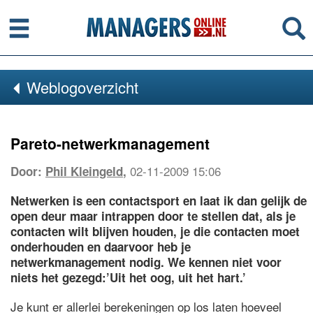
Menu
Se
Weblogoverzicht
Pareto-netwerkmanagement
02-11-2009 15:06
Door:
Phil Kleingeld
,
Netwerken is een contactsport en laat ik dan gelijk de
open deur maar intrappen door te stellen dat, als je
contacten wilt blijven houden, je die contacten moet
onderhouden en daarvoor heb je
netwerkmanagement nodig. We kennen niet voor
niets het gezegd:’Uit het oog, uit het hart.’
Je kunt er allerlei berekeningen op los laten hoeveel