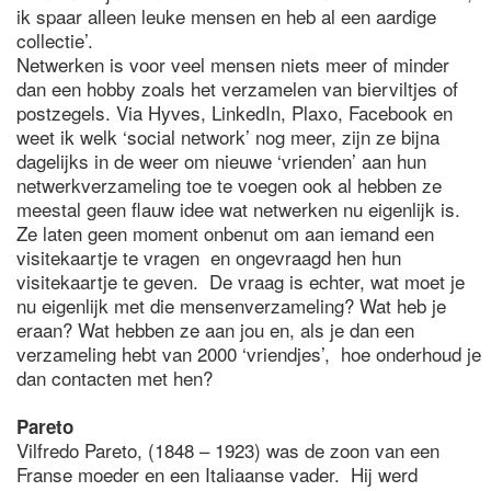
ik spaar alleen leuke mensen en heb al een aardige
collectie’.
Netwerken is voor veel mensen niets meer of minder
dan een hobby zoals het verzamelen van bierviltjes of
postzegels. Via Hyves, LinkedIn, Plaxo, Facebook en
weet ik welk ‘social network’ nog meer, zijn ze bijna
dagelijks in de weer om nieuwe ‘vrienden’ aan hun
netwerkverzameling toe te voegen ook al hebben ze
meestal geen flauw idee wat netwerken nu eigenlijk is.
Ze laten geen moment onbenut om aan iemand een
visitekaartje te vragen en ongevraagd hen hun
visitekaartje te geven. De vraag is echter, wat moet je
nu eigenlijk met die mensenverzameling? Wat heb je
eraan? Wat hebben ze aan jou en, als je dan een
verzameling hebt van 2000 ‘vriendjes’, hoe onderhoud je
dan contacten met hen?
Pareto
Vilfredo Pareto, (1848 – 1923) was de zoon van een
Franse moeder en een Italiaanse vader. Hij werd