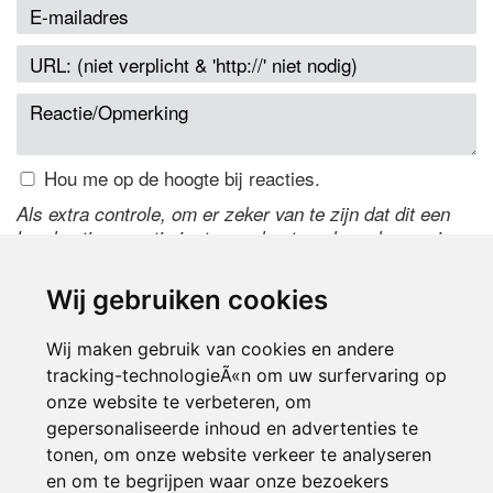
Hou me op de hoogte bij reacties.
Als extra controle, om er zeker van te zijn dat dit een
handmatige reactie is, typ onderstaande code over in
het tekstveld ernaast. Is het niet te lezen? Klik
hier
om
de code te wijzigen.
Wij gebruiken cookies
Wij maken gebruik van cookies en andere
tracking-technologieÃ«n om uw surfervaring op
onze website te verbeteren, om
gepersonaliseerde inhoud en advertenties te
tonen, om onze website verkeer te analyseren
en om te begrijpen waar onze bezoekers