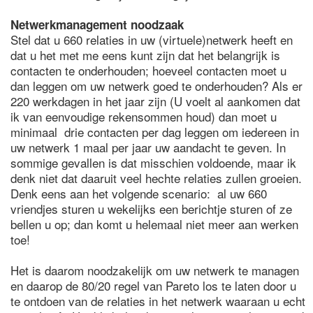
Netwerkmanagement noodzaak
Stel dat u 660 relaties in uw (virtuele)netwerk heeft en
dat u het met me eens kunt zijn dat het belangrijk is
contacten te onderhouden; hoeveel contacten moet u
dan leggen om uw netwerk goed te onderhouden? Als er
220 werkdagen in het jaar zijn (U voelt al aankomen dat
ik van eenvoudige rekensommen houd) dan moet u
minimaal drie contacten per dag leggen om iedereen in
uw netwerk 1 maal per jaar uw aandacht te geven. In
sommige gevallen is dat misschien voldoende, maar ik
denk niet dat daaruit veel hechte relaties zullen groeien.
Denk eens aan het volgende scenario: al uw 660
vriendjes sturen u wekelijks een berichtje sturen of ze
bellen u op; dan komt u helemaal niet meer aan werken
toe!
Het is daarom noodzakelijk om uw netwerk te managen
en daarop de 80/20 regel van Pareto los te laten door u
te ontdoen van de relaties in het netwerk waaraan u echt