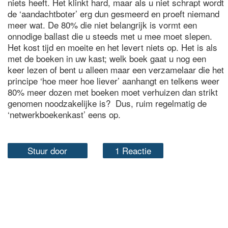
niets heeft. Het klinkt hard, maar als u niet schrapt wordt
de ‘aandachtboter’ erg dun gesmeerd en proeft niemand
meer wat. De 80% die niet belangrijk is vormt een
onnodige ballast die u steeds met u mee moet slepen.
Het kost tijd en moeite en het levert niets op. Het is als
met de boeken in uw kast; welk boek gaat u nog een
keer lezen of bent u alleen maar een verzamelaar die het
principe ‘hoe meer hoe liever’ aanhangt en telkens weer
80% meer dozen met boeken moet verhuizen dan strikt
genomen noodzakelijke is? Dus, ruim regelmatig de
‘netwerkboekenkast’ eens op.
Stuur door
1 Reactie