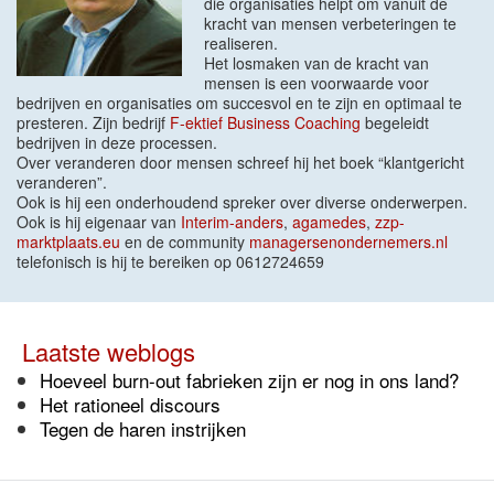
die organisaties helpt om vanuit de
kracht van mensen verbeteringen te
realiseren.
Het losmaken van de kracht van
mensen is een voorwaarde voor
bedrijven en organisaties om succesvol en te zijn en optimaal te
presteren. Zijn bedrijf
F-ektief Business Coaching
begeleidt
bedrijven in deze processen.
Over veranderen door mensen schreef hij het boek “klantgericht
veranderen”.
Ook is hij een onderhoudend spreker over diverse onderwerpen.
Ook is hij eigenaar van
Interim-anders
,
agamedes
,
zzp-
marktplaats.eu
en de community
managersenondernemers.nl
telefonisch is hij te bereiken op 0612724659
Laatste weblogs
Hoeveel burn-out fabrieken zijn er nog in ons land?
Het rationeel discours
Tegen de haren instrijken