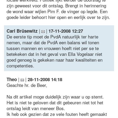
zijn geweest voor dit ontslag. Brengt in herinnering
de wond waar wijlen Pim F. de vinger op legde. Een
goede leider behoort hier open en eerlijk over te zijn.
|
|
Carl Brüsewitz
17-11-2008 12:27
De eerste tip moet de PvdA natuurlijk ter harte
nemen, maar dat de PvdA een balans wil tonen
tussen mannen en vrouwen hoeft niet per se te
betekeken dat in het geval van Ella Vogelaar niet
goed genoeg is gekeken naar haar kwaliteiten en
competenties.
|
|
Theo
28-11-2008 14:18
Geachte hr. de Beer,
Na dit artikel moge duidelijk zijn waar u op stemt.
Het is niet te geloven dat dit gebeuren niet tot het
ontslag leidt van meneer Bos.
Ik heb ook gezien dat ze vele fouten heeft gemaakt