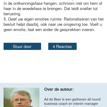
in de ontkenningsfase hangen, schroom niet om hem of
haar in de woedefase te brengen. Dat leidt sneller tot
berusting.
5. Geef uw eigen emoties ruimte. Rationaliseren van het
besluit helpt daarbij, ook naar uw omgeving toe. Voelt u
geen emotie, laat een ander de gesprekken voeren.
Stuur door
4 Reacties
Over de auteur:
Ad de Beer is een gedreven all round
business coach en interim manager