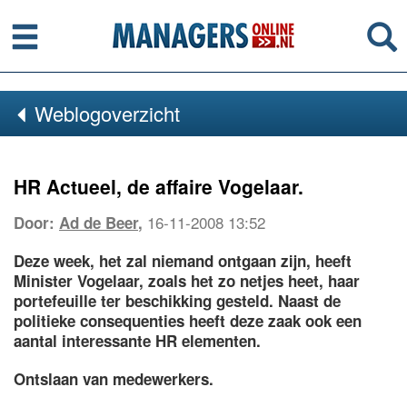
Menu
Se
Weblogoverzicht
HR Actueel, de affaire Vogelaar.
16-11-2008 13:52
Door:
Ad de Beer
,
Deze week, het zal niemand ontgaan zijn, heeft
Minister Vogelaar, zoals het zo netjes heet, haar
portefeuille ter beschikking gesteld. Naast de
politieke consequenties heeft deze zaak ook een
aantal interessante HR elementen.
Ontslaan van medewerkers.