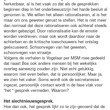
herkenbaar, al is het vaak zo dat als de gesprekken
beginnen diep in het onderbewustzijn het harde besluit al
genomen is. We willen het alleen rationaliseren, al is het
maar om ons geweten gerust te stellen. Het is niet meer
dan normaal dat deze rationaliseren ook achteraf steeds
worden gebezigd. Door rationalisatie kan de emotie
worden verdreven, maar ook wordt daardoor naar de
achterban en de kritische toeschouwers het ontslag
geëxcuseerd. Schoonvegen van het geweten,
schoonvegen van straatje.
Volgens de verhalen is Vogelaar per MSM mee gedeeld
dat naast Bos ook andere mensen bij het wekelijks
overleg aanwezig zouden zijn. Niet echt gelukkig,
waarom niet even bellen, dat is persoonlijker. Maar ja,
we zien het vaker. Soms wordt ook de secretaresse
ingezet, persoonlijk contact wordt in de fase vlak voor
"het " gesprek vermeden. Waarom?
Het slechtnieuwsgesprek.
Hoe dan ook, het gesprek lijkt zo te zijn gevoerd dat de