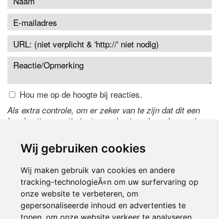
Hou me op de hoogte bij reacties.
Als extra controle, om er zeker van te zijn dat dit een
handmatige reactie is, typ onderstaande code over in
het tekstveld ernaast. Is het niet te lezen? Klik
hier
om
de code te wijzigen.
Wij gebruiken cookies
Wij maken gebruik van cookies en andere
tracking-technologieÃ«n om uw surfervaring op
onze website te verbeteren, om
gepersonaliseerde inhoud en advertenties te
tonen, om onze website verkeer te analyseren