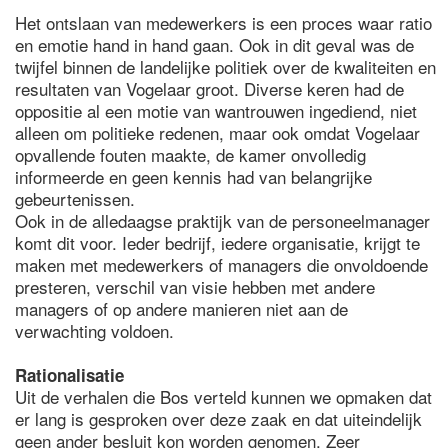
Het ontslaan van medewerkers is een proces waar ratio
en emotie hand in hand gaan. Ook in dit geval was de
twijfel binnen de landelijke politiek over de kwaliteiten en
resultaten van Vogelaar groot. Diverse keren had de
oppositie al een motie van wantrouwen ingediend, niet
alleen om politieke redenen, maar ook omdat Vogelaar
opvallende fouten maakte, de kamer onvolledig
informeerde en geen kennis had van belangrijke
gebeurtenissen.
Ook in de alledaagse praktijk van de personeelmanager
komt dit voor. Ieder bedrijf, iedere organisatie, krijgt te
maken met medewerkers of managers die onvoldoende
presteren, verschil van visie hebben met andere
managers of op andere manieren niet aan de
verwachting voldoen.
Rationalisatie
Uit de verhalen die Bos verteld kunnen we opmaken dat
er lang is gesproken over deze zaak en dat uiteindelijk
geen ander besluit kon worden genomen. Zeer