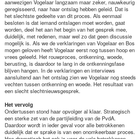
aanwezigen Vogelaar langzaam maar zeker, nauwkeurig
geregisseerd, naar haar ontslag hebben geleid. Dat is
het slechtste gedeelte van dit proces. Als eenmaal
besloten is dat iemand ontslagen moet worden, gaat
worden, deel het aan het begin van het gesprek mee,
duidelijk, met redenen, maar wel zo dat geen discussie
mogelijk is. Als we de verklaringen van Vogelaar en Bos
mogen geloven heeft Vogelaar eerst nog tussen hoop en
vrees geleefd. Het rouwproces, ontkenning, woede,
berusting, is daardoor te lang in de ontkenningsfase
blijven hangen. In de verklaringen en interviews
aansluitend aan het ontslag zien we Vogelaar nog steeds
vechten tussen ontkenning en woede. Het resultaat van
een slecht slechtnieuwsgesprek.
Het vervolg
Ondertussen stond haar opvolger al klaar. Strategisch
een sterke zet van de partijleiding van de PvdA.
Daardoor wordt in ieder geval voor alle betrokkenen
duidelijk dat er sprake is van een onomkeerbaar proces.
Hoe dramatisch het ook is voor de vele betrokkenen.