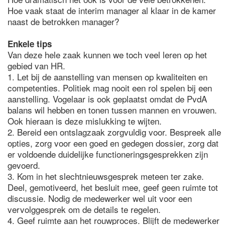
Hoe vaak staat de interim manager al klaar in de kamer
naast de betrokken manager?
Enkele tips
Van deze hele zaak kunnen we toch veel leren op het
gebied van HR.
1. Let bij de aanstelling van mensen op kwaliteiten en
competenties. Politiek mag nooit een rol spelen bij een
aanstelling. Vogelaar is ook geplaatst omdat de PvdA
balans wil hebben en tonen tussen mannen en vrouwen.
Ook hieraan is deze mislukking te wijten.
2. Bereid een ontslagzaak zorgvuldig voor. Bespreek alle
opties, zorg voor een goed en gedegen dossier, zorg dat
er voldoende duidelijke functioneringsgesprekken zijn
gevoerd.
3. Kom in het slechtnieuwsgesprek meteen ter zake.
Deel, gemotiveerd, het besluit mee, geef geen ruimte tot
discussie. Nodig de medewerker wel uit voor een
vervolggesprek om de details te regelen.
4. Geef ruimte aan het rouwproces. Blijft de medewerker