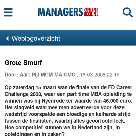
Menu
Se
Weblogoverzicht
Grote Smurf
16-03-2008 22:15
Door:
Aart Pijl MCM MA CMC
,
Op zaterdag 15 maart was de finale van de FD Career
Challenge 2008, waar een part time MBA opleiding te
winnen was bij Nyenrode ter waarde van 46.000 euro.
Het slagveld waarmee men adverteerde voor deze
wedstrijd voorspelde een bloedige en keiharde strijd
tussen de finalisten, waarbij alles geoorloofd leek.
Hoe competitief kunnen we in Nederland zijn, in
opleidingen en in zaken?