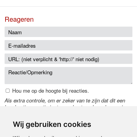
Reageren
Hou me op de hoogte bij reacties.
Als extra controle, om er zeker van te zijn dat dit een
handmatige reactie is, typ onderstaande code over in
het tekstveld ernaast. Is het niet te lezen? Klik
hier
om
de code te wijzigen.
Wij gebruiken cookies