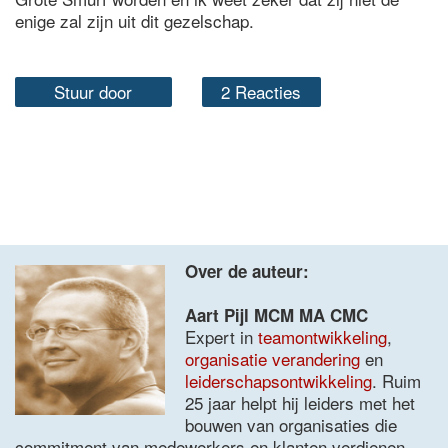
enige zal zijn uit dit gezelschap.
Stuur door
2 Reacties
Over de auteur:
Aart Pijl MCM MA CMC
Expert in
teamontwikkeling
,
organisatie verandering
en
leiderschapsontwikkeling
. Ruim
25 jaar helpt hij leiders met het
bouwen van organisaties die
commitment van medewerkers en klanten verdienen.