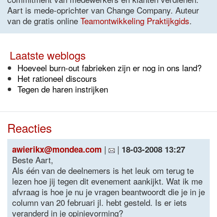
Aart is mede-oprichter van Change Company. Auteur
van de gratis online
Teamontwikkeling Praktijkgids
.
Laatste weblogs
Hoeveel burn-out fabrieken zijn er nog in ons land?
Het rationeel discours
Tegen de haren instrijken
Reacties
|
|
awierikx@mondea.com
18-03-2008 13:27
Beste Aart,
Als één van de deelnemers is het leuk om terug te
lezen hoe jij tegen dit evenement aankijkt. Wat ik me
afvraag is hoe je nu je vragen beantwoordt die je in je
column van 20 februari jl. hebt gesteld. Is er iets
veranderd in je opinievorming?