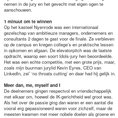
nemen in de jury en het gevecht met eigen ogen te
aanschouwen.
1 minuut om te winnen
Op het kasteel Nyenrode was een internationaal
gezelschap van ambitieuze managers, ondernemers en
consultants 2 dagen te gast voor de finale. Ze verbleven
op de campus en kregen college’s en praktische lessen
in opkomen en afgaan. De elevatorpitch was de laatste
opdracht, waarop een soort Idols-jury hen beoordeelde.
Het was een echte competitie, met een grote prijs, maar,
zoals mijn buurman jurylid Kevin Eyres, CEO van
LinkedIn, zei’ ‘no throats cutting’ en daar had hij gelijk in.
Meer dan, me, myself and I
De deelnemers gingen respectvol en vriendschappelijk
met elkaar om, hoewel de IK-gerichtheid wel groot was.
Als het over de passie ging dan waren er een aantal die
vooral erg gepassioneerd waren voor zichzelf, maar de
meesten kwamen met meer nobele doelen als groene en