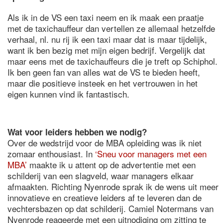
Als ik in de VS een taxi neem en ik maak een praatje
met de taxichauffeur dan vertellen ze allemaal hetzelfde
verhaal, nl. nu rij ik een taxi maar dat is maar tijdelijk,
want ik ben bezig met mijn eigen bedrijf. Vergelijk dat
maar eens met de taxichauffeurs die je treft op Schiphol.
Ik ben geen fan van alles wat de VS te bieden heeft,
maar die positieve insteek en het vertrouwen in het
eigen kunnen vind ik fantastisch.
Wat voor leiders hebben we nodig?
Over de wedstrijd voor de MBA opleiding was ik niet
zomaar enthousiast. In
‘Sneu voor managers met een
MBA’
maakte ik u attent op de advertentie met een
schilderij van een slagveld, waar managers elkaar
afmaakten. Richting Nyenrode sprak ik de wens uit meer
innovatieve en creatieve leiders af te leveren dan de
vechtersbazen op dat schilderij. Camiel Notermans van
Nyenrode reageerde met een uitnodiging om zitting te