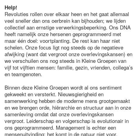
Help!
Revoluties rollen over elkaar heen en het gaat allemaal
veel sneller dan ons oerbrein kan bijhouden; we lijden
collectief aan ernstige verwerkingsbeperking. Ons DNA
heeft namelijk onze hersenen geprogrammeerd met
maar één doel: voortplanting. De rest kan haar niet
schelen. Onze focus ligt nog steeds op de negatieve
afwijking (want dat vergroot onze overlevingskansen) en
we verschuilen ons nog steeds in Kleine Groepen van
vijf tot vijftien mensen: familie, gezin, vrienden, collega’s
en teamgenoten.
Binnen deze Kleine Groepen wordt al ons sentiment
gekweekt en versterkt. Nieuwsgierigheid en
samenwerking hebben de moderne mens grootgemaakt
en we brengen orde, hiërarchie en structuur aan in onze
samenleving omdat dat onze overlevingskansen
vergroot. Leiderschap en volgerschap is evolutionair in
ons geprogrammeerd. Management is echter een
mensenuitvinding; het komt in de natuur niet voor.