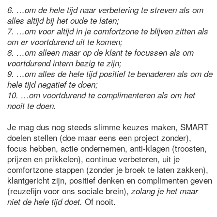
6. …om de hele tijd naar verbetering te streven als om
alles altijd bij het oude te laten;
7.
…om voor altijd in je comfortzone te blijven zitten als
om er voortdurend uit te komen;
8.
…om alleen maar op de klant te focussen als om
voortdurend intern bezig te zijn;
9.
…om alles de hele tijd positief te benaderen als om de
hele tijd negatief te doen;
10.
…om voortdurend te complimenteren als om het
nooit te doen.
Je mag dus nog steeds slimme keuzes maken, SMART
doelen stellen (doe maar eens een project zonder),
focus hebben, actie ondernemen, anti-klagen (troosten,
prijzen en prikkelen), continue verbeteren, uit je
comfortzone stappen (zonder je broek te laten zakken),
klantgericht zijn, positief denken en complimenten geven
(reuzefijn voor ons sociale brein),
zolang je het maar
Of nooit.
niet de hele tijd doet.