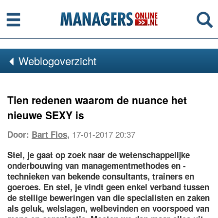
Menu
Se
Weblogoverzicht
Tien redenen waarom de nuance het
nieuwe SEXY is
17-01-2017 20:37
Door:
Bart Flos
,
Stel, je gaat op zoek naar de wetenschappelijke
onderbouwing van managementmethodes en -
technieken van bekende consultants, trainers en
goeroes. En stel, je vindt geen enkel verband tussen
de stellige beweringen van die specialisten en zaken
als geluk, welslagen, welbevinden en voorspoed van