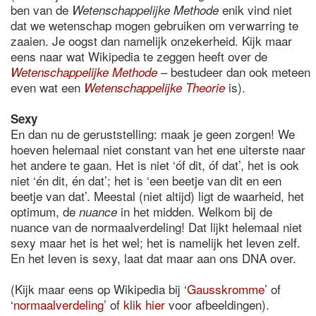
ben van de
enik vind niet
Wetenschappelijke Methode
dat we wetenschap mogen gebruiken om verwarring te
zaaien. Je oogst dan namelijk onzekerheid. Kijk maar
eens naar wat Wikipedia te zeggen heeft over de
– bestudeer dan ook meteen
Wetenschappelijke Methode
even wat een
is).
Wetenschappelijke Theorie
Sexy
En dan nu de geruststelling: maak je geen zorgen! We
hoeven helemaal niet constant van het ene uiterste naar
het andere te gaan. Het is niet ‘óf dit, óf dat’, het is ook
niet ‘én dit, én dat’; het is ‘een beetje van dit en een
beetje van dat’. Meestal (niet altijd) ligt de waarheid, het
optimum, de
in het midden. Welkom bij de
nuance
nuance van de normaalverdeling! Dat lijkt helemaal niet
sexy maar het is het wel; het is namelijk het leven zelf.
En het leven is sexy, laat dat maar aan ons DNA over.
(Kijk maar eens op Wikipedia bij ‘
Gausskromme
’ of
‘
normaalverdeling
’ of
klik hier
voor afbeeldingen).