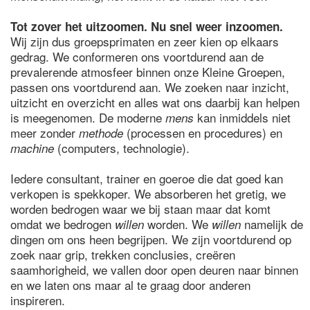
Tot zover het uitzoomen. Nu snel weer inzoomen.
Wij zijn dus groepsprimaten en zeer kien op elkaars
gedrag. We conformeren ons voortdurend aan de
prevalerende atmosfeer binnen onze Kleine Groepen,
passen ons voortdurend aan. We zoeken naar inzicht,
uitzicht en overzicht en alles wat ons daarbij kan helpen
is meegenomen. De moderne
kan inmiddels niet
mens
meer zonder
(processen en procedures) en
methode
(computers, technologie).
machine
Iedere consultant, trainer en goeroe die dat goed kan
verkopen is spekkoper. We absorberen het gretig, we
worden bedrogen waar we bij staan maar dat komt
omdat we bedrogen
worden. We
namelijk de
willen
willen
dingen om ons heen begrijpen. We zijn voortdurend op
zoek naar grip, trekken conclusies, creëren
saamhorigheid, we vallen door open deuren naar binnen
en we laten ons maar al te graag door anderen
inspireren.