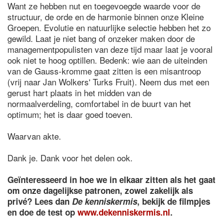
Want ze hebben nut en toegevoegde waarde voor de
structuur, de orde en de harmonie binnen onze Kleine
Groepen. Evolutie en natuurlijke selectie hebben het zo
gewild. Laat je niet bang of onzeker maken door de
managementpopulisten van deze tijd maar laat je vooral
ook niet te hoog optillen. Bedenk: wie aan de uiteinden
van de Gauss-kromme gaat zitten is een misantroop
(vrij naar Jan Wolkers' Turks Fruit). Neem dus met een
gerust hart plaats in het midden van de
normaalverdeling, comfortabel in de buurt van het
optimum; het is daar goed toeven.
Waarvan akte.
Dank je. Dank voor het delen ook.
Geïnteresseerd in hoe we in elkaar zitten als het gaat
om onze dagelijkse patronen, zowel zakelijk als
privé? Lees dan
De kenniskermis
, bekijk de filmpjes
en doe de test op
www.dekenniskermis.nl
.