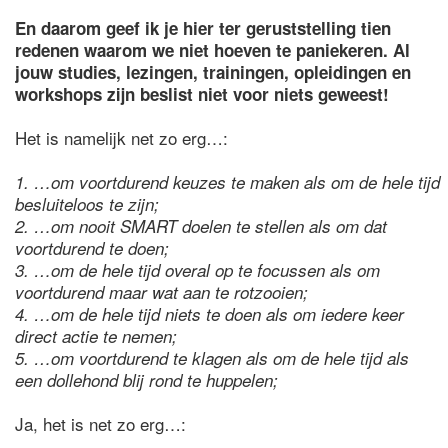
En daarom geef ik je hier ter geruststelling tien
redenen waarom we niet hoeven te paniekeren. Al
jouw studies, lezingen, trainingen, opleidingen en
workshops zijn beslist niet voor niets geweest!
Het is namelijk net zo erg…:
1. …om voortdurend keuzes te maken als om de hele tijd
besluiteloos te zijn;
2.
…om nooit SMART doelen te stellen als om dat
voortdurend te doen;
3.
…om de hele tijd overal op te focussen als om
voortdurend maar wat aan te rotzooien;
4.
…om de hele tijd niets te doen als om iedere keer
direct actie te nemen;
5.
…om voortdurend te klagen als om de hele tijd als
een dollehond blij rond te huppelen;
Ja, het is net zo erg…: