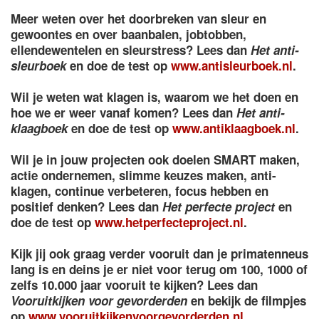
Meer weten over het doorbreken van sleur en
gewoontes en over baanbalen, jobtobben,
ellendewentelen en sleurstress? Lees dan
Het anti-
sleurboek
en doe de test op
www.antisleurboek.nl
.
Wil je weten wat klagen is, waarom we het doen en
hoe we er weer vanaf komen? Lees dan
Het anti-
klaagboek
en doe de test op
www.antiklaagboek.nl
.
Wil je in jouw projecten ook doelen SMART maken,
actie ondernemen, slimme keuzes maken, anti-
klagen, continue verbeteren, focus hebben en
positief denken? Lees dan
Het perfecte project
en
doe de test op
www.hetperfecteproject.nl
.
Kijk jij ook graag verder vooruit dan je primatenneus
lang is en deins je er niet voor terug om 100, 1000 of
zelfs 10.000 jaar vooruit te kijken? Lees dan
Vooruitkijken voor gevorderden
en bekijk de filmpjes
op
www.vooruitkijkenvoorgevorderden.nl
.