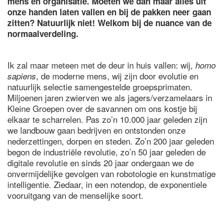
mens en organisatie. Moeten we dan maar alles uit
onze handen laten vallen en bij de pakken neer gaan
zitten? Natuurlijk niet! Welkom bij de nuance van de
normaalverdeling.
Ik zal maar meteen met de deur in huis vallen: wij,
homo
, de moderne mens, wij zijn door evolutie en
sapiens
natuurlijk selectie samengestelde groepsprimaten.
Miljoenen jaren zwierven we als jagers/verzamelaars in
Kleine Groepen over de savannen om ons kostje bij
elkaar te scharrelen. Pas zo’n 10.000 jaar geleden zijn
we landbouw gaan bedrijven en ontstonden onze
nederzettingen, dorpen en steden. Zo’n 200 jaar geleden
begon de industriële revolutie, zo’n 50 jaar geleden de
digitale revolutie en sinds 20 jaar ondergaan we de
onvermijdelijke gevolgen van robotologie en kunstmatige
intelligentie. Ziedaar, in een notendop, de exponentiele
vooruitgang van de menselijke soort.