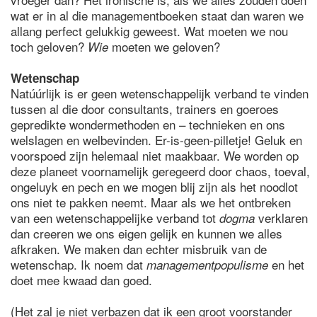
wat er in al die managementboeken staat dan waren we
allang perfect gelukkig geweest. Wat moeten we nou
toch geloven?
moeten we geloven?
Wie
Wetenschap
Natúúrlijk is er geen wetenschappelijk verband te vinden
tussen al die door consultants, trainers en goeroes
gepredikte wondermethoden en – technieken en ons
welslagen en welbevinden. Er-is-geen-pilletje! Geluk en
voorspoed zijn helemaal niet maakbaar. We worden op
deze planeet voornamelijk geregeerd door chaos, toeval,
ongeluyk en pech en we mogen blij zijn als het noodlot
ons niet te pakken neemt. Maar als we het ontbreken
van een wetenschappelijke verband tot
verklaren
dogma
dan creeren we ons eigen gelijk en kunnen we alles
afkraken. We maken dan echter misbruik van de
wetenschap. Ik noem dat
en het
managementpopulisme
doet mee kwaad dan goed.
(Het zal je niet verbazen dat ik een groot voorstander