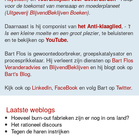
voor de toekomst van mensaap en moederplaneet
(
Uitgeverij BlijvendBeklijven Boeken
).
Daarnaast is hij componist van
, -
het Anti-klaaglied
't
, te beluisteren
Is een kleine moeite en een groot plezier
en te bekijken op
YouTube
.
Bart Flos is gewoontedoorbreker, groepskatalysator en
procesprikkelaar. Hij verleent zijn diensten op
Bart Flos
Veranderadvies
en
BlijvendBeklijven
en hij blogt ook op
Bart's Blog
.
Kijk ook op
LinkedIn
,
FaceBook
en volg Bart op
Twitter
.
Laatste weblogs
Hoeveel burn-out fabrieken zijn er nog in ons land?
Het rationeel discours
Tegen de haren instrijken