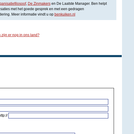
anisatiefilosoof
,
De Zinmakers
en De Laatste Manager. Ben helpt
isaties met het goede gesprek en met een gedragen
ering. Meer informatie vindt u op
benkuiken.nl
 zijn er nog in ons land?
http://