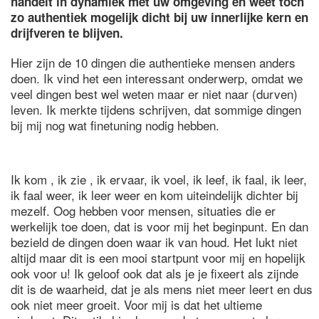
handelt in dynamiek met uw omgeving en weet toch
zo authentiek mogelijk dicht bij uw innerlijke kern en
drijfveren te blijven.
Hier zijn de 10 dingen die authentieke mensen anders
doen. Ik vind het een interessant onderwerp, omdat we
veel dingen best wel weten maar er niet naar (durven)
leven. Ik merkte tijdens schrijven, dat sommige dingen
bij mij nog wat finetuning nodig hebben.
Ik kom , ik zie , ik ervaar, ik voel, ik leef, ik faal, ik leer,
ik faal weer, ik leer weer en kom uiteindelijk dichter bij
mezelf. Oog hebben voor mensen, situaties die er
werkelijk toe doen, dat is voor mij het beginpunt. En dan
bezield de dingen doen waar ik van houd. Het lukt niet
altijd maar dit is een mooi startpunt voor mij en hopelijk
ook voor u! Ik geloof ook dat als je je fixeert als zijnde
dit is de waarheid, dat je als mens niet meer leert en dus
ook niet meer groeit. Voor mij is dat het ultieme