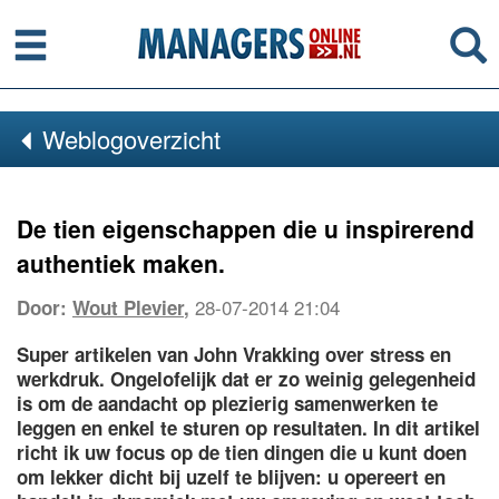
Menu
Se
Weblogoverzicht
De tien eigenschappen die u inspirerend
authentiek maken.
28-07-2014 21:04
Door:
Wout Plevier
,
Super artikelen van John Vrakking over stress en
werkdruk. Ongelofelijk dat er zo weinig gelegenheid
is om de aandacht op plezierig samenwerken te
leggen en enkel te sturen op resultaten. In dit artikel
richt ik uw focus op de tien dingen die u kunt doen
om lekker dicht bij uzelf te blijven: u opereert en