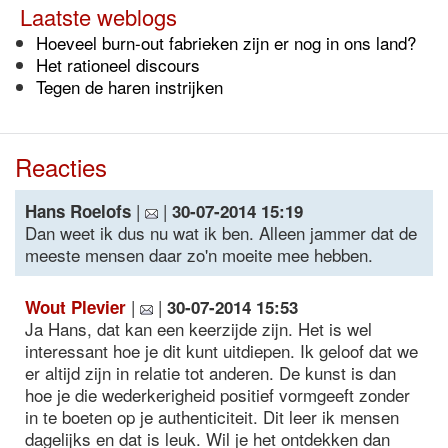
Laatste weblogs
Hoeveel burn-out fabrieken zijn er nog in ons land?
Het rationeel discours
Tegen de haren instrijken
Reacties
|
|
Hans Roelofs
30-07-2014 15:19
Dan weet ik dus nu wat ik ben. Alleen jammer dat de
meeste mensen daar zo'n moeite mee hebben.
|
|
Wout Plevier
30-07-2014 15:53
Ja Hans, dat kan een keerzijde zijn. Het is wel
interessant hoe je dit kunt uitdiepen. Ik geloof dat we
er altijd zijn in relatie tot anderen. De kunst is dan
hoe je die wederkerigheid positief vormgeeft zonder
in te boeten op je authenticiteit. Dit leer ik mensen
dagelijks en dat is leuk. Wil je het ontdekken dan