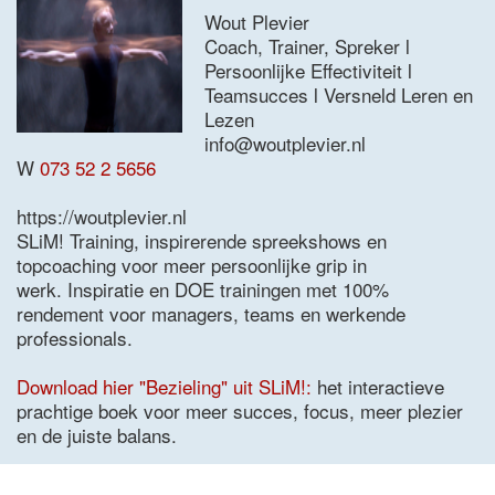
Wout Plevier
Coach, Trainer, Spreker l
Persoonlijke Effectiviteit l
Teamsucces l Versneld Leren en
Lezen
info@woutplevier.nl
W
073 52 2 5656
https://woutplevier.nl
SLiM! Training, inspirerende spreekshows en
topcoaching voor meer persoonlijke grip in
werk. Inspiratie en DOE trainingen met 100%
rendement voor managers, teams en werkende
professionals.
Download hier "Bezieling" uit SLiM!:
het interactieve
prachtige boek voor meer succes, focus, meer plezier
en de juiste balans.