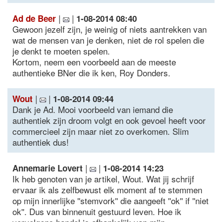
|
|
Ad de Beer
1-08-2014 08:40
Gewoon jezelf zijn, je weinig of niets aantrekken van
wat de mensen van je denken, niet de rol spelen die
je denkt te moeten spelen.
Kortom, neem een voorbeeld aan de meeste
authentieke BNer die ik ken, Roy Donders.
|
|
Wout
1-08-2014 09:44
Dank je Ad. Mooi voorbeeld van iemand die
authentiek zijn droom volgt en ook gevoel heeft voor
commercieel zijn maar niet zo overkomen. Slim
authentiek dus!
|
|
Annemarie Lovert
1-08-2014 14:23
Ik heb genoten van je artikel, Wout. Wat jij schrijf
ervaar ik als zelfbewust elk moment af te stemmen
op mijn innerlijke ''stemvork'' die aangeeft ''ok'' if ''niet
ok''. Dus van binnenuit gestuurd leven. Hoe ik