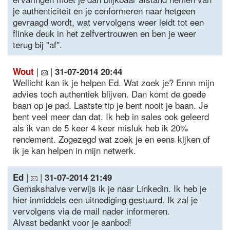
je authenticiteit en je conformeren naar hetgeen
gevraagd wordt, wat vervolgens weer leidt tot een
flinke deuk in het zelfvertrouwen en ben je weer
terug bij ''af''.
|
|
Wout
31-07-2014 20:44
Wellicht kan ik je helpen Ed. Wat zoek je? Ennn mijn
advies toch authentiek blijven. Dan komt de goede
baan op je pad. Laatste tip je bent nooit je baan. Je
bent veel meer dan dat. Ik heb in sales ook geleerd
als ik van de 5 keer 4 keer misluk heb ik 20%
rendement. Zogezegd wat zoek je en eens kijken of
ik je kan helpen in mijn netwerk.
|
|
Ed
31-07-2014 21:49
Gemakshalve verwijs ik je naar Linkedin. Ik heb je
hier inmiddels een uitnodiging gestuurd. Ik zal je
vervolgens via de mail nader informeren.
Alvast bedankt voor je aanbod!