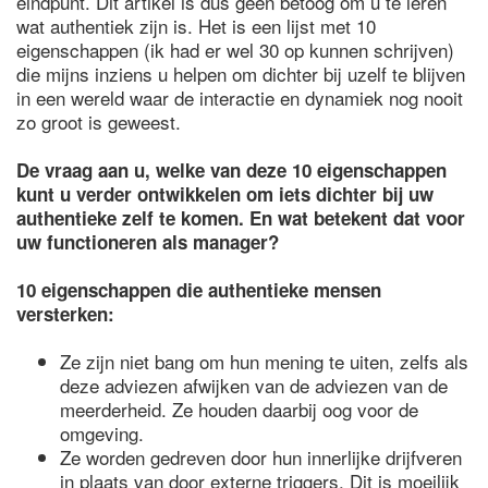
eindpunt. Dit artikel is dus geen betoog om u te leren
wat authentiek zijn is. Het is een lijst met 10
eigenschappen (ik had er wel 30 op kunnen schrijven)
die mijns inziens u helpen om dichter bij uzelf te blijven
in een wereld waar de interactie en dynamiek nog nooit
zo groot is geweest.
De vraag aan u, welke van deze 10 eigenschappen
kunt u verder ontwikkelen om iets dichter bij uw
authentieke zelf te komen. En wat betekent dat voor
uw functioneren als manager?
10 eigenschappen die authentieke mensen
versterken:
Ze zijn niet bang om hun mening te uiten, zelfs als
deze adviezen afwijken van de adviezen van de
meerderheid. Ze houden daarbij oog voor de
omgeving.
Ze worden gedreven door hun innerlijke drijfveren
in plaats van door externe triggers. Dit is moeilijk