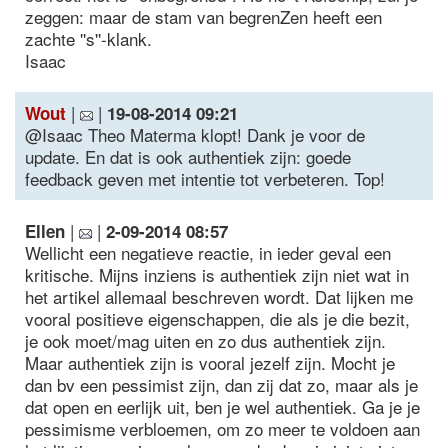
zeggen: maar de stam van begrenZen heeft een
zachte ''s''-klank.
Isaac
|
|
Wout
19-08-2014 09:21
@Isaac Theo Materma klopt! Dank je voor de
update. En dat is ook authentiek zijn: goede
feedback geven met intentie tot verbeteren. Top!
|
|
Ellen
2-09-2014 08:57
Wellicht een negatieve reactie, in ieder geval een
kritische. Mijns inziens is authentiek zijn niet wat in
het artikel allemaal beschreven wordt. Dat lijken me
vooral positieve eigenschappen, die als je die bezit,
je ook moet/mag uiten en zo dus authentiek zijn.
Maar authentiek zijn is vooral jezelf zijn. Mocht je
dan bv een pessimist zijn, dan zij dat zo, maar als je
dat open en eerlijk uit, ben je wel authentiek. Ga je je
pessimisme verbloemen, om zo meer te voldoen aan