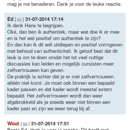
mag je me benaderen. Dank je voor de leuke reactie.
|
|
Ed
31-07-2014 17:14
Ik denk Hans te begrijpen.
Oké, dan ben ik authentiek, maar wat doe ik er mee
en is het wel positief om authentiek te zijn?
En dan kan ik dit wél uitdiepen en positief vormgeven
met behoud van authenticiteit. Ik geloof best dat dit
leuk is om te doen omdat het tot veel nuttige
discussies kan leiden en mogelijk cursisten meer
zelfvertrouwen kan geven.
De praktijk is echter dat je er met zelfvertrouwen
alléén niet komt. Je moet ook binnen een bepaald
kader passen en dat kader wordt meestal extern
bepaald. Het zelfvertrouwen wordt dan weer
afgebrokkeld als je steeds weer niet binnen een
kader past en zijn we weer terug bij af.
|
|
Wout
31-07-2014 17:51
Beste Ed, dank je voor je reactie. Dit heeft met