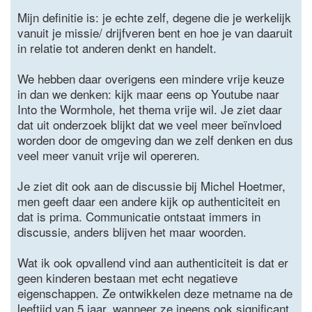
Mijn definitie is: je echte zelf, degene die je werkelijk
vanuit je missie/ drijfveren bent en hoe je van daaruit
in relatie tot anderen denkt en handelt.
We hebben daar overigens een mindere vrije keuze
in dan we denken: kijk maar eens op Youtube naar
Into the Wormhole, het thema vrije wil. Je ziet daar
dat uit onderzoek blijkt dat we veel meer beïnvloed
worden door de omgeving dan we zelf denken en dus
veel meer vanuit vrije wil opereren.
Je ziet dit ook aan de discussie bij Michel Hoetmer,
men geeft daar een andere kijk op authenticiteit en
dat is prima. Communicatie ontstaat immers in
discussie, anders blijven het maar woorden.
Wat ik ook opvallend vind aan authenticiteit is dat er
geen kinderen bestaan met echt negatieve
eigenschappen. Ze ontwikkelen deze metname na de
leeftijd van 5 jaar, wanneer ze ineens ook significant