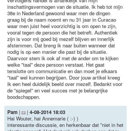
vervolgens handel is afhankelijk van mijn
inschattingsvermogen van de situatie. Ik heb tot mijn
38e in Nederland gewoond waar men de dingen
graag bij de naam noemt en nu 31 jaar in Curacao
waar men juist heel voorzichtig is om open te zijn,
vooral tegen de persoon die het betreft. Authentiek
zijn is voor mij goed bij mezelf blijven en innerlijk
afstemmen. Dat breng ik naar buiten wanneer dat
nodig is op een manier die past bij de situatie.
Daarvoor stem ik ook af met de ander om te kijken
welke ''taal'' deze persoon verstaat. Het gaat
tenslotte om communicatie en dan moet je elkaars
''taal'' wel kunnen begrijpen. Door jouw artikel kreeg
ik een heel duidelijk beeld over mezelf. Bedankt voor
de ''spiegel'' en veel succes met je belangrijke
boodschappen.
|
|
Pam
4-08-2014 18:03
Hai Wouter, hai Annemarie ( :-) )
interessante discussie, en herkenbaar dat ''niet in het