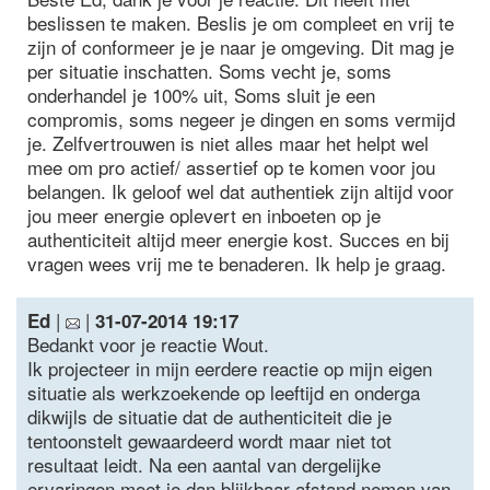
beslissen te maken. Beslis je om compleet en vrij te
zijn of conformeer je je naar je omgeving. Dit mag je
per situatie inschatten. Soms vecht je, soms
onderhandel je 100% uit, Soms sluit je een
compromis, soms negeer je dingen en soms vermijd
je. Zelfvertrouwen is niet alles maar het helpt wel
mee om pro actief/ assertief op te komen voor jou
belangen. Ik geloof wel dat authentiek zijn altijd voor
jou meer energie oplevert en inboeten op je
authenticiteit altijd meer energie kost. Succes en bij
vragen wees vrij me te benaderen. Ik help je graag.
|
|
Ed
31-07-2014 19:17
Bedankt voor je reactie Wout.
Ik projecteer in mijn eerdere reactie op mijn eigen
situatie als werkzoekende op leeftijd en onderga
dikwijls de situatie dat de authenticiteit die je
tentoonstelt gewaardeerd wordt maar niet tot
resultaat leidt. Na een aantal van dergelijke
ervaringen moet je dan blijkbaar afstand nemen van