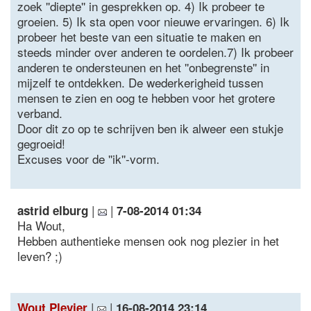
zoek ''diepte'' in gesprekken op. 4) Ik probeer te
groeien. 5) Ik sta open voor nieuwe ervaringen. 6) Ik
probeer het beste van een situatie te maken en
steeds minder over anderen te oordelen.7) Ik probeer
anderen te ondersteunen en het ''onbegrenste'' in
mijzelf te ontdekken. De wederkerigheid tussen
mensen te zien en oog te hebben voor het grotere
verband.
Door dit zo op te schrijven ben ik alweer een stukje
gegroeid!
Excuses voor de ''ik''-vorm.
|
|
astrid elburg
7-08-2014 01:34
Ha Wout,
Hebben authentieke mensen ook nog plezier in het
leven? ;)
|
|
Wout Plevier
16-08-2014 23:14