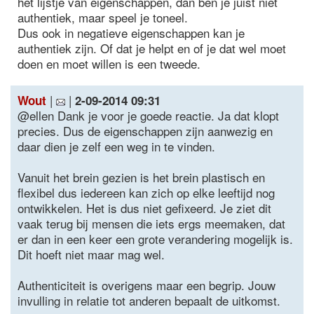
het lijstje van eigenschappen, dan ben je juist niet
authentiek, maar speel je toneel.
Dus ook in negatieve eigenschappen kan je
authentiek zijn. Of dat je helpt en of je dat wel moet
doen en moet willen is een tweede.
|
|
Wout
2-09-2014 09:31
@ellen Dank je voor je goede reactie. Ja dat klopt
precies. Dus de eigenschappen zijn aanwezig en
daar dien je zelf een weg in te vinden.
Vanuit het brein gezien is het brein plastisch en
flexibel dus iedereen kan zich op elke leeftijd nog
ontwikkelen. Het is dus niet gefixeerd. Je ziet dit
vaak terug bij mensen die iets ergs meemaken, dat
er dan in een keer een grote verandering mogelijk is.
Dit hoeft niet maar mag wel.
Authenticiteit is overigens maar een begrip. Jouw
invulling in relatie tot anderen bepaalt de uitkomst.