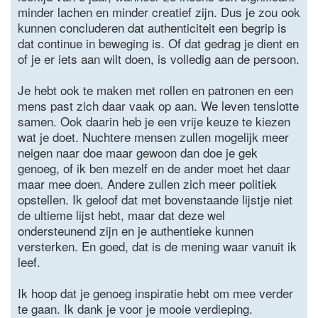
minder lachen en minder creatief zijn. Dus je zou ook
kunnen concluderen dat authenticiteit een begrip is
dat continue in beweging is. Of dat gedrag je dient en
of je er iets aan wilt doen, is volledig aan de persoon.
Je hebt ook te maken met rollen en patronen en een
mens past zich daar vaak op aan. We leven tenslotte
samen. Ook daarin heb je een vrije keuze te kiezen
wat je doet. Nuchtere mensen zullen mogelijk meer
neigen naar doe maar gewoon dan doe je gek
genoeg, of ik ben mezelf en de ander moet het daar
maar mee doen. Andere zullen zich meer politiek
opstellen. Ik geloof dat met bovenstaande lijstje niet
de ultieme lijst hebt, maar dat deze wel
ondersteunend zijn en je authentieke kunnen
versterken. En goed, dat is de mening waar vanuit ik
leef.
Ik hoop dat je genoeg inspiratie hebt om mee verder
te gaan. Ik dank je voor je mooie verdieping.