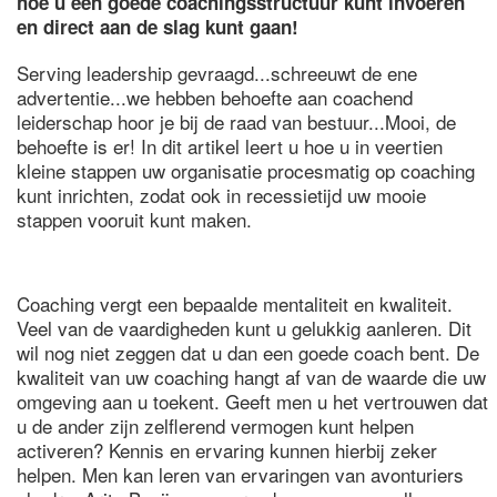
hoe u een goede coachingsstructuur kunt invoeren
en direct aan de slag kunt gaan!
Serving leadership gevraagd...schreeuwt de ene
advertentie...we hebben behoefte aan coachend
leiderschap hoor je bij de raad van bestuur...Mooi, de
behoefte is er! In dit artikel leert u hoe u in veertien
kleine stappen uw organisatie procesmatig op coaching
kunt inrichten, zodat ook in recessietijd uw mooie
stappen vooruit kunt maken.
Coaching vergt een bepaalde mentaliteit en kwaliteit.
Veel van de vaardigheden kunt u gelukkig aanleren. Dit
wil nog niet zeggen dat u dan een goede coach bent. De
kwaliteit van uw coaching hangt af van de waarde die uw
omgeving aan u toekent. Geeft men u het vertrouwen dat
u de ander zijn zelflerend vermogen kunt helpen
activeren? Kennis en ervaring kunnen hierbij zeker
helpen. Men kan leren van ervaringen van avonturiers