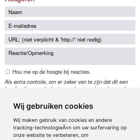
Hou me op de hoogte bij reacties.
Als extra controle, om er zeker van te zijn dat dit een
handmatige reactie is, typ onderstaande code over in
het tekstveld ernaast. Is het niet te lezen? Klik
hier
om
de code te wijzigen.
Wij gebruiken cookies
Wij maken gebruik van cookies en andere
tracking-technologieÃ«n om uw surfervaring op
onze website te verbeteren, om