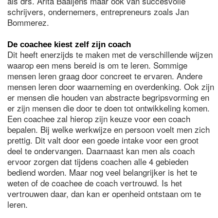
als drs. Arita Baaijens maar ook van succesvolle
schrijvers, ondernemers, entrepreneurs zoals Jan
Bommerez.
De coachee kiest zelf zijn coach
Dit heeft enerzijds te maken met de verschillende wijzen
waarop een mens bereid is om te leren. Sommige
mensen leren graag door concreet te ervaren. Andere
mensen leren door waarneming en overdenking. Ook zijn
er mensen die houden van abstracte begripsvorming en
er zijn mensen die door te doen tot ontwikkeling komen.
Een coachee zal hierop zijn keuze voor een coach
bepalen. Bij welke werkwijze en persoon voelt men zich
prettig. Dit valt door een goede intake voor een groot
deel te ondervangen. Daarnaast kan men als coach
ervoor zorgen dat tijdens coachen alle 4 gebieden
bediend worden. Maar nog veel belangrijker is het te
weten of de coachee de coach vertrouwd. Is het
vertrouwen daar, dan kan er openheid ontstaan om te
leren.