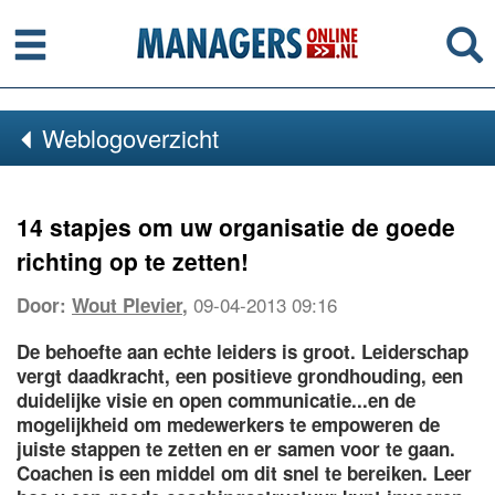
Menu
Se
Weblogoverzicht
14 stapjes om uw organisatie de goede
richting op te zetten!
09-04-2013 09:16
Door:
Wout Plevier
,
De behoefte aan echte leiders is groot. Leiderschap
vergt daadkracht, een positieve grondhouding, een
duidelijke visie en open communicatie...en de
mogelijkheid om medewerkers te empoweren de
juiste stappen te zetten en er samen voor te gaan.
Coachen is een middel om dit snel te bereiken. Leer