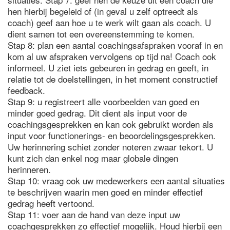
hen hierbij begeleid of (in geval u zelf optreedt als
coach) geef aan hoe u te werk wilt gaan als coach. U
dient samen tot een overeenstemming te komen.
Stap 8: plan een aantal coachingsafspraken vooraf in en
kom al uw afspraken vervolgens op tijd na! Coach ook
informeel. U ziet iets gebeuren in gedrag en geeft, in
relatie tot de doelstellingen, in het moment constructief
feedback.
Stap 9: u registreert alle voorbeelden van goed en
minder goed gedrag. Dit dient als input voor de
coachingsgesprekken en kan ook gebruikt worden als
input voor functionerings- en beoordelingsgesprekken.
Uw herinnering schiet zonder noteren zwaar tekort. U
kunt zich dan enkel nog maar globale dingen
herinneren.
Stap 10: vraag ook uw medewerkers een aantal situaties
te beschrijven waarin men goed en minder effectief
gedrag heeft vertoond.
Stap 11: voer aan de hand van deze input uw
coachgesprekken zo effectief mogelijk. Houd hierbij een