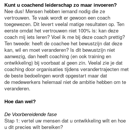
Kunt u coachend leiderschap zo maar invoeren?
Nee dus! Mensen hebben iemand nodig die ze
vertrouwen. Te vaak wordt er gewoon een coach
toegewezen. Dit levert veelal matige resultaten op. Ten
eerste omdat het vertrouwen niet 100% is: kan deze
coach mij iets leren? Voel ik me bij deze coach prettig?
Ten tweede: heeft de coachee het bewustzijn dat deze
kan, wil en moet veranderen? Is dit bewustzijn niet
aanwezig, dan heeft coaching (en ook training en
ontwikkeling) bij voorbaat al geen zin. Veelal zie je dat
coaching door organisaties tijdens verandertrajecten met
de beste bedoelingen wordt opgestart maar dat
de medewerkers helemaal niet de ambitie hebben om te
veranderen.
Hoe dan wel?
De Voorbereidende fase
Stap 1: vertel uw mensen dat u ontwikkeling wilt en hoe
u dit precies wilt bereiken?