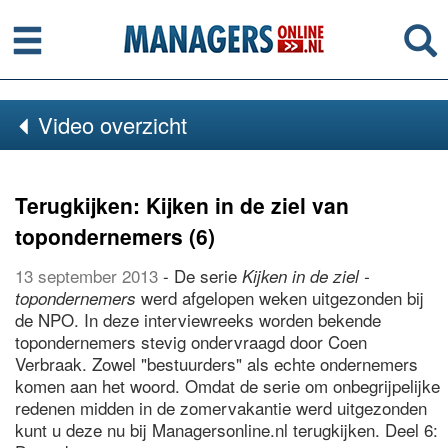
Menu
Se
Video overzicht
Terugkijken: Kijken in de ziel van
topondernemers (6)
13 september 2013
- De serie
Kijken in de ziel -
werd afgelopen weken uitgezonden bij
topondernemers
de NPO. In deze interviewreeks worden bekende
topondernemers stevig ondervraagd door Coen
Verbraak. Zowel "bestuurders" als echte ondernemers
komen aan het woord. Omdat de serie om onbegrijpelijke
redenen midden in de zomervakantie werd uitgezonden
kunt u deze nu bij Managersonline.nl terugkijken. Deel 6: