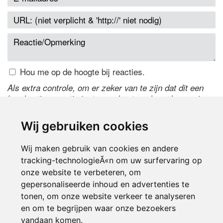
Hou me op de hoogte bij reacties.
Als extra controle, om er zeker van te zijn dat dit een
handmatige reactie is, typ onderstaande code over in
het tekstveld ernaast. Is het niet te lezen? Klik
hier
om
de code te wijzigen.
Wij gebruiken cookies
Wij maken gebruik van cookies en andere
tracking-technologieÃ«n om uw surfervaring op
onze website te verbeteren, om
gepersonaliseerde inhoud en advertenties te
tonen, om onze website verkeer te analyseren
en om te begrijpen waar onze bezoekers
Inloggen
vandaan komen.