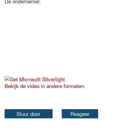
De ondernemer.
Bekijk de video in andere formaten.
Stuur door
Reageer