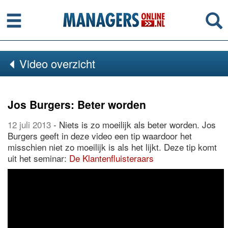
Menu
Se
Video overzicht
Jos Burgers: Beter worden
12 juli 2013
- Niets is zo moeilijk als beter worden. Jos
Burgers geeft in deze video een tip waardoor het
misschien niet zo moeilijk is als het lijkt. Deze tip komt
uit het seminar:
De Klantenfluisteraars