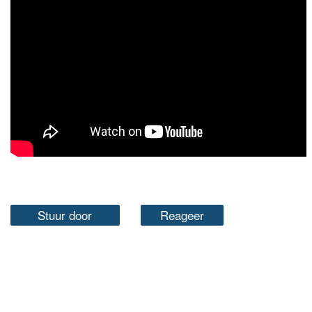
Stuur door
Reageer