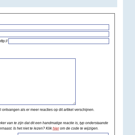
http://
il ontvangen als er meer reacties op dit artikel verschijnen.
eker van te zijn dat dit een handmatige reactie is, typ onderstaande
rnaast. Is het niet te lezen? Klik
hier
om de code te wijzigen.